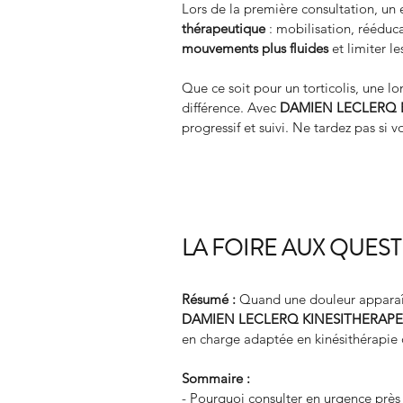
Lors de la première consultation, un
thérapeutique
 : mobilisation, rééduca
mouvements plus fluides
 et limiter l
Que ce soit pour un torticolis, une l
différence. Avec 
DAMIEN LECLERQ 
progressif et suivi. Ne tardez pas si 
LA FOIRE AUX QUES
Résumé :
Quand une douleur apparaî
DAMIEN LECLERQ KINESITHERAP
en charge adaptée en kinésithérapie 
Sommaire :
- Pourquoi consulter en urgence prè