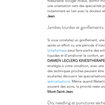
mesurable: bouger mieux, dormir mie
une orientation vers des spécialités p
notamment en lien avec la douleur et
Jean
.
Jambes lourdes et gonflements:
Si vous constatez un gonflement, une
après un effort ou une période d’inact
lymphatique
 peut faire partie des sol
liquides et d’améliorer le confort, e
DAMIEN LECLERQ KINESITHERAP
stratégie à votre condition, avec une
des techniques proches peuvent être e
souhaitez découvrir les spécialisation
spécialisations
. Même quand Waterloo
souvent des soins, la priorité reste u
Mont-Saint-Jean
.
Dry needling et punctures sèche