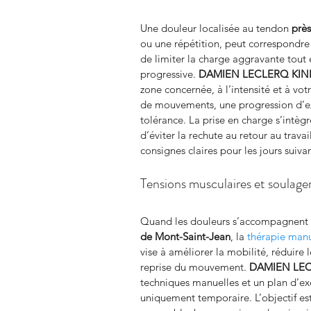
Une douleur localisée au tendon 
prè
ou une répétition, peut correspondre
de limiter la charge aggravante tout
progressive. 
DAMIEN LECLERQ KIN
zone concernée, à l’intensité et à votr
de mouvements, une progression d’exe
tolérance. La prise en charge s’intèg
d’éviter la rechute au retour au trava
consignes claires pour les jours suivan
Tensions musculaires et soulag
Quand les douleurs s’accompagnent d
de Mont-Saint-Jean
, la 
thérapie manu
vise à améliorer la mobilité, réduire l
reprise du mouvement. 
DAMIEN LEC
techniques manuelles et un plan d’ex
uniquement temporaire. L’objectif est