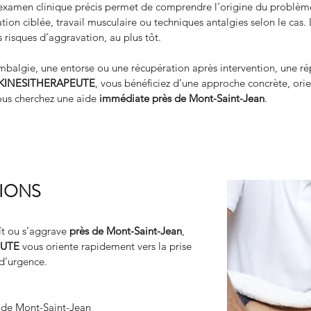
 examen clinique précis permet de comprendre l’origine du problème
tion ciblée, travail musculaire ou techniques antalgies selon le cas. L’
es risques d’aggravation, au plus tôt.
ombalgie, une entorse ou une récupération après intervention, une ré
KINESITHERAPEUTE
, vous bénéficiez d’une approche concrète, orie
vous cherchez une aide 
immédiate près de Mont-Saint-Jean
.
TIONS
t ou s’aggrave 
près de Mont-Saint-Jean
, 
EUTE
 vous oriente rapidement vers la prise 
d’urgence.
s de Mont-Saint-Jean