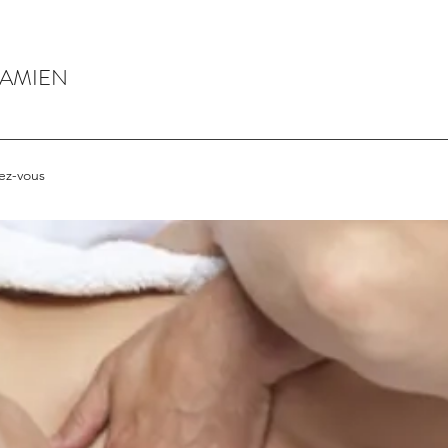
DAMIEN
ez-vous