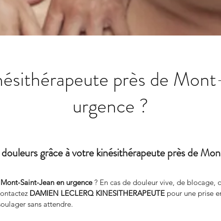
inésithérapeute près de Mont
urgence ?
 douleurs grâce à votre kinésithérapeute près de Mo
e Mont-Saint-Jean en urgence
 ? En cas de douleur vive, de blocage, o
Contactez 
DAMIEN LECLERQ KINESITHERAPEUTE
 pour une prise e
 soulager sans attendre.