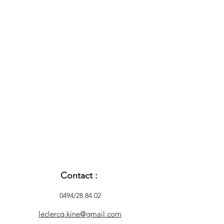
Contact :
0494/28.84.02
leclercq.kine@gmail.com