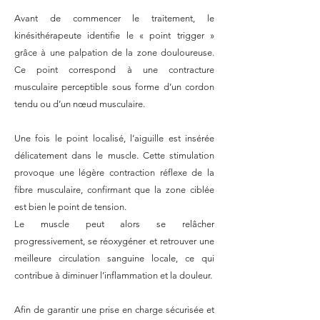
Avant de commencer le traitement, le
kinésithérapeute identifie le « point trigger »
grâce à une palpation de la zone douloureuse.
Ce point correspond à une contracture
musculaire perceptible sous forme d’un cordon
tendu ou d’un nœud musculaire.
Une fois le point localisé, l’aiguille est insérée
délicatement dans le muscle. Cette stimulation
provoque une légère contraction réflexe de la
fibre musculaire, confirmant que la zone ciblée
est bien le point de tension.
Le muscle peut alors se relâcher
progressivement, se réoxygéner et retrouver une
meilleure circulation sanguine locale, ce qui
contribue à diminuer l’inflammation et la douleur.
Afin de garantir une prise en charge sécurisée et