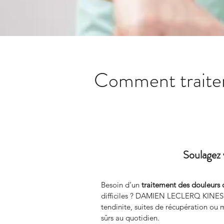
Comment traiter 
Soulagez 
Besoin d’un 
traitement des douleurs 
difficiles ? DAMIEN LECLERQ KINESIT
tendinite, suites de récupération ou mo
sûrs au quotidien.