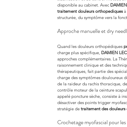
disponible au cabinet. Avec 
DAMIEN
traitement douleurs orthopediques
 à
structurée, du symptôme vers la fonct
Approche manuelle et dry needli
Quand les douleurs orthopédiques 
p
charge plus spécifique, 
DAMIEN LEC
approches complémentaires. La Thér
raisonnement clinique et des techniq
thérapeutiques, fait partie des spécial
charge des symptômes douloureux de l
de la raideur du rachis thoracique, de
contrôle moteur de la ceinture scapula
appelé poncture sèche, consiste à insé
désactiver des points trigger myofasc
stratégie de 
traitement des douleurs 
Crochetage myofascial pour les 