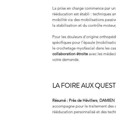
La prise en charge commence par un b
rééducation est établi : techniques a
mobilité via des mobilisations passi
la stabilisation et du contrôle moteur
Pour les douleurs d’origine orthopéd
spécifiques pour l’épaule (mobilisati
le crochetage myofascial dans les cas
collaboration étroite
 avec les médeci
votre demande.
LA FOIRE AUX QUES
Résumé :
Près de Hévillers
, 
DAMIEN 
accompagne pour le traitement des d
rééducation personnalisé et des tech