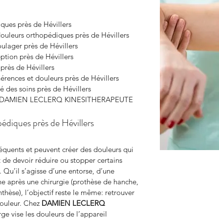
ques près de Hévillers
 douleurs orthopédiques près de Hévillers
ulager près de Hévillers
ption près de Hévillers
près de Hévillers
érences et douleurs près de Hévillers
é des soins près de Hévillers
avec DAMIEN LECLERQ KINESITHERAPEUTE
édiques près de Hévillers
quents et peuvent créer des douleurs qui 
nt de devoir réduire ou stopper certains 
. Qu’il s’agisse d’une entorse, d’une 
ne après une chirurgie (prothèse de hanche, 
hèse), l’objectif reste le même: retrouver 
douleur. Chez 
DAMIEN LECLERQ 
rge vise les douleurs de l’appareil 