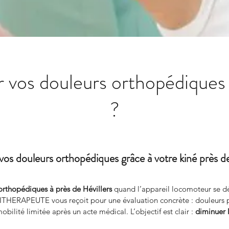
vos douleurs orthopédiques 
?
vos douleurs orthopédiques grâce à votre kiné près de
orthopédiques à près de Hévillers
 quand l’appareil locomoteur se dé
HERAPEUTE vous reçoit pour une évaluation concrète : douleurs po
bilité limitée après un acte médical. L’objectif est clair : 
diminuer 