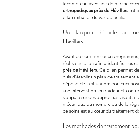
locomoteur, avec une démarche conse
orthopediques
près de Hévillers
 est 
bilan initial et de vos objectifs.
Un bilan pour définir le traitem
Hévillers
Avant de commencer un programme,
réalise un bilan afin d’identifier les c
près de Hévillers
. Ce bilan permet de
puis d’établir un plan de traitement
dépend de la situation: douleurs post
une intervention, ou raideur et contrô
s’appuie sur des approches visant à res
mécanique du membre ou de la région
de soins est au cœur du traitement d
Les méthodes de traitement pour