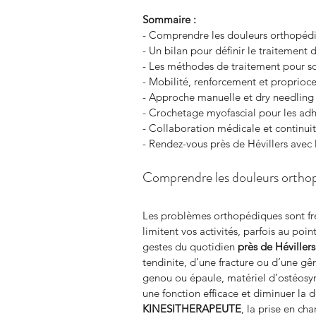
Sommaire :
- Comprendre les douleurs orthopédi
- Un bilan pour définir le traitement
- Les méthodes de traitement pour so
- Mobilité, renforcement et proprioce
- Approche manuelle et dry needling 
- Crochetage myofascial pour les adh
- Collaboration médicale et continuit
- Rendez-vous près de Hévillers 
Comprendre les douleurs orthop
Les problèmes orthopédiques sont fré
limitent vos activités, parfois au poi
gestes du quotidien 
près de Hévillers
tendinite, d’une fracture ou d’une gê
genou ou épaule, matériel d’ostéosynt
une fonction efficace et diminuer la 
KINESITHERAPEUTE
, la prise en cha