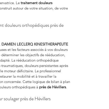
rvatrice. Le 
traitement douleurs 
construit autour de votre situation, de votre 
ent douleurs orthopédiques près de 
 
DAMIEN LECLERQ KINESITHERAPEUTE
auses et les facteurs associés à vos douleurs 
 déterminer les objectifs de rééducation, 
 adapté. La rééducation orthopédique 
-traumatiques, douleurs persistantes après 
le moteur déficitaire. Le professionnel 
taurer la mobilité et à travailler la 
 concernée. Cette logique de bilan à plan 
ouleurs orthopédiques à 
près de Hévillers
.
 soulager près de Hévillers