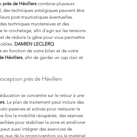
s 
près de Hévillers
 combine plusieurs 
 des techniques antalgiques peuvent être 
leurs post-traumatiques éventuelles. 
des techniques myotensives et des 
 crochetage, afin d’agir sur les tensions 
 est de réduire la gêne pour vous permettre 
ciblés. 
DAMIEN LECLERQ 
x en fonction de votre bilan et de votre 
de Hévillers
, afin de garder un cap clair et 
ioception près de Hévillers
ducation se concentre sur le retour à une 
ers
. Le plan de traitement peut inclure des 
uto-passives et actives pour restaurer le 
fois la mobilité récupérée, des séances 
illées pour stabiliser la zone et améliorer 
 peut aussi intégrer des exercices de 
nsi que de la proprioception via le matériel 