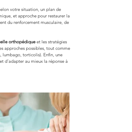
Selon votre situation, un plan de 
mique, et approche pour restaurer la 
ment du renforcement musculaire, de 
elle orthopédique
 et les stratégies 
 des approches possibles, tout comme 
lumbago, torticolis). Enfin, une 
met d’adapter au mieux la réponse à 