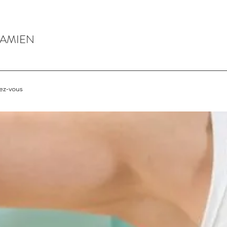
DAMIEN
ez-vous