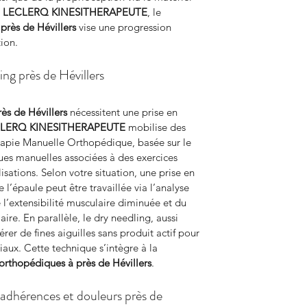
 LECLERQ KINESITHERAPEUTE
, le 
 
près de Hévillers
 vise une progression 
ion.
ng près de Hévillers
rès de Hévillers
 nécessitent une prise en 
LERQ KINESITHERAPEUTE
 mobilise des 
apie Manuelle Orthopédique, basée sur le 
ues manuelles associées à des exercices 
isations. Selon votre situation, une prise en 
’épaule peut être travaillée via l’analyse 
 l’extensibilité musculaire diminuée et du 
ire. En parallèle, le dry needling, aussi 
rer de fines aiguilles sans produit actif pour 
iaux. Cette technique s’intègre à la 
orthopédiques à près de Hévillers
.
adhérences et douleurs près de 