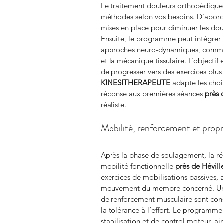
Le traitement douleurs orthopédique
méthodes selon vos besoins. D’abord,
mises en place pour diminuer les dou
Ensuite, le programme peut intégrer 
approches neuro-dynamiques, comme le
et la mécanique tissulaire. L’objectif
de progresser vers des exercices plus 
KINESITHERAPEUTE
 adapte les choi
réponse aux premières séances 
près 
réaliste.
Mobilité, renforcement et propr
Après la phase de soulagement, la réé
mobilité fonctionnelle 
près de Hévill
exercices de mobilisations passives, a
mouvement du membre concerné. Une 
de renforcement musculaire sont conse
la tolérance à l’effort. Le programme
stabilisation et de control moteur, ai