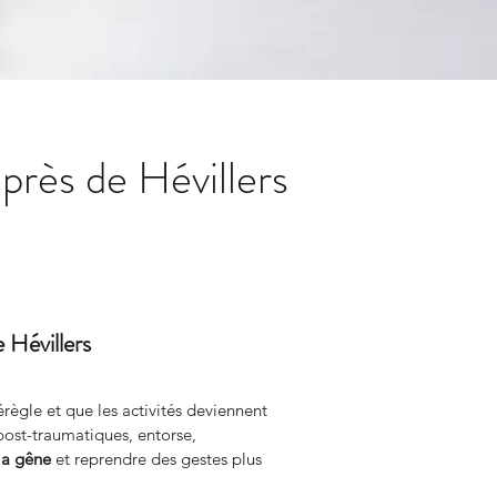
près de Hévillers
 Hévillers
règle et que les activités deviennent 
st-traumatiques, entorse, 
la gêne
 et reprendre des gestes plus 