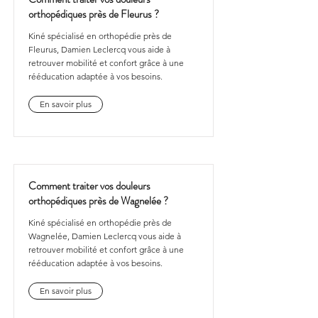
orthopédiques près de Fleurus ?
Kiné spécialisé en orthopédie près de
Fleurus, Damien Leclercq vous aide à
retrouver mobilité et confort grâce à une
rééducation adaptée à vos besoins.
En savoir plus
Comment traiter vos douleurs
orthopédiques près de Wagnelée ?
Kiné spécialisé en orthopédie près de
Wagnelée, Damien Leclercq vous aide à
retrouver mobilité et confort grâce à une
rééducation adaptée à vos besoins.
En savoir plus