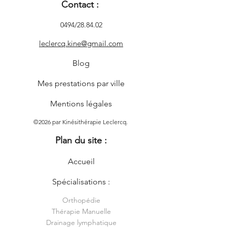
Contact :
0494/28.84.02
leclercq.kine@gmail.com
Blog
Mes prestations par ville
Mentions légales
©2026 par Kinésithérapie Leclercq.
Plan du site :
Accueil
Spécialisations :
Orthopédie
Thérapie Manuelle
Drainage lymphatique