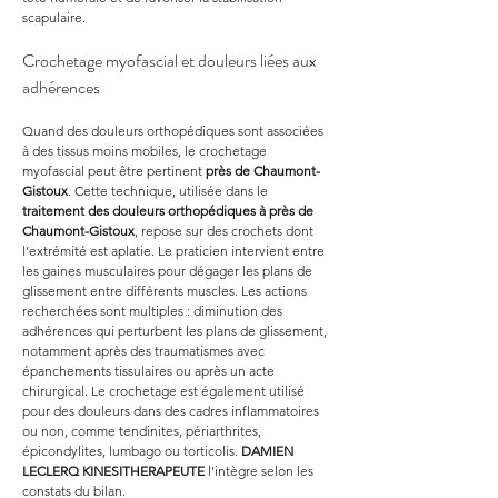
scapulaire.
Crochetage myofascial et douleurs liées aux 
adhérences
Quand des douleurs orthopédiques sont associées 
à des tissus moins mobiles, le crochetage 
myofascial peut être pertinent 
près de Chaumont-
Gistoux
. Cette technique, utilisée dans le 
traitement des douleurs orthopédiques à près de 
Chaumont-Gistoux
, repose sur des crochets dont 
l’extrémité est aplatie. Le praticien intervient entre 
les gaines musculaires pour dégager les plans de 
glissement entre différents muscles. Les actions 
recherchées sont multiples : diminution des 
adhérences qui perturbent les plans de glissement, 
notamment après des traumatismes avec 
épanchements tissulaires ou après un acte 
chirurgical. Le crochetage est également utilisé 
pour des douleurs dans des cadres inflammatoires 
ou non, comme tendinites, périarthrites, 
épicondylites, lumbago ou torticolis. 
DAMIEN 
LECLERQ KINESITHERAPEUTE
 l’intègre selon les 
constats du bilan.