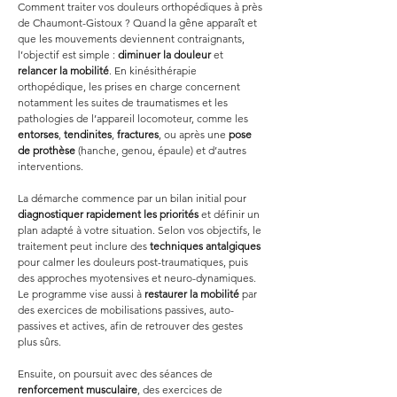
Comment traiter vos douleurs orthopédiques à près 
de Chaumont-Gistoux ? Quand la gêne apparaît et 
que les mouvements deviennent contraignants, 
l’objectif est simple : 
diminuer la douleur
 et 
relancer la mobilité
. En kinésithérapie 
orthopédique, les prises en charge concernent 
notamment les suites de traumatismes et les 
pathologies de l’appareil locomoteur, comme les 
entorses
, 
tendinites
, 
fractures
, ou après une 
pose 
de prothèse
 (hanche, genou, épaule) et d’autres 
interventions.
La démarche commence par un bilan initial pour 
diagnostiquer rapidement les priorités
 et définir un 
plan adapté à votre situation. Selon vos objectifs, le 
traitement peut inclure des 
techniques antalgiques
pour calmer les douleurs post-traumatiques, puis 
des approches myotensives et neuro-dynamiques. 
Le programme vise aussi à 
restaurer la mobilité
 par 
des exercices de mobilisations passives, auto-
passives et actives, afin de retrouver des gestes 
plus sûrs.
Ensuite, on poursuit avec des séances de 
renforcement musculaire
, des exercices de 