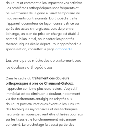
douleurs et comment elles impactent vos activités. 
Les problèmes orthopédiques sont fréquents et 
peuvent varier de la gêne à l’arrêt temporaire de 
mouvements contraignants. L’orthopédie traite 
l’appareil locomoteur de façon conservatrice ou 
après des actes chirurgicaux. Lors du premier 
échange, un plan de prise en charge est établi à 
partir du bilan initial, pour cadrer les priorités 
thérapeutiques dès le départ. Pour approfondir la 
spécialisation, consultez la page 
orthopédie
.
Les principales méthodes de traitement pour 
les douleurs orthopédiques
Dans le cadre du 
traitement des douleurs 
orthopédiques à près de Chaumont-Gistoux
, 
l’approche combine plusieurs leviers. L’objectif 
immédiat est de diminuer la douleur, notamment 
via des traitements antalgiques adaptés aux 
douleurs post-traumatiques éventuelles. Ensuite, 
des techniques myotensives et des techniques 
neuro-dynamiques peuvent être utilisées pour agir 
sur les tissus et le fonctionnement mécanique 
concerné. Le crochetage fait aussi partie des 