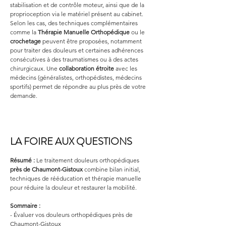
stabilisation et de contrôle moteur, ainsi que de la 
proprioception via le matériel présent au cabinet. 
Selon les cas, des techniques complémentaires 
comme la 
Thérapie Manuelle Orthopédique
 ou le 
crochetage
 peuvent être proposées, notamment 
pour traiter des douleurs et certaines adhérences 
consécutives à des traumatismes ou à des actes 
chirurgicaux. Une 
collaboration étroite
 avec les 
médecins (généralistes, orthopédistes, médecins 
sportifs) permet de répondre au plus près de votre 
demande.
LA FOIRE AUX QUESTIONS
Résumé :
Le traitement douleurs orthopédiques 
près de Chaumont-Gistoux
 combine bilan initial, 
techniques de rééducation et thérapie manuelle 
pour réduire la douleur et restaurer la mobilité.
Sommaire :
- Évaluer vos douleurs orthopédiques près de 
Chaumont-Gistoux