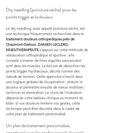
Dry needling (poncture sèche) pour les 
points trigger et la douleur
Le dry needling, aussi appelé poncture sèche, est 
une technique fréquemment recherchée dans le 
traitement douleurs orthopediques
près de 
Chaumont-Gistoux
. 
DAMIEN LECLERQ 
KINESITHERAPEUTE
 s’appuie sur cette méthode de 
rééducation orthopédique et sportive : elle 
consiste à insérer de fines aiguilles sans produit 
actif dans les muscles. Le but est de désactiver les 
points trigger myofasciaux, décrits comme des 
nœuds de tension. Cette approche s’inscrit dans 
une logique globale de récupération : réduire la 
douleur et permettre ensuite de mieux mobiliser, 
renforcer et réentraîner. Le choix de l’indication 
dépend de votre tableau clinique au moment du 
bilan. Si vos douleurs limitent vos gestes, cette 
technique peut être discutée dans le cadre de 
votre plan de traitement personnalisé.
Un plan de traitement personnalisé, 
coordonné avec les professionnels de santé