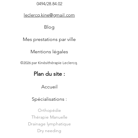
0494/28.84.02
leclercq.kine@gmail.com
Blog
Mes prestations par ville
Mentions légales
©2026 par Kinésithérapie Leclercq.
Plan du site :
Accueil
Spécialisations :
Orthopédie
Thérapie Manuelle
Drainage lymphatique
Dry needing