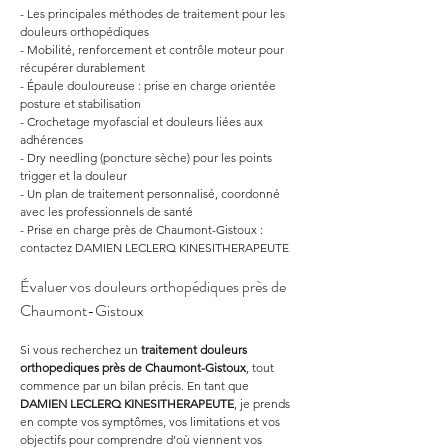
- Les principales méthodes de traitement pour les 
douleurs orthopédiques
- Mobilité, renforcement et contrôle moteur pour 
récupérer durablement
- Épaule douloureuse : prise en charge orientée 
posture et stabilisation
- Crochetage myofascial et douleurs liées aux 
adhérences
- Dry needling (poncture sèche) pour les points 
trigger et la douleur
- Un plan de traitement personnalisé, coordonné 
avec les professionnels de santé
- Prise en charge près de Chaumont-Gistoux : 
contactez DAMIEN LECLERQ KINESITHERAPEUTE
Évaluer vos douleurs orthopédiques près de 
Chaumont-Gistoux
Si vous recherchez un 
traitement douleurs 
orthopediques
près de Chaumont-Gistoux
, tout 
commence par un bilan précis. En tant que 
DAMIEN LECLERQ KINESITHERAPEUTE
, je prends 
en compte vos symptômes, vos limitations et vos 
objectifs pour comprendre d’où viennent vos 