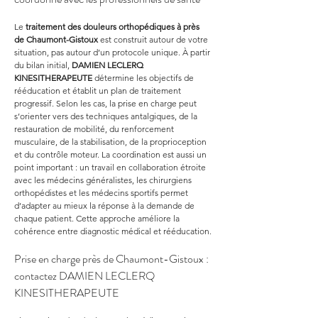
Le 
traitement des douleurs orthopédiques à près 
de Chaumont-Gistoux
 est construit autour de votre 
situation, pas autour d’un protocole unique. À partir 
du bilan initial, 
DAMIEN LECLERQ 
KINESITHERAPEUTE
 détermine les objectifs de 
rééducation et établit un plan de traitement 
progressif. Selon les cas, la prise en charge peut 
s’orienter vers des techniques antalgiques, de la 
restauration de mobilité, du renforcement 
musculaire, de la stabilisation, de la proprioception 
et du contrôle moteur. La coordination est aussi un 
point important : un travail en collaboration étroite 
avec les médecins généralistes, les chirurgiens 
orthopédistes et les médecins sportifs permet 
d’adapter au mieux la réponse à la demande de 
chaque patient. Cette approche améliore la 
cohérence entre diagnostic médical et rééducation.
Prise en charge près de Chaumont-Gistoux : 
contactez DAMIEN LECLERQ 
KINESITHERAPEUTE