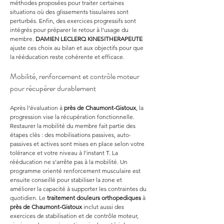
méthodes proposées pour traiter certaines 
situations où des glissements tissulaires sont 
perturbés. Enfin, des exercices progressifs sont 
intégrés pour préparer le retour à l’usage du 
membre. 
DAMIEN LECLERQ KINESITHERAPEUTE
ajuste ces choix au bilan et aux objectifs pour que 
la rééducation reste cohérente et efficace.
Mobilité, renforcement et contrôle moteur 
pour récupérer durablement
Après l’évaluation à 
près de Chaumont-Gistoux
, la 
progression vise la récupération fonctionnelle. 
Restaurer la mobilité du membre fait partie des 
étapes clés : des mobilisations passives, auto-
passives et actives sont mises en place selon votre 
tolérance et votre niveau à l’instant T. La 
rééducation ne s’arrête pas à la mobilité. Un 
programme orienté renforcement musculaire est 
ensuite conseillé pour stabiliser la zone et 
améliorer la capacité à supporter les contraintes du 
quotidien. Le 
traitement douleurs orthopediques
 à 
près de Chaumont-Gistoux
 inclut aussi des 
exercices de stabilisation et de contrôle moteur, 