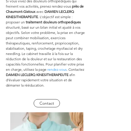
Si vous vivez des douleurs orthopédiques qui 
freinent vos activités, prenez rendez-vous 
près de 
Chaumont-Gistoux
 avec 
DAMIEN LECLERQ 
KINESITHERAPEUTE
. L’objectif est simple : 
proposer un 
traitement douleurs orthopediques
structuré, basé sur un bilan initial et ajusté à vos 
objectifs. Selon votre problème, la prise en charge 
peut combiner mobilisation, exercices 
thérapeutiques, renforcement, proprioception, 
stabilisation, taping, crochetage myofascial et dry 
needling. Le cabinet travaille à la fois sur la 
réduction de la douleur et sur la restauration des 
capacités fonctionnelles. Pour planifier votre prise 
en charge, utilisez la page 
rendez-vous
. Contactez 
DAMIEN LECLERQ KINESITHERAPEUTE
 afin 
d’évaluer rapidement votre situation et de 
démarrer la rééducation.
Contact