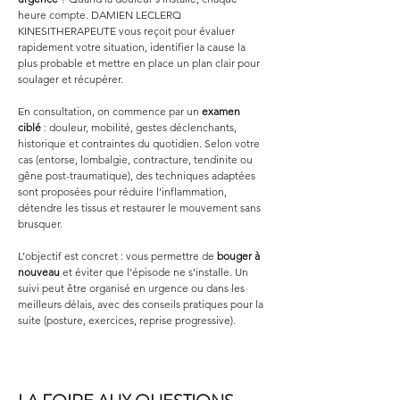
heure compte. DAMIEN LECLERQ 
KINESITHERAPEUTE vous reçoit pour évaluer 
rapidement votre situation, identifier la cause la 
plus probable et mettre en place un plan clair pour 
soulager et récupérer.
En consultation, on commence par un 
examen 
ciblé
 : douleur, mobilité, gestes déclenchants, 
historique et contraintes du quotidien. Selon votre 
cas (entorse, lombalgie, contracture, tendinite ou 
gêne post-traumatique), des techniques adaptées 
sont proposées pour réduire l’inflammation, 
détendre les tissus et restaurer le mouvement sans 
brusquer.
L’objectif est concret : vous permettre de 
bouger à 
nouveau
 et éviter que l’épisode ne s’installe. Un 
suivi peut être organisé en urgence ou dans les 
meilleurs délais, avec des conseils pratiques pour la 
suite (posture, exercices, reprise progressive).