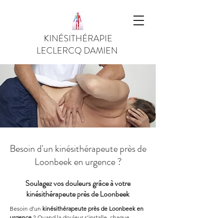
KINÉSITHÉRAPIE
LECLERCQ DAMIEN
Besoin d'un kinésithérapeute près de
Loonbeek en urgence ?
Soulagez vos douleurs grâce à votre
kinésithérapeute près de Loonbeek
Besoin d’un 
kinésithérapeute près de Loonbeek en 
urgence
 ? Quand la douleur s’installe, chaque 