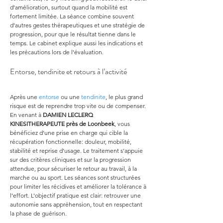
d’amélioration, surtout quand la mobilité est 
fortement limitée. La séance combine souvent 
d’autres gestes thérapeutiques et une stratégie de 
progression, pour que le résultat tienne dans le 
temps. Le cabinet explique aussi les indications et 
les précautions lors de l’évaluation.
Entorse, tendinite et retours à l’activité
Après une 
entorse
 ou une 
tendinite
, le plus grand 
risque est de reprendre trop vite ou de compenser. 
En venant à 
DAMIEN LECLERQ 
KINESITHERAPEUTE
près de Loonbeek
, vous 
bénéficiez d’une prise en charge qui cible la 
récupération fonctionnelle: douleur, mobilité, 
stabilité et reprise d’usage. Le traitement s’appuie 
sur des critères cliniques et sur la progression 
attendue, pour sécuriser le retour au travail, à la 
marche ou au sport. Les séances sont structurées 
pour limiter les récidives et améliorer la tolérance à 
l’effort. L’objectif pratique est clair: retrouver une 
autonomie sans appréhension, tout en respectant 
la phase de guérison.