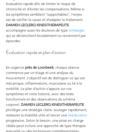
évaluation rapide afin de limiter le risque de 
chronicité et d’éviter les compensations. Même si 
les symptômes semblent “supportables”, l’enjeu 
est de vérifier la cause et d’adapter le traitement. 
DAMIEN LECLERQ KINESITHERAPEUTE
accompagne aussi les douleurs de type 
lombalgie
qui se déclenchent brutalement ou reviennent par 
épisodes.
Évaluation rapide et plan d’action
En urgence 
près de Loonbeek
, chaque séance 
commence par un triage et une analyse du 
mouvement. L’objectif est de distinguer ce qui est 
mécanique, inflammatoire, musculaire ou lié à la 
mobilité. Le plan d’action s’appuie sur vos 
symptômes et votre histoire, avec des tests 
fonctionnels et des observations du schéma 
corporel. 
DAMIEN LECLERQ KINESITHERAPEUTE
privilégie une stratégie claire: soulager rapidement, 
restaurer la mobilité utile et lancer une 
rééducation
progressive. Selon le besoin, une prise en charge 
ciblée peut inclure une approche de type thérapie 
manuelle ou des techniques complémentaires. 