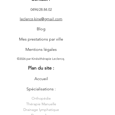
0494/28.84.02
leclercq.kine@gmail.com
Blog
Mes prestations par ville
Mentions légales
©2026 par Kinésithérapie Leclercq.
Plan du site :
Accueil
Spécialisations :
Orthopédie
Thérapie Manuelle
Drainage lymphatique