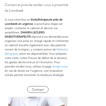
Contact et prise de rendez-vous à proximité 
de Loonbeek
Si vous cherchez un 
kinésithérapeute près de 
Loonbeek en urgence
, la prochaine étape est 
simple: contacter le cabinet et décrire vos 
symptômes. 
DAMIEN LECLERQ 
KINESITHERAPEUTE
 répond à vos demandes pour 
organiser une prise en charge rapide et cohérente. 
Le cabinet travaille également avec des patients 
venant de la région, y compris autour de 
Waterloo 
(Belgique)
, selon les disponibilités. Pour préparer 
votre visite, notez l’heure de début de la douleur, 
les gestes déclencheurs et l’évolution. Pour 
prendre rendez-vous, utilisez la page 
rendez-vous
. 
En cas de doute sur l’urgence, une évaluation 
initiale permet d’orienter la meilleure stratégie.
Contact