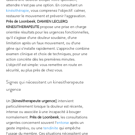
attendre n’est pas une option. En consultant un 
kinésithérapie
, vous comprenez l’objectif: calmer, 
restaurer le mouvement et prévenir l’aggravation. 
Près de Loonbeek
, 
DAMIEN LECLERQ 
KINESITHERAPEUTE
 propose une prise en charge 
orientée résultats pour les urgences fonctionnelles, 
qu’il s’agisse d’une douleur soudaine, d’une 
limitation après un faux mouvement, ou d’une 
gêne qui s’installe rapidement. L’approche combine 
examen clinique et choix de techniques, pour une 
action concrète dès les premières minutes. 
L’objectif est simple: vous remettre en route en 
sécurité, au plus près de chez vous.
Signes qui nécessitent un kinesitherapeute 
urgence
Un [[
kinesitherapeute urgence
]] intervient 
particulièrement lorsque la douleur est récente, 
intense ou associée à une incapacité à bouger 
normalement. 
Près de Loonbeek
, les consultations 
urgentes concernent souvent l’
entorse
 après un 
geste imprévu, ou une 
tendinite
 qui empêche 
l’usage du membre. Ces situations nécessitent une 