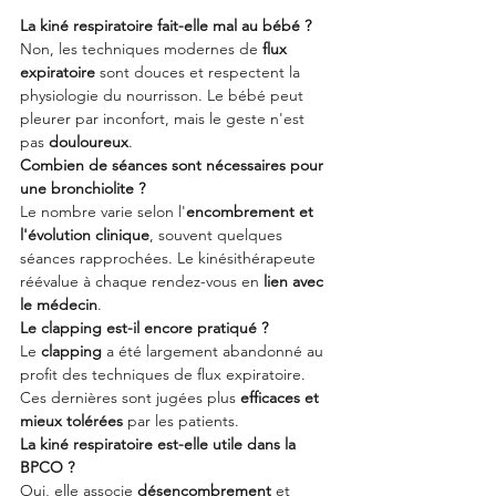
La kiné respiratoire fait-elle mal au bébé ?
Non, les techniques modernes de 
flux 
expiratoire
 sont douces et respectent la 
physiologie du nourrisson. Le bébé peut 
pleurer par inconfort, mais le geste n'est 
pas 
douloureux
.
Combien de séances sont nécessaires pour 
une bronchiolite ?
Le nombre varie selon l'
encombrement et 
l'évolution clinique
, souvent quelques 
séances rapprochées. Le kinésithérapeute 
réévalue à chaque rendez-vous en 
lien avec 
le médecin
.
Le clapping est-il encore pratiqué ?
Le 
clapping
 a été largement abandonné au 
profit des techniques de flux expiratoire. 
Ces dernières sont jugées plus 
efficaces et 
mieux tolérées
 par les patients.
La kiné respiratoire est-elle utile dans la 
BPCO ?
Oui, elle associe 
désencombrement
 et 