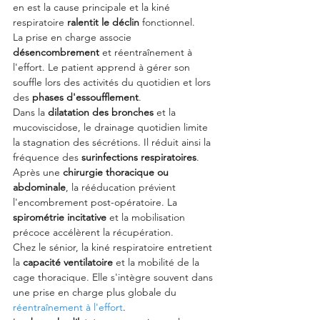
en est la cause principale et la kiné 
respiratoire 
ralentit le déclin
 fonctionnel.
La prise en charge associe 
désencombrement
 et réentraînement à 
l'effort. Le patient apprend à gérer son 
souffle lors des activités du quotidien et lors 
des 
phases d'essoufflement
.
Dans la 
dilatation des bronches
 et la 
mucoviscidose, le drainage quotidien limite 
la stagnation des sécrétions. Il réduit ainsi la 
fréquence des 
surinfections respiratoires
.
Après une 
chirurgie thoracique ou 
abdominale
, la rééducation prévient 
l'encombrement post-opératoire. La 
spirométrie incitative
 et la mobilisation 
précoce accélèrent la récupération.
Chez le sénior, la kiné respiratoire entretient 
la 
capacité ventilatoire
 et la mobilité de la 
cage thoracique. Elle s'intègre souvent dans 
une prise en charge plus globale du 
réentraînement à l'effort
.