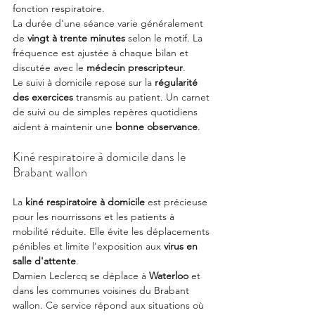
fonction respiratoire.
La durée d'une séance varie généralement 
de 
vingt à trente minutes
 selon le motif. La 
fréquence est ajustée à chaque bilan et 
discutée avec le 
médecin prescripteur
.
Le suivi à domicile repose sur la 
régularité 
des exercices
 transmis au patient. Un carnet 
de suivi ou de simples repères quotidiens 
aident à maintenir une 
bonne observance
.
Kiné respiratoire à domicile dans le 
Brabant wallon
La 
kiné respiratoire à domicile
 est précieuse 
pour les nourrissons et les patients à 
mobilité réduite. Elle évite les déplacements 
pénibles et limite l'exposition aux 
virus en 
salle d'attente
.
Damien Leclercq se déplace à 
Waterloo
 et 
dans les communes voisines du Brabant 
wallon. Ce service répond aux situations où 