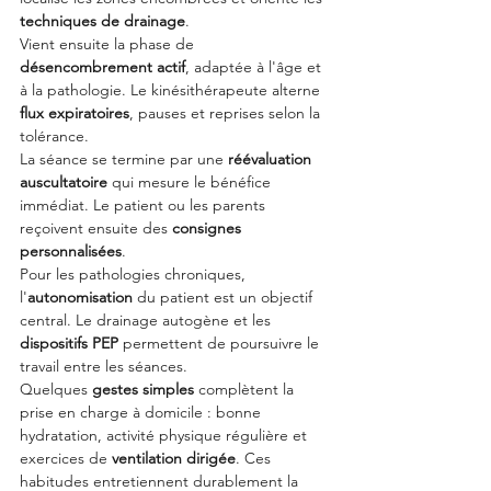
techniques de drainage
.
Vient ensuite la phase de 
désencombrement actif
, adaptée à l'âge et 
à la pathologie. Le kinésithérapeute alterne 
flux expiratoires
, pauses et reprises selon la 
tolérance.
La séance se termine par une 
réévaluation 
auscultatoire
 qui mesure le bénéfice 
immédiat. Le patient ou les parents 
reçoivent ensuite des 
consignes 
personnalisées
.
Pour les pathologies chroniques, 
l'
autonomisation
 du patient est un objectif 
central. Le drainage autogène et les 
dispositifs PEP
 permettent de poursuivre le 
travail entre les séances.
Quelques 
gestes simples
 complètent la 
prise en charge à domicile : bonne 
hydratation, activité physique régulière et 
exercices de 
ventilation dirigée
. Ces 
habitudes entretiennent durablement la 