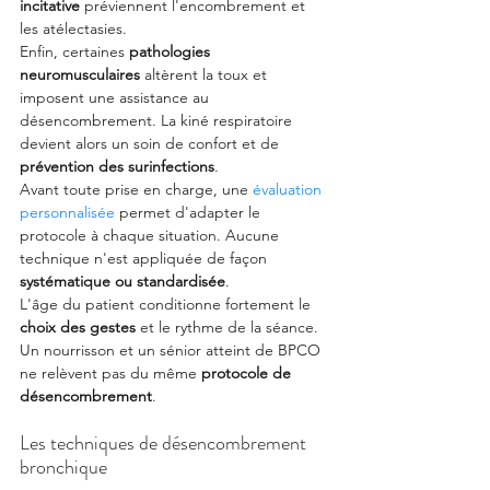
incitative
 préviennent l'encombrement et 
les atélectasies.
Enfin, certaines 
pathologies 
neuromusculaires
 altèrent la toux et 
imposent une assistance au 
désencombrement. La kiné respiratoire 
devient alors un soin de confort et de 
prévention des surinfections
.
Avant toute prise en charge, une 
évaluation 
personnalisée
 permet d'adapter le 
protocole à chaque situation. Aucune 
technique n'est appliquée de façon 
systématique ou standardisée
.
L'âge du patient conditionne fortement le 
choix des gestes
 et le rythme de la séance. 
Un nourrisson et un sénior atteint de BPCO 
ne relèvent pas du même 
protocole de 
désencombrement
.
Les techniques de désencombrement 
bronchique