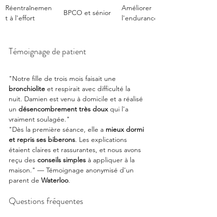
Réentraînemen
Améliorer 
BPCO et sénior
t à l'effort
l'endurance
Témoignage de patient
"Notre fille de trois mois faisait une 
bronchiolite
 et respirait avec difficulté la 
nuit. Damien est venu à domicile et a réalisé 
un 
désencombrement très doux
 qui l'a 
vraiment soulagée."
"Dès la première séance, elle a 
mieux dormi 
et repris ses biberons
. Les explications 
étaient claires et rassurantes, et nous avons 
reçu des 
conseils simples
 à appliquer à la 
maison." — Témoignage anonymisé d'un 
parent de 
Waterloo
.
Questions fréquentes