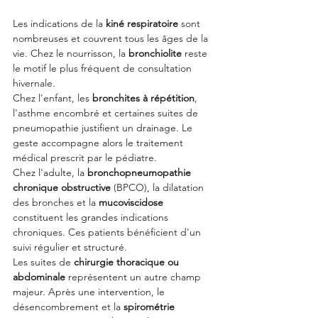
Les indications de la 
kiné respiratoire
 sont 
nombreuses et couvrent tous les âges de la 
vie. Chez le nourrisson, la 
bronchiolite
 reste 
le motif le plus fréquent de consultation 
hivernale.
Chez l'enfant, les 
bronchites à répétition
, 
l'asthme encombré et certaines suites de 
pneumopathie justifient un drainage. Le 
geste accompagne alors le traitement 
médical prescrit par le pédiatre.
Chez l'adulte, la 
bronchopneumopathie 
chronique obstructive
 (BPCO), la dilatation 
des bronches et la 
mucoviscidose
constituent les grandes indications 
chroniques. Ces patients bénéficient d'un 
suivi régulier et structuré.
Les suites de 
chirurgie thoracique ou 
abdominale
 représentent un autre champ 
majeur. Après une intervention, le 
désencombrement et la 
spirométrie 