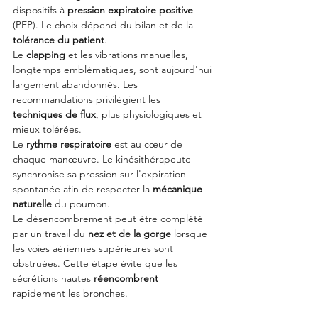
dispositifs à 
pression expiratoire positive
(PEP). Le choix dépend du bilan et de la 
tolérance du patient
.
Le 
clapping
 et les vibrations manuelles, 
longtemps emblématiques, sont aujourd'hui 
largement abandonnés. Les 
recommandations privilégient les 
techniques de flux
, plus physiologiques et 
mieux tolérées.
Le 
rythme respiratoire
 est au cœur de 
chaque manœuvre. Le kinésithérapeute 
synchronise sa pression sur l'expiration 
spontanée afin de respecter la 
mécanique 
naturelle
 du poumon.
Le désencombrement peut être complété 
par un travail du 
nez et de la gorge
 lorsque 
les voies aériennes supérieures sont 
obstruées. Cette étape évite que les 
sécrétions hautes 
réencombrent
rapidement les bronches.