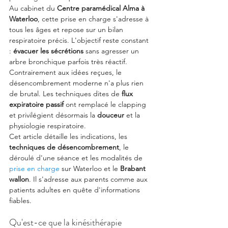
Au cabinet du 
Centre paramédical Alma à 
Waterloo
, cette prise en charge s'adresse à 
tous les âges et repose sur un bilan 
respiratoire précis. L'objectif reste constant 
: 
évacuer les sécrétions
 sans agresser un 
arbre bronchique parfois très réactif.
Contrairement aux idées reçues, le 
désencombrement moderne n'a plus rien 
de brutal. Les techniques dites de 
flux 
expiratoire passif
 ont remplacé le clapping 
et privilégient désormais la 
douceur
 et la 
physiologie respiratoire.
Cet article détaille les indications, les 
techniques de désencombrement
, le 
déroulé d'une séance et les modalités de 
prise en charge
 sur Waterloo et le 
Brabant 
wallon
. Il s'adresse aux parents comme aux 
patients adultes en quête d'informations 
fiables.
Qu'est-ce que la kinésithérapie 