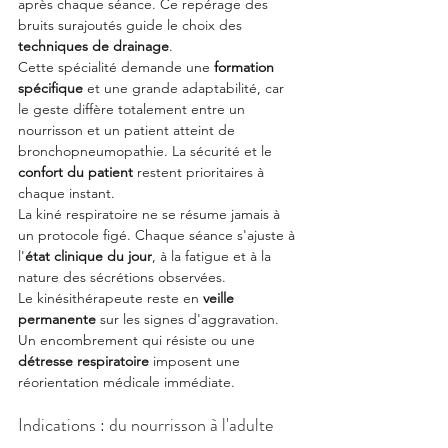
après chaque séance. Ce repérage des 
bruits surajoutés guide le choix des 
techniques de drainage
.
Cette spécialité demande une 
formation 
spécifique
 et une grande adaptabilité, car 
le geste diffère totalement entre un 
nourrisson et un patient atteint de 
bronchopneumopathie. La sécurité et le 
confort du patient
 restent prioritaires à 
chaque instant.
La kiné respiratoire ne se résume jamais à 
un protocole figé. Chaque séance s'ajuste à 
l'
état clinique du jour
, à la fatigue et à la 
nature des sécrétions observées.
Le kinésithérapeute reste en 
veille 
permanente
 sur les signes d'aggravation. 
Un encombrement qui résiste ou une 
détresse respiratoire
 imposent une 
réorientation médicale immédiate.
Indications : du nourrisson à l'adulte