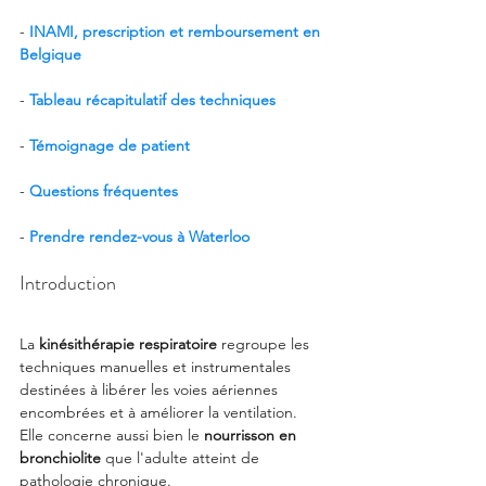
- 
INAMI, prescription et remboursement en 
Belgique
- 
Tableau récapitulatif des techniques
- 
Témoignage de patient
- 
Questions fréquentes
- 
Prendre rendez-vous à Waterloo
Introduction
La 
kinésithérapie respiratoire
 regroupe les 
techniques manuelles et instrumentales 
destinées à libérer les voies aériennes 
encombrées et à améliorer la ventilation. 
Elle concerne aussi bien le 
nourrisson en 
bronchiolite
 que l'adulte atteint de 
pathologie chronique.