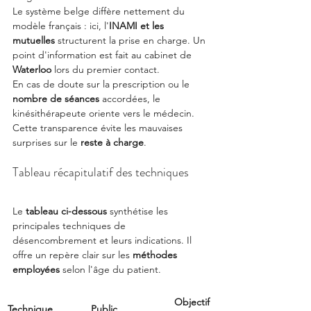
Le système belge diffère nettement du 
modèle français : ici, l'
INAMI et les 
mutuelles
 structurent la prise en charge. Un 
point d'information est fait au cabinet de 
Waterloo
 lors du premier contact.
En cas de doute sur la prescription ou le 
nombre de séances
 accordées, le 
kinésithérapeute oriente vers le médecin. 
Cette transparence évite les mauvaises 
surprises sur le 
reste à charge
.
Tableau récapitulatif des techniques
Le 
tableau ci-dessous
 synthétise les 
principales techniques de 
désencombrement et leurs indications. Il 
offre un repère clair sur les 
méthodes 
employées
 selon l'âge du patient.
Objectif 
Technique
Public