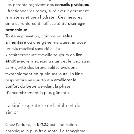
Les parents reçoivent des 
conseils pratiques
: fractionner les repas, surélever légèrement 
le matelas et bien hydrater. Ces mesures 
simples renforcent l'efficacité du 
drainage 
bronchique
.
Toute aggravation, comme un 
refus 
alimentaire
 ou une gêne marquée, impose 
un avis médical sans délai. Le 
kinésithérapeute travaille toujours en 
lien 
étroit
 avec le médecin traitant et le pédiatre.
La majorité des bronchiolites évoluent 
favorablement en quelques jours. La kiné 
respiratoire vise surtout à 
améliorer le 
confort
 du bébé pendant la phase 
d'encombrement la plus gênante.
La kiné respiratoire de l'adulte et du 
sénior
Chez l'adulte, la 
BPCO
 est l'indication 
chronique la plus fréquente. Le tabagisme 