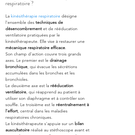
respiratoire ?
La 
kinésithérapie respiratoire
 désigne 
l'ensemble des 
techniques de 
désencombrement
 et de rééducation 
ventilatoire pratiquées par le 
kinésithérapeute. Elle vise à restaurer une 
mécanique respiratoire efficace
.
Son champ d'action couvre trois grands 
axes. Le premier est le 
drainage 
bronchique
, qui évacue les sécrétions 
accumulées dans les bronches et les 
bronchioles.
Le deuxième axe est la 
rééducation 
ventilatoire
, qui réapprend au patient à 
utiliser son diaphragme et à contrôler son 
souffle. Le troisième est le 
réentraînement à 
l'effort
, central dans les maladies 
respiratoires chroniques.
Le kinésithérapeute s'appuie sur un 
bilan 
auscultatoire
 réalisé au stéthoscope avant et 