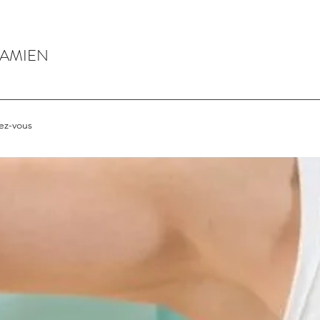
DAMIEN
ez-vous