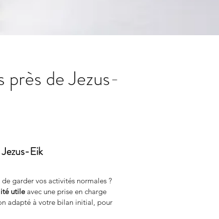
 près de Jezus-
e Jezus-Eik
de garder vos activités normales ? 
té utile
 avec une prise en charge 
adapté à votre bilan initial, pour 