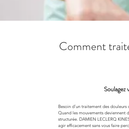
Comment traite
Soulagez v
Besoin d’un traitement des douleurs 
Quand les mouvements deviennent dou
structurée. DAMIEN LECLERQ KINESITH
agir efficacement sans vous faire per