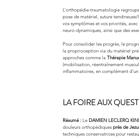
L’orthopédie-traumatologie regroupe d
pose de matériel, suture tendineuse/l
vos symptômes et vos priorités, ave
neuro-dynamiques, ainsi que des exerc
Pour consolider les progrès, le progr
la proprioception via du matériel 
approches comme la 
Thérapie Manu
(mobilisation, réentraînement muscul
inflammatoires, en complément d’un 
LA FOIRE AUX QUES
Résumé :
Le 
DAMIEN LECLERQ KIN
douleurs orthopédiques 
près de Jezu
techniques conservatrices pour restau