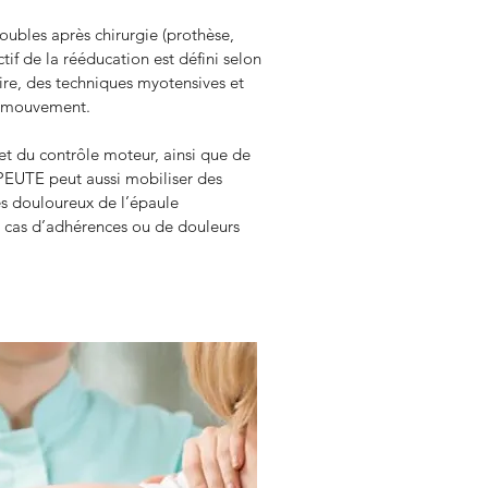
oubles après chirurgie (prothèse, 
if de la rééducation est défini selon 
aire, des techniques myotensives et 
le mouvement.
et du contrôle moteur, ainsi que de 
EUTE peut aussi mobiliser des 
s douloureux de l’épaule 
n cas d’adhérences ou de douleurs 