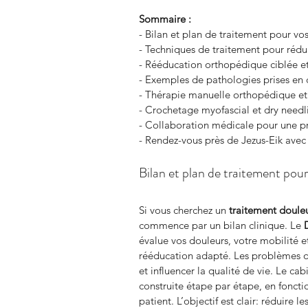
Sommaire :
- Bilan et plan de traitement pour v
- Techniques de traitement pour rédui
- Rééducation orthopédique ciblée e
- Exemples de pathologies prises en 
- Thérapie manuelle orthopédique et s
- Crochetage myofascial et dry needl
- Collaboration médicale pour une p
- Rendez-vous près de Jezus-Eik 
Bilan et plan de traitement pou
Si vous cherchez un 
traitement doule
commence par un bilan clinique. Le 
évalue vos douleurs, votre mobilité et
rééducation adapté. Les problèmes or
et influencer la qualité de vie. Le ca
construite étape par étape, en foncti
patient. L’objectif est clair: réduire 