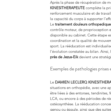
Après la phase de récupération de mob
KINESITHERAPEUTE
 complète la pr
renforcement musculaire et de travail d
la capacité du corps à supporter l’ef
Le 
traitement douleurs orthopedique
contrôle moteur, de proprioception et
disponible au cabinet. Cette étape est
coordination et la qualité de mouvem
sport. La rééducation est individuali
l’évolution constatée au bilan. Ainsi, 
près de Jezus-Eik
 devient une stratég
Exemples de pathologies prises 
Le 
DAMIEN LECLERQ KINESITHER
situations en orthopédie, avec une a
être liées à des entorses, tendinites,
LCA, ou encore à des périodes de ré
ostéosynthèse. La rééducation concer
genou ou épaule, ainsi que des suites