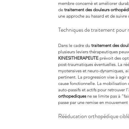
membre concerné et améliorer durabl
de 
traitement des douleurs orthopédi
une approche au hasard et de suivre u
Techniques de traitement pour r
Dans le cadre du 
traitement des doul
plusieurs leviers thérapeutiques peuv
KINESITHERAPEUTE
 prévoit des op
post-traumatiques éventuelles. La réé
myotensives et neuro-dynamiques, ain
pertinent. La progression vise à agir 
cause fonctionnelle. La mobilisation d
auto-passifs et actifs pour retrouver l
orthopediques
 ne se limite pas à “fa
passe par une remise en mouvement e
Rééducation orthopédique cibl