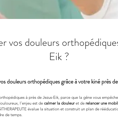
r vos douleurs orthopédiques
Eik ?
os douleurs orthopédiques grâce à votre kiné près d
orthopédiques à près de Jezus-Eik, parce que la gêne vous empêche 
loureux, l’enjeu est de 
calmer la douleur
 et de 
relancer une mobili
ERAPEUTE évalue la situation et construit un plan de rééducation 
dre de temps.