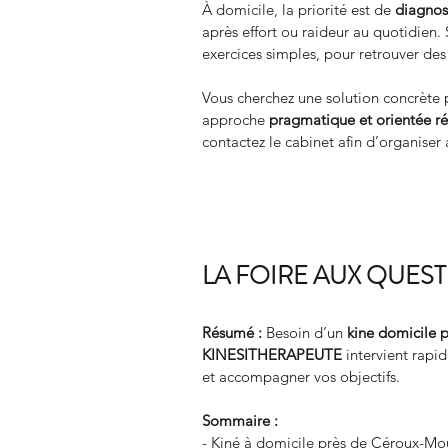
À domicile, la priorité est de 
diagnost
après effort ou raideur au quotidien. 
exercices simples, pour retrouver des 
Vous cherchez une solution concr
approche 
pragmatique et orientée ré
contactez le cabinet afin d’organiser 
LA FOIRE AUX QUES
Résumé :
Besoin d’un 
kine domicile
p
KINESITHERAPEUTE
 intervient rap
et accompagner vos objectifs.
Sommaire :
- Kiné à domicile près de Céroux-Mou