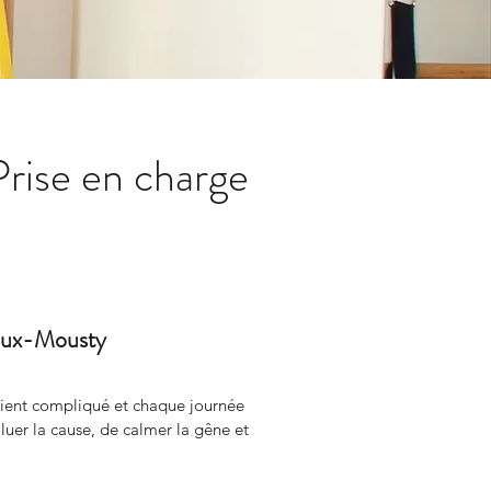
rise en charge
éroux-Mousty
vient compliqué et chaque journée 
r la cause, de calmer la gêne et 