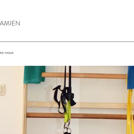
DAMIEN
ez-vous