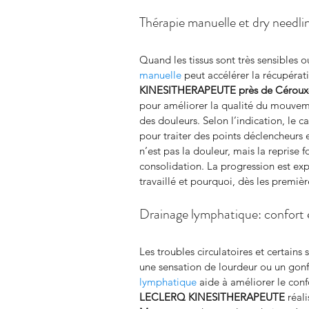
Thérapie manuelle et dry needlin
Quand les tissus sont très sensibles o
manuelle
 peut accélérer la récupérati
KINESITHERAPEUTE
près de Cérou
pour améliorer la qualité du mouveme
des douleurs. Selon l’indication, le c
pour traiter des points déclencheurs et
n’est pas la douleur, mais la reprise 
consolidation. La progression est exp
travaillé et pourquoi, dès les premièr
Drainage lymphatique: confort 
Les troubles circulatoires et certain
une sensation de lourdeur ou un gonf
lymphatique
 aide à améliorer le conf
LECLERQ KINESITHERAPEUTE
 réal