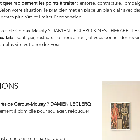
iquer rapidement les points à traiter
 : entorse, contracture, lombalg
Selon votre situation, le praticien met en place un plan clair avec d
gestes plus sûrs et limiter l’aggravation.
ète près de Céroux-Mousty ? DAMIEN LECLERQ KINESITHERAPEUTE 
sultats
 : soulager, restaurer le mouvement, et vous donner des repère
au plus vite votre rendez-vous.
TIONS
rès de Céroux-Mousty
 ? 
DAMIEN LECLERQ 
idement à domicile pour soulager, rééduquer 
sty: une prise en charge rapide