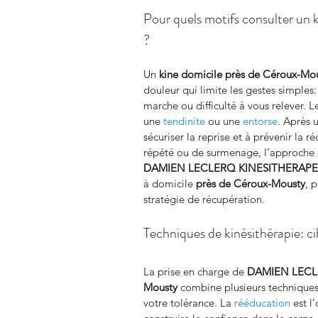
Pour quels motifs consulter un
?
Un 
kine domicile
près de Céroux-Mo
douleur qui limite les gestes simples
marche ou difficulté à vous relever. L
une 
tendinite
 ou une 
entorse
. Après 
sécuriser la reprise et à prévenir la r
répété ou de surmenage, l’approche 
DAMIEN LECLERQ KINESITHERAP
à domicile 
près de Céroux-Mousty
, 
stratégie de récupération.
Techniques de kinésithérapie: ci
La prise en charge de 
DAMIEN LECL
Mousty
 combine plusieurs techniques
votre tolérance. La 
rééducation
 est 