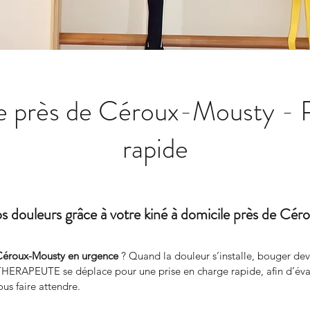
le près de Céroux-Mousty - P
rapide
s douleurs grâce à votre kiné à domicile près de C
 Céroux-Mousty en urgence
 ? Quand la douleur s’installe, bouger de
PEUTE se déplace pour une prise en charge rapide, afin d’évalue
ous faire attendre.