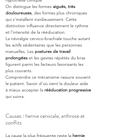
hypothèse clinique.
On distingue les formes 
aiguës, très 
douloureuses
, des formes plus chroniques 
qui s'installent insidieusement. Cette 
distinction influence directement le rythme 
et l'intensité de la rééducation.
La névralgie cervico-brachiale touche autant 
les actifs sédentaires que les personnes 
manuelles. Les 
postures de travail 
prolongées
 et les gestes répétés du bras 
figurent parmi les facteurs favorisants les 
plus courants.
Comprendre ce mécanisme rassure souvent 
le patient. Savoir d'où vient la douleur aide 
à mieux accepter la 
rééducation progressive
qui suivra.
Causes : hernie cervicale, arthrose et 
conflits
La cause la plus fréquente reste la 
hernie 