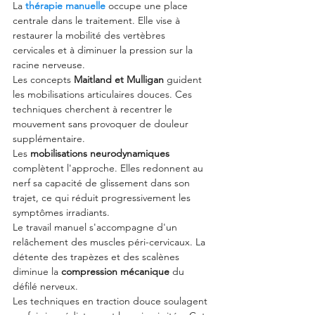
La 
thérapie manuelle
 occupe une place 
centrale dans le traitement. Elle vise à 
restaurer la mobilité des vertèbres 
cervicales et à diminuer la pression sur la 
racine nerveuse.
Les concepts 
Maitland et Mulligan
 guident 
les mobilisations articulaires douces. Ces 
techniques cherchent à recentrer le 
mouvement sans provoquer de douleur 
supplémentaire.
Les 
mobilisations neurodynamiques
complètent l'approche. Elles redonnent au 
nerf sa capacité de glissement dans son 
trajet, ce qui réduit progressivement les 
symptômes irradiants.
Le travail manuel s'accompagne d'un 
relâchement des muscles péri-cervicaux. La 
détente des trapèzes et des scalènes 
diminue la 
compression mécanique
 du 
défilé nerveux.
Les techniques en traction douce soulagent 