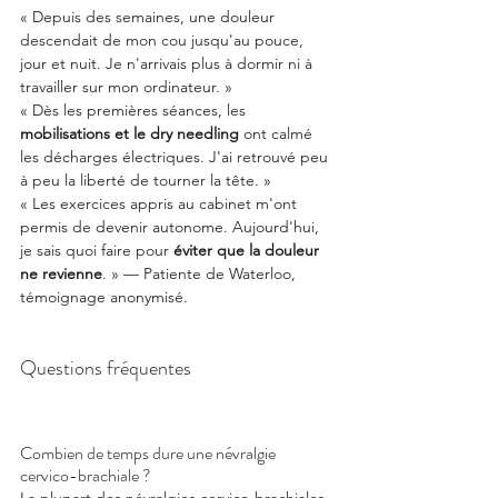
« Depuis des semaines, une douleur 
descendait de mon cou jusqu'au pouce, 
jour et nuit. Je n'arrivais plus à dormir ni à 
travailler sur mon ordinateur. »
« Dès les premières séances, les 
mobilisations et le dry needling
 ont calmé 
les décharges électriques. J'ai retrouvé peu 
à peu la liberté de tourner la tête. »
« Les exercices appris au cabinet m'ont 
permis de devenir autonome. Aujourd'hui, 
je sais quoi faire pour 
éviter que la douleur 
ne revienne
. » — Patiente de Waterloo, 
témoignage anonymisé.
Questions fréquentes
Combien de temps dure une névralgie 
cervico-brachiale ?