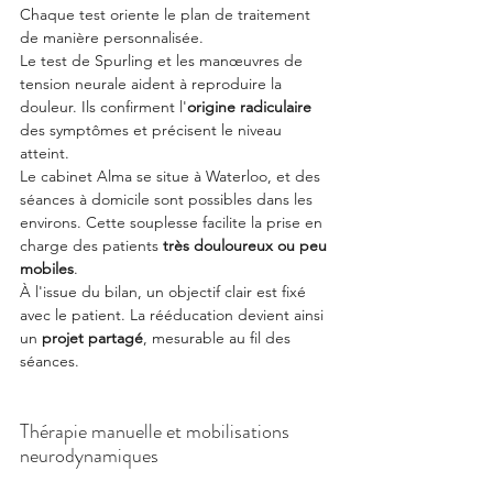
Chaque test oriente le plan de traitement 
de manière personnalisée.
Le test de Spurling et les manœuvres de 
tension neurale aident à reproduire la 
douleur. Ils confirment l'
origine radiculaire
des symptômes et précisent le niveau 
atteint.
Le cabinet Alma se situe à Waterloo, et des 
séances à domicile sont possibles dans les 
environs. Cette souplesse facilite la prise en 
charge des patients 
très douloureux ou peu 
mobiles
.
À l'issue du bilan, un objectif clair est fixé 
avec le patient. La rééducation devient ainsi 
un 
projet partagé
, mesurable au fil des 
séances.
Thérapie manuelle et mobilisations 
neurodynamiques