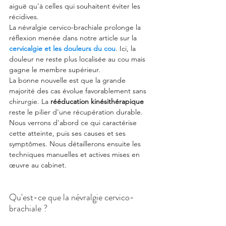
aiguë qu'à celles qui souhaitent éviter les 
récidives.
La névralgie cervico-brachiale prolonge la 
réflexion menée dans notre article sur la 
cervicalgie et les douleurs du cou
. Ici, la 
douleur ne reste plus localisée au cou mais 
gagne le membre supérieur.
La bonne nouvelle est que la grande 
majorité des cas évolue favorablement sans 
chirurgie. La 
rééducation kinésithérapique
reste le pilier d'une récupération durable.
Nous verrons d'abord ce qui caractérise 
cette atteinte, puis ses causes et ses 
symptômes. Nous détaillerons ensuite les 
techniques manuelles et actives mises en 
œuvre au cabinet.
Qu'est-ce que la névralgie cervico-
brachiale ?