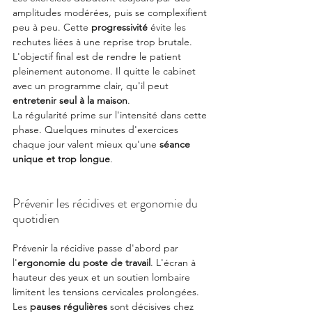
amplitudes modérées, puis se complexifient 
peu à peu. Cette 
progressivité
 évite les 
rechutes liées à une reprise trop brutale.
L'objectif final est de rendre le patient 
pleinement autonome. Il quitte le cabinet 
avec un programme clair, qu'il peut 
entretenir seul à la maison
.
La régularité prime sur l'intensité dans cette 
phase. Quelques minutes d'exercices 
chaque jour valent mieux qu'une 
séance 
unique et trop longue
.
Prévenir les récidives et ergonomie du 
quotidien
Prévenir la récidive passe d'abord par 
l'
ergonomie du poste de travail
. L'écran à 
hauteur des yeux et un soutien lombaire 
limitent les tensions cervicales prolongées.
Les 
pauses régulières
 sont décisives chez 