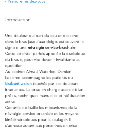
- Prendre rendez-vous
Introduction
Une douleur qui part du cou et descend 
dans le bras jusqu'aux doigts est souvent le 
signe d'une 
névralgie cervico-brachiale
. 
Cette atteinte, parfois appelée la « sciatique 
du bras », peut vite devenir invalidante au 
quotidien.
Au cabinet Alma à Waterloo, Damien 
Leclercq accompagne les patients du 
Brabant wallon
 touchés par ces douleurs 
irradiantes. La prise en charge associe bilan 
précis, techniques manuelles et rééducation 
active.
Cet article détaille les mécanismes de la 
névralgie cervico-brachiale et les moyens 
kinésithérapiques pour la soulager. Il 
s'adresse autant aux personnes en crise 