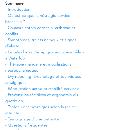
Sommaire
- Introduction
- Qu'est-ce que la névralgie cervico-
brachiale ?
- Causes : hernie cervicale, arthrose et 
conflits
- Symptômes, trajets nerveux et signes 
d'alerte
- Le bilan kinésithérapique au cabinet Alma 
à Waterloo
- Thérapie manuelle et mobilisations 
neurodynamiques
- Dry needling, crochetage et techniques 
antalgiques
- Rééducation active et stabilité cervicale
- Prévenir les récidives et ergonomie du 
quotidien
- Tableau des névralgies selon la racine 
atteinte
- Témoignage d'une patiente
- Questions fréquentes