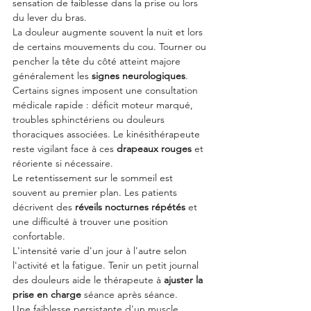
sensation de faiblesse dans la prise ou lors 
du lever du bras.
La douleur augmente souvent la nuit et lors 
de certains mouvements du cou. Tourner ou 
pencher la tête du côté atteint majore 
généralement les 
signes neurologiques
.
Certains signes imposent une consultation 
médicale rapide : déficit moteur marqué, 
troubles sphinctériens ou douleurs 
thoraciques associées. Le kinésithérapeute 
reste vigilant face à ces 
drapeaux rouges
 et 
réoriente si nécessaire.
Le retentissement sur le sommeil est 
souvent au premier plan. Les patients 
décrivent des 
réveils nocturnes répétés
 et 
une difficulté à trouver une position 
confortable.
L'intensité varie d'un jour à l'autre selon 
l'activité et la fatigue. Tenir un petit journal 
des douleurs aide le thérapeute à 
ajuster la 
prise en charge
 séance après séance.
Une faiblesse persistante d'un muscle 