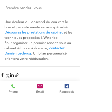
Prendre rendez-vous
Une douleur qui descend du cou vers le 
bras et persiste mérite un avis spécialisé. 
Découvrez les prestations du cabinet
 et les 
techniques proposées à Waterloo.
Pour organiser un premier rendez-vous au 
cabinet Alma ou à domicile, 
contactez 
Damien Leclercq
. Un bilan personnalisé 
orientera votre rééducation.
Phone
Email
Facebook
Voir tout
Posts récents