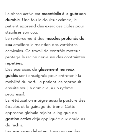
La phase active est 
essentielle à la guérison 
durable
. Une fois la douleur calmée, le 
patient apprend des exercices ciblés pour 
stabiliser son cou.
Le renforcement des 
muscles profonds du 
cou
 améliore le maintien des vertèbres 
cervicales. Ce travail de contrôle moteur 
protège la racine nerveuse des contraintes 
répétées.
Des exercices de 
glissement nerveux 
guidés
 sont enseignés pour entretenir la 
mobilité du nerf. Le patient les reproduit 
ensuite seul, à domicile, à un rythme 
progressif.
La rééducation intègre aussi la posture des 
épaules et le gainage du tronc. Cette 
approche globale rejoint la logique de 
gestion active
 déjà appliquée aux douleurs 
du rachis.
Les exercices débutent toujours par des 