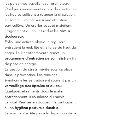
les personnes travaillant sur ordinateur. 
Quelques mouvements doux du cou toutes 
les heures suffisent à relancer la circulation.
Le sommeil mérite aussi une attention 
particulière. Un oreiller adapté maintient 
l'alignement du cou et réduit les 
réveils 
douloureux
.
Enfin, une activité physique régulière 
entretient la mobilité et la force du haut du 
corps. Le kinésithérapeute remet un 
programme d'entretien personnalisé
 en fin 
de prise en charge.
La gestion du stress mérite aussi sa place 
dans la prévention. Les tensions 
émotionnelles se traduisent souvent par un 
verrouillage des épaules et du cou
.
Quelques étirements doux le matin 
entretiennent la souplesse du rachis 
cervical. Réalisés en douceur, ils participent 
à une 
hygiène posturale durable
.
Le suivi ne s'arrête pas à la disparition de la 