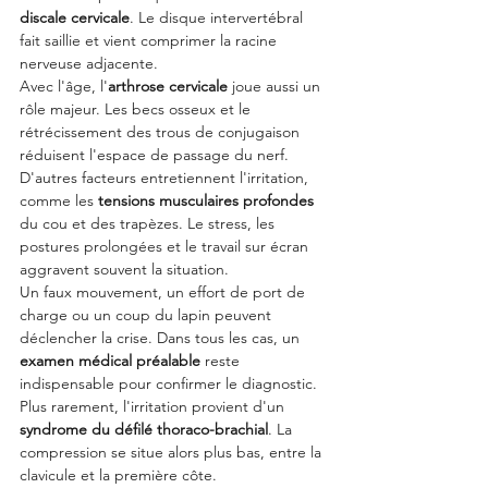
discale cervicale
. Le disque intervertébral 
fait saillie et vient comprimer la racine 
nerveuse adjacente.
Avec l'âge, l'
arthrose cervicale
 joue aussi un 
rôle majeur. Les becs osseux et le 
rétrécissement des trous de conjugaison 
réduisent l'espace de passage du nerf.
D'autres facteurs entretiennent l'irritation, 
comme les 
tensions musculaires profondes
du cou et des trapèzes. Le stress, les 
postures prolongées et le travail sur écran 
aggravent souvent la situation.
Un faux mouvement, un effort de port de 
charge ou un coup du lapin peuvent 
déclencher la crise. Dans tous les cas, un 
examen médical préalable
 reste 
indispensable pour confirmer le diagnostic.
Plus rarement, l'irritation provient d'un 
syndrome du défilé thoraco-brachial
. La 
compression se situe alors plus bas, entre la 
clavicule et la première côte.