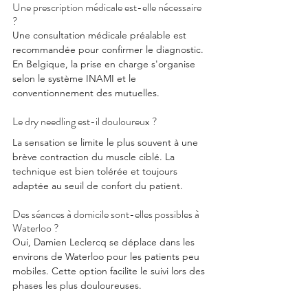
Une prescription médicale est-elle nécessaire 
?
Une consultation médicale préalable est 
recommandée pour confirmer le diagnostic. 
En Belgique, la prise en charge s'organise 
selon le système INAMI et le 
conventionnement des mutuelles.
Le dry needling est-il douloureux ?
La sensation se limite le plus souvent à une 
brève contraction du muscle ciblé. 
La 
technique est bien tolérée et toujours 
adaptée au seuil de confort du patient.
Des séances à domicile sont-elles possibles à 
Waterloo ?
Oui, Damien Leclercq se déplace dans les 
environs de Waterloo pour les patients peu 
mobiles. 
Cette option facilite le suivi lors des 
phases les plus douloureuses.