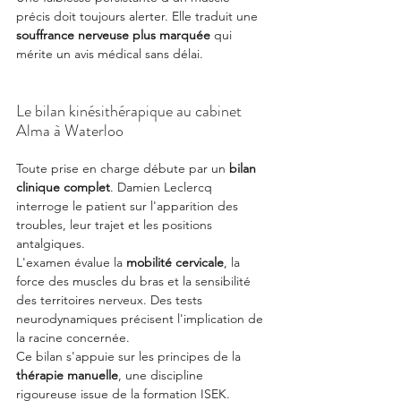
précis doit toujours alerter. Elle traduit une 
souffrance nerveuse plus marquée
 qui 
mérite un avis médical sans délai.
Le bilan kinésithérapique au cabinet 
Alma à Waterloo
Toute prise en charge débute par un 
bilan 
clinique complet
. Damien Leclercq 
interroge le patient sur l'apparition des 
troubles, leur trajet et les positions 
antalgiques.
L'examen évalue la 
mobilité cervicale
, la 
force des muscles du bras et la sensibilité 
des territoires nerveux. Des tests 
neurodynamiques précisent l'implication de 
la racine concernée.
Ce bilan s'appuie sur les principes de la 
thérapie manuelle
, une discipline 
rigoureuse issue de la formation ISEK. 