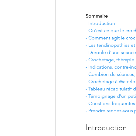
Sommaire
- Introduction
- Qu'est-ce que le cro
- Comment agit le croch
- Les tendinopathies et
- Déroulé d'une séanc
- Crochetage, thérapie
- Indications, contre-in
- Combien de séances, r
- Crochetage à Waterlo
- Tableau récapitulatif
- Témoignage d'un pati
- Questions fréquentes
- Prendre rendez-vous
Introduction