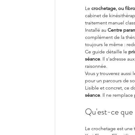
Le 
crochetage, ou fibr
cabinet de kinésithérap
traitement manuel clas
Installé au 
Centre para
complément de la théra
toujours le même : red
Ce guide détaille le 
pri
séance
. Il s'adresse a
raisonnée.
Vous y trouverez aussi l
pour un parcours de soi
Lisible et concret, ce 
séance
. Il ne remplace
Qu'est-ce que 
Le crochetage est une 