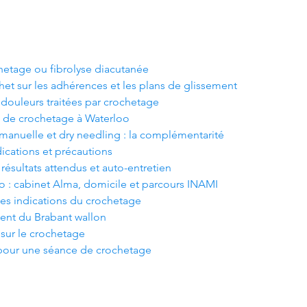
chetage ou fibrolyse diacutanée
et sur les adhérences et les plans de glissement
 douleurs traitées par crochetage
e de crochetage à Waterloo
 manuelle et dry needling : la complémentarité
dications et précautions
ésultats attendus et auto-entretien
o : cabinet Alma, domicile et parcours INAMI
 des indications du crochetage
ent du Brabant wallon
 sur le crochetage
 pour une séance de crochetage