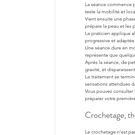
La séance commence p
teste la mobilité et loca
Vient ensuite une phas
prépare la peau et les p
Le praticien applique al
progressive et adaptée 
Une séance dure en m
représente que quelque
Après la séance, de pet
gravité, et disparaissen
Le traitement se termin
sensations attendues da
Vous pouvez consulter l
préparer votre premièr
Crochetage, thé
Le crochetage n'est pas