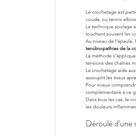
Le crochetage est parti
coude, ou tennis elbow,
La technique soulage au
touchent souvent les co
Au niveau de l'épaule,
tendinopathies de la co
La méthode s'applique
tensions des chaînes m
Le crochetage aide aussi
assouplit les tissus ap
Pour mieux comprendre
complémentaire à ce g
Dans tous les cas, le c
les douleurs inflammato
Déroulé d'une 