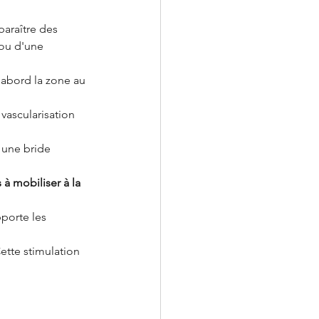
araître des 
 ou d'une 
'abord la zone au 
 vascularisation 
 une bride 
 à mobiliser à la 
pporte les 
Cette stimulation 