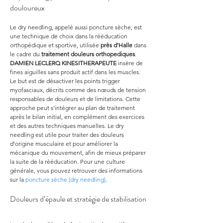
douloureux
Le dry needling, appelé aussi poncture sèche, est 
une technique de choix dans la rééducation 
orthopédique et sportive, utilisée 
près d'Halle
 dans 
le cadre du 
traitement douleurs orthopediques
. 
DAMIEN LECLERQ KINESITHERAPEUTE
 insère de 
fines aiguilles sans produit actif dans les muscles. 
Le but est de désactiver les points trigger 
myofasciaux, décrits comme des nœuds de tension 
responsables de douleurs et de limitations. Cette 
approche peut s’intégrer au plan de traitement 
après le bilan initial, en complément des exercices 
et des autres techniques manuelles. Le dry 
needling est utile pour traiter des douleurs 
d’origine musculaire et pour améliorer la 
mécanique du mouvement, afin de mieux préparer 
la suite de la rééducation. Pour une culture 
générale, vous pouvez retrouver des informations 
sur la 
poncture sèche (dry needling)
.
Douleurs d’épaule et stratégie de stabilisation