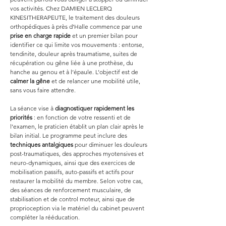
vos activités. Chez DAMIEN LECLERQ 
KINESITHERAPEUTE, le traitement des douleurs 
orthopédiques à près d'Halle commence par une 
prise en charge rapide
 et un premier bilan pour 
identifier ce qui limite vos mouvements : entorse, 
tendinite, douleur après traumatisme, suites de 
récupération ou gêne liée à une prothèse, du 
hanche au genou et à l’épaule. L’objectif est de 
calmer la gêne
 et de relancer une mobilité utile, 
sans vous faire attendre.
La séance vise à 
diagnostiquer rapidement les 
priorités
 : en fonction de votre ressenti et de 
l’examen, le praticien établit un plan clair après le 
bilan initial. Le programme peut inclure des 
techniques antalgiques
 pour diminuer les douleurs 
post-traumatiques, des approches myotensives et 
neuro-dynamiques, ainsi que des exercices de 
mobilisation passifs, auto-passifs et actifs pour 
restaurer la mobilité du membre. Selon votre cas, 
des séances de renforcement musculaire, de 
stabilisation et de control moteur, ainsi que de 
proprioception via le matériel du cabinet peuvent 
compléter la rééducation.