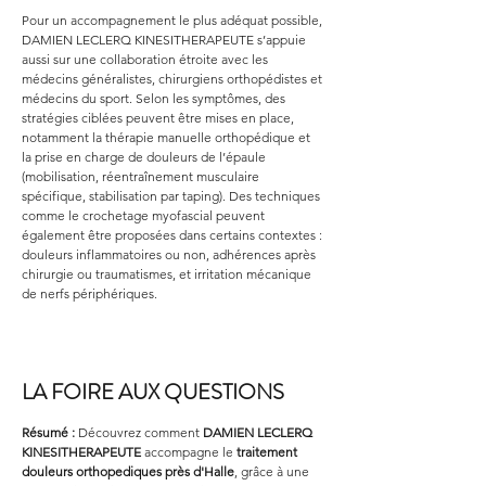
Pour un accompagnement le plus adéquat possible, 
DAMIEN LECLERQ KINESITHERAPEUTE s’appuie 
aussi sur une collaboration étroite avec les 
médecins généralistes, chirurgiens orthopédistes et 
médecins du sport. Selon les symptômes, des 
stratégies ciblées peuvent être mises en place, 
notamment la thérapie manuelle orthopédique et 
la prise en charge de douleurs de l’épaule 
(mobilisation, réentraînement musculaire 
spécifique, stabilisation par taping). Des techniques 
comme le crochetage myofascial peuvent 
également être proposées dans certains contextes : 
douleurs inflammatoires ou non, adhérences après 
chirurgie ou traumatismes, et irritation mécanique 
de nerfs périphériques.
LA FOIRE AUX QUESTIONS
Résumé :
Découvrez comment 
DAMIEN LECLERQ 
KINESITHERAPEUTE
 accompagne le 
traitement 
douleurs orthopediques
près d'Halle
, grâce à une 