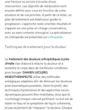
une fracture ou encore à la suite d’une 
intervention. Les objectifs de rééducation sont 
ensuite définis avec vous en fonction de votre 
situation et de vos priorités. À partir de ce bilan, un 
plan de traitement est établi pour guider la 
progression. L’approche reste orientée résultats et 
s’appuie sur une prise en charge conservatrice, 
avec ou sans contexte chirurgical. La spécialisation 
en orthopédie est présentée sur 
orthopédie
.
Techniques de traitement pour la douleur
Le 
traitement des douleurs orthopédiques à près 
d'Halle
 vise d’abord à réduire la douleur et à 
remettre le corps dans de meilleures conditions 
pour bouger. 
DAMIEN LECLERQ 
KINESITHERAPEUTE
 utilise des méthodes 
antalgiques adaptées afin de diminuer les douleurs 
post-traumatiques possibles. Selon le profil, des 
techniques myotensives et des approches neuro-
dynamiques peuvent être mobilisées, ainsi que le 
crochetage lorsque cela est pertinent. Le but est de 
traiter le tissu et le symptôme de façon cohérente, 
et pas seulement de “masquer” la douleur. Chaque 