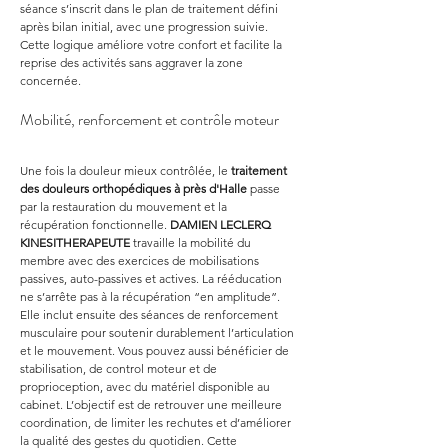
séance s’inscrit dans le plan de traitement défini 
après bilan initial, avec une progression suivie. 
Cette logique améliore votre confort et facilite la 
reprise des activités sans aggraver la zone 
concernée.
Mobilité, renforcement et contrôle moteur
Une fois la douleur mieux contrôlée, le 
traitement 
des douleurs orthopédiques à près d'Halle
 passe 
par la restauration du mouvement et la 
récupération fonctionnelle. 
DAMIEN LECLERQ 
KINESITHERAPEUTE
 travaille la mobilité du 
membre avec des exercices de mobilisations 
passives, auto-passives et actives. La rééducation 
ne s’arrête pas à la récupération “en amplitude”. 
Elle inclut ensuite des séances de renforcement 
musculaire pour soutenir durablement l’articulation 
et le mouvement. Vous pouvez aussi bénéficier de 
stabilisation, de control moteur et de 
proprioception, avec du matériel disponible au 
cabinet. L’objectif est de retrouver une meilleure 
coordination, de limiter les rechutes et d’améliorer 
la qualité des gestes du quotidien. Cette 