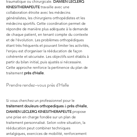
traumatique ou chirurgicale. 
DAMIEN LECLERQ 
KINESITHERAPEUTE
 travaille avec une 
collaboration étroite avec les médecins 
généralistes, les chirurgiens orthopédistes et les 
médecins sportifs. Cette coordination permet de 
répondre de manière plus adéquate à la demande 
de chaque patient, en tenant compte du contexte 
et de l’évolution. Les problèmes orthopédiques 
étant très fréquents et pouvant limiter les activités, 
l’enjeu est d’organiser la rééducation de façon 
cohérente et sécurisée. Les objectifs sont établis à 
partir du bilan initial, puis ajustés si nécessaire. 
Cette approche renforce la pertinence du plan de 
traitement 
près d'Halle
.
Prendre rendez-vous près d'Halle
Si vous cherchez un professionnel pour le 
traitement douleurs orthopediques
 à 
près d'Halle
, 
DAMIEN LECLERQ KINESITHERAPEUTE
 propose 
une prise en charge fondée sur un plan de 
traitement personnalisé. Selon votre situation, la 
rééducation peut combiner techniques 
antalgiques, exercices de mobilité, renforcement 