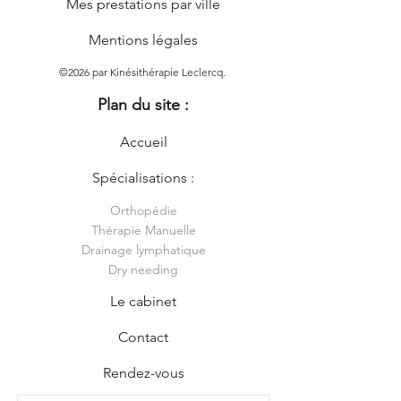
Mes prestations par ville
Mentions légales
©2026 par Kinésithérapie Leclercq.
Plan du site :
Accueil
Spécialisations :
Orthopédie
Thérapie Manuelle
Drainage lymphatique
Dry needing
Le cabinet
Contact
Rendez-vous