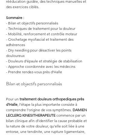
rééducation guidée, des techniques manuelles et 
des exercices ciblés.
Sommaire :
- Bilan et objectifs personnalisés
- Techniques de traitement pour la douleur
- Mobilité, renforcement et contrôle moteur
- Crochetage myofascial et traitement des 
adhérences
- Dry needling pour désactiver les points 
douloureux
- Douleurs d’épaule et stratégie de stabilisation
- Approche coordonnée avec les médecins
- Prendre rendez-vous près d'Halle
Bilan et objectifs personnalisés
Pour un 
traitement douleurs orthopediques
près 
d'Halle
, l’étape la plus importante consiste à 
comprendre l’origine de vos symptômes. 
DAMIEN 
LECLERQ KINESITHERAPEUTE
 commence par un 
bilan clinique afin d’identifier la cause probable et 
la nature de votre douleur, qu’elle soit liée à une 
entorse, une tendinite, une rupture ligamentaire, 