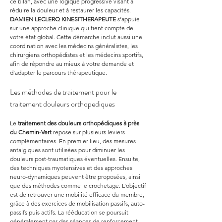
ce bilan, avec une logique progressive visant à 
réduire la douleur et à restaurer les capacités. 
DAMIEN LECLERQ KINESITHERAPEUTE
 s’appuie 
sur une approche clinique qui tient compte de 
votre état global. Cette démarche inclut aussi une 
coordination avec les médecins généralistes, les 
chirurgiens orthopédistes et les médecins sportifs, 
afin de répondre au mieux à votre demande et 
d’adapter le parcours thérapeutique.
Les méthodes de traitement pour le 
traitement douleurs orthopediques
Le 
traitement des douleurs orthopédiques à près 
du Chemin-Vert
 repose sur plusieurs leviers 
complémentaires. En premier lieu, des mesures 
antalgiques sont utilisées pour diminuer les 
douleurs post-traumatiques éventuelles. Ensuite, 
des techniques myotensives et des approches 
neuro-dynamiques peuvent être proposées, ainsi 
que des méthodes comme le crochetage. L’objectif 
est de retrouver une mobilité efficace du membre, 
grâce à des exercices de mobilisation passifs, auto-
passifs puis actifs. La rééducation se poursuit 
généralement par des séances de renforcement 