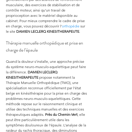
musculaire, des exercices de stabilisation et de 
contrôle moteur, ainsi qu’un travail de 
proprioception avec le matériel disponible au 
cabinet. Pour mieux comprendre le cadre de prise 
en charge, vous pouvez découvrir l’
orthopédie
 sur 
le site 
DAMIEN LECLERQ KINESITHERAPEUTE
.
Thérapie manuelle orthopédique et prise en 
charge de l’épaule
Quand la douleur s’installe, une approche précise 
du système neuro-musculo-squelettique peut faire 
la différence. 
DAMIEN LECLERQ 
KINESITHERAPEUTE
 propose notamment la 
Thérapie Manuelle Orthopédique (TMO), une 
spécialisation reconnue officiellement par l’état 
belge en kinésithérapie pour la prise en charge des 
problèmes neuro-musculo-squelettiques. Cette 
méthode repose sur le raisonnement clinique et 
utilise des techniques manuelles et des exercices 
thérapeutiques adaptés. 
Près du Chemin-Vert
, elle 
peut être particulièrement utile dans les 
symptômes douloureux de l’épaule. L’analyse de la 
raideur du rachis thoracique, des diminutions 