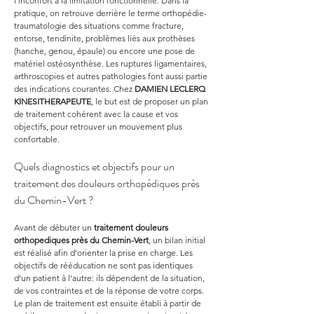
l’inconfort à la limitation fonctionnelle. Dans la 
pratique, on retrouve derrière le terme orthopédie-
traumatologie des situations comme fracture, 
entorse, tendinite, problèmes liés aux prothèses 
(hanche, genou, épaule) ou encore une pose de 
matériel ostéosynthèse. Les ruptures ligamentaires, 
arthroscopies et autres pathologies font aussi partie 
des indications courantes. Chez 
DAMIEN LECLERQ 
KINESITHERAPEUTE
, le but est de proposer un plan 
de traitement cohérent avec la cause et vos 
objectifs, pour retrouver un mouvement plus 
confortable.
Quels diagnostics et objectifs pour un 
traitement des douleurs orthopédiques près 
du Chemin-Vert ?
Avant de débuter un 
traitement douleurs 
orthopediques
près du Chemin-Vert
, un bilan initial 
est réalisé afin d’orienter la prise en charge. Les 
objectifs de rééducation ne sont pas identiques 
d’un patient à l’autre: ils dépendent de la situation, 
de vos contraintes et de la réponse de votre corps. 
Le plan de traitement est ensuite établi à partir de 