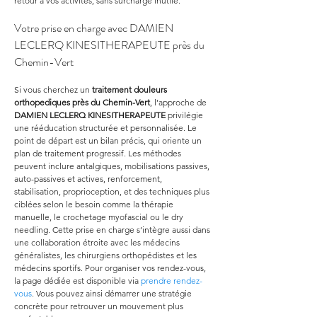
retour à vos activités, sans surcharge inutile.
Votre prise en charge avec DAMIEN 
LECLERQ KINESITHERAPEUTE près du 
Chemin-Vert
Si vous cherchez un 
traitement douleurs 
orthopediques
près du Chemin-Vert
, l’approche de 
DAMIEN LECLERQ KINESITHERAPEUTE
 privilégie 
une rééducation structurée et personnalisée. Le 
point de départ est un bilan précis, qui oriente un 
plan de traitement progressif. Les méthodes 
peuvent inclure antalgiques, mobilisations passives, 
auto-passives et actives, renforcement, 
stabilisation, proprioception, et des techniques plus 
ciblées selon le besoin comme la thérapie 
manuelle, le crochetage myofascial ou le dry 
needling. Cette prise en charge s’intègre aussi dans 
une collaboration étroite avec les médecins 
généralistes, les chirurgiens orthopédistes et les 
médecins sportifs. Pour organiser vos rendez-vous, 
la page dédiée est disponible via 
prendre rendez-
vous
. Vous pouvez ainsi démarrer une stratégie 
concrète pour retrouver un mouvement plus 