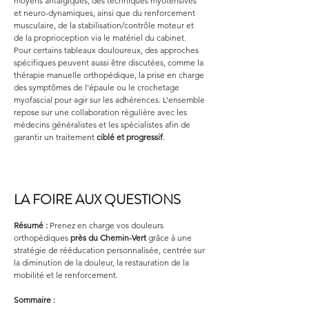
moyens antalgiques, des techniques myotensives 
et neuro-dynamiques, ainsi que du renforcement 
musculaire, de la stabilisation/contrôle moteur et 
de la proprioception via le matériel du cabinet. 
Pour certains tableaux douloureux, des approches 
spécifiques peuvent aussi être discutées, comme la 
thérapie manuelle orthopédique, la prise en charge 
des symptômes de l’épaule ou le crochetage 
myofascial pour agir sur les adhérences. L’ensemble 
repose sur une collaboration régulière avec les 
médecins généralistes et les spécialistes afin de 
garantir un traitement 
ciblé et progressif
.
LA FOIRE AUX QUESTIONS
Résumé :
Prenez en charge vos douleurs 
orthopédiques 
près du Chemin-Vert
 grâce à une 
stratégie de rééducation personnalisée, centrée sur 
la diminution de la douleur, la restauration de la 
mobilité et le renforcement.
Sommaire :