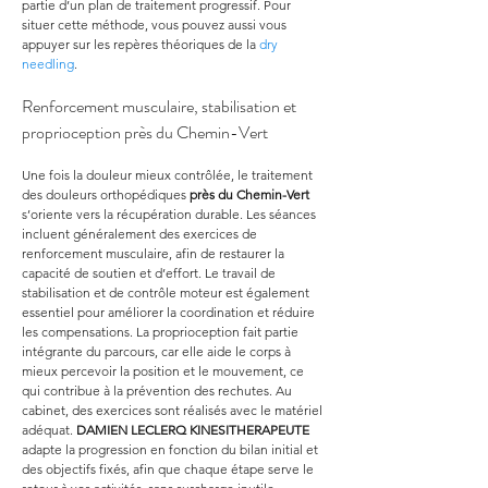
partie d’un plan de traitement progressif. Pour 
situer cette méthode, vous pouvez aussi vous 
appuyer sur les repères théoriques de la 
dry 
needling
.
Renforcement musculaire, stabilisation et 
proprioception près du Chemin-Vert
Une fois la douleur mieux contrôlée, le traitement 
des douleurs orthopédiques 
près du Chemin-Vert
s’oriente vers la récupération durable. Les séances 
incluent généralement des exercices de 
renforcement musculaire, afin de restaurer la 
capacité de soutien et d’effort. Le travail de 
stabilisation et de contrôle moteur est également 
essentiel pour améliorer la coordination et réduire 
les compensations. La proprioception fait partie 
intégrante du parcours, car elle aide le corps à 
mieux percevoir la position et le mouvement, ce 
qui contribue à la prévention des rechutes. Au 
cabinet, des exercices sont réalisés avec le matériel 
adéquat. 
DAMIEN LECLERQ KINESITHERAPEUTE
adapte la progression en fonction du bilan initial et 
des objectifs fixés, afin que chaque étape serve le 