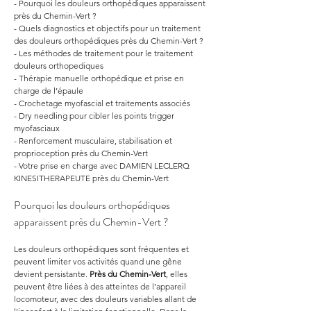
- Pourquoi les douleurs orthopédiques apparaissent 
près du Chemin-Vert ?
- Quels diagnostics et objectifs pour un traitement 
des douleurs orthopédiques près du Chemin-Vert ?
- Les méthodes de traitement pour le traitement 
douleurs orthopediques
- Thérapie manuelle orthopédique et prise en 
charge de l’épaule
- Crochetage myofascial et traitements associés
- Dry needling pour cibler les points trigger 
myofasciaux
- Renforcement musculaire, stabilisation et 
proprioception près du Chemin-Vert
- Votre prise en charge avec DAMIEN LECLERQ 
KINESITHERAPEUTE près du Chemin-Vert
Pourquoi les douleurs orthopédiques 
apparaissent près du Chemin-Vert ?
Les douleurs orthopédiques sont fréquentes et 
peuvent limiter vos activités quand une gêne 
devient persistante. 
Près du Chemin-Vert
, elles 
peuvent être liées à des atteintes de l’appareil 
locomoteur, avec des douleurs variables allant de 