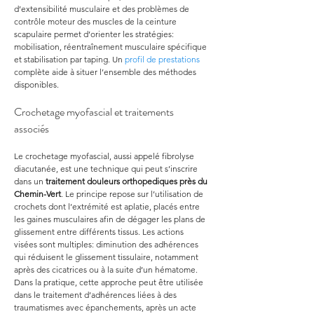
d’extensibilité musculaire et des problèmes de 
contrôle moteur des muscles de la ceinture 
scapulaire permet d’orienter les stratégies: 
mobilisation, réentraînement musculaire spécifique 
et stabilisation par taping. Un 
profil de prestations
complète aide à situer l’ensemble des méthodes 
disponibles.
Crochetage myofascial et traitements 
associés
Le crochetage myofascial, aussi appelé fibrolyse 
diacutanée, est une technique qui peut s’inscrire 
dans un 
traitement douleurs orthopediques
près du 
Chemin-Vert
. Le principe repose sur l’utilisation de 
crochets dont l’extrémité est aplatie, placés entre 
les gaines musculaires afin de dégager les plans de 
glissement entre différents tissus. Les actions 
visées sont multiples: diminution des adhérences 
qui réduisent le glissement tissulaire, notamment 
après des cicatrices ou à la suite d’un hématome. 
Dans la pratique, cette approche peut être utilisée 
dans le traitement d’adhérences liées à des 
traumatismes avec épanchements, après un acte 