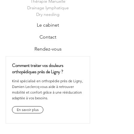
Thérapie Manuelle
Drainage lymphatique
Dry needing
Le cabinet
Contact
Rendez-vous
Comment traiter vos douleurs
orthopédiques près de Ligny ?
Kiné spécialisé en orthopédie près de Ligny,
Damien Leclercq vous aide à retrouver
mobilité et confort grâce à une rééducation
adaptée à vos besoins.
En savoir plus