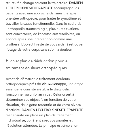
structurée change souvent la trajectoire. 
DAMIEN 
LECLERQ KINESITHERAPEUTE
 accompagne les 
patients avec une approche de kinésithérapie 
orientée orthopédie, pour traiter le symptôme et 
travailler la cause fonctionnelle. Dans le cadre de 
l’orthopédie-traumatologie, plusieurs situations 
sont concernées, de l’entorse aux tendinites, ou 
encore après une intervention comme une 
prothèse. L’objectif reste de vous aider à retrouver 
l’usage de votre corps sans subir la douleur.
Bilan et plan de rééducation pour le 
traitement douleurs orthopédiques
Avant de démarrer le traitement douleurs 
orthopédiques 
près de Vieux-Genappe
, une étape 
essentielle consiste à établir le diagnostic 
fonctionnel via un bilan initial. Celui-ci sert à 
déterminer vos objectifs en fonction de votre 
situation, de la gêne ressentie et de votre niveau 
d’activité. 
DAMIEN LECLERQ KINESITHERAPEUTE
met ensuite en place un plan de traitement 
individualisé, cohérent avec vos priorités et 
l’évolution attendue. Le principe est simple: on 