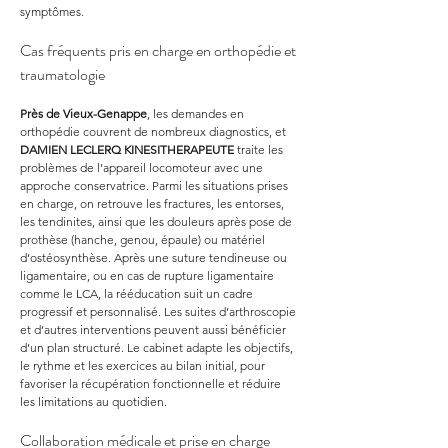
symptômes.
Cas fréquents pris en charge en orthopédie et 
traumatologie
Près de Vieux-Genappe
, les demandes en 
orthopédie couvrent de nombreux diagnostics, et 
DAMIEN LECLERQ KINESITHERAPEUTE
 traite les 
problèmes de l’appareil locomoteur avec une 
approche conservatrice. Parmi les situations prises 
en charge, on retrouve les fractures, les entorses, 
les tendinites, ainsi que les douleurs après pose de 
prothèse (hanche, genou, épaule) ou matériel 
d’ostéosynthèse. Après une suture tendineuse ou 
ligamentaire, ou en cas de rupture ligamentaire 
comme le LCA, la rééducation suit un cadre 
progressif et personnalisé. Les suites d’arthroscopie 
et d’autres interventions peuvent aussi bénéficier 
d’un plan structuré. Le cabinet adapte les objectifs, 
le rythme et les exercices au bilan initial, pour 
favoriser la récupération fonctionnelle et réduire 
les limitations au quotidien.
Collaboration médicale et prise en charge 