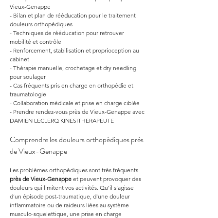
Vieux-Genappe
- Bilan et plan de rééducation pour le traitement 
douleurs orthopédiques
- Techniques de rééducation pour retrouver 
mobilité et contrôle
- Renforcement, stabilisation et proprioception au 
cabinet
- Thérapie manuelle, crochetage et dry needling 
pour soulager
- Cas fréquents pris en charge en orthopédie et 
traumatologie
- Collaboration médicale et prise en charge ciblée
- Prendre rendez-vous près de Vieux-Genappe avec 
DAMIEN LECLERQ KINESITHERAPEUTE
Comprendre les douleurs orthopédiques près 
de Vieux-Genappe
Les problèmes orthopédiques sont très fréquents 
près de Vieux-Genappe
 et peuvent provoquer des 
douleurs qui limitent vos activités. Qu’il s’agisse 
d’un épisode post-traumatique, d’une douleur 
inflammatoire ou de raideurs liées au système 
musculo-squelettique, une prise en charge 