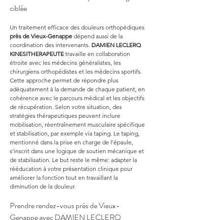
ciblée
Un traitement efficace des douleurs orthopédiques 
près de Vieux-Genappe
 dépend aussi de la 
coordination des intervenants. 
DAMIEN LECLERQ 
KINESITHERAPEUTE
 travaille en collaboration 
étroite avec les médecins généralistes, les 
chirurgiens orthopédistes et les médecins sportifs. 
Cette approche permet de répondre plus 
adéquatement à la demande de chaque patient, en 
cohérence avec le parcours médical et les objectifs 
de récupération. Selon votre situation, des 
stratégies thérapeutiques peuvent inclure 
mobilisation, réentraînement musculaire spécifique 
et stabilisation, par exemple via taping. Le taping, 
mentionné dans la prise en charge de l’épaule, 
s’inscrit dans une logique de soutien mécanique et 
de stabilisation. Le but reste le même: adapter la 
rééducation à votre présentation clinique pour 
améliorer la fonction tout en travaillant la 
diminution de la douleur.
Prendre rendez-vous près de Vieux-
Genappe avec DAMIEN LECLERQ 