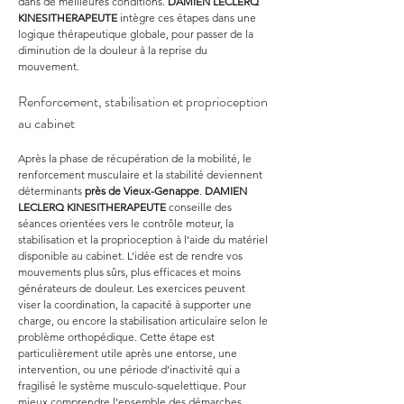
dans de meilleures conditions. 
DAMIEN LECLERQ 
KINESITHERAPEUTE
 intègre ces étapes dans une 
logique thérapeutique globale, pour passer de la 
diminution de la douleur à la reprise du 
mouvement.
Renforcement, stabilisation et proprioception 
au cabinet
Après la phase de récupération de la mobilité, le 
renforcement musculaire et la stabilité deviennent 
déterminants 
près de Vieux-Genappe
. 
DAMIEN 
LECLERQ KINESITHERAPEUTE
 conseille des 
séances orientées vers le contrôle moteur, la 
stabilisation et la proprioception à l’aide du matériel 
disponible au cabinet. L’idée est de rendre vos 
mouvements plus sûrs, plus efficaces et moins 
générateurs de douleur. Les exercices peuvent 
viser la coordination, la capacité à supporter une 
charge, ou encore la stabilisation articulaire selon le 
problème orthopédique. Cette étape est 
particulièrement utile après une entorse, une 
intervention, ou une période d’inactivité qui a 
fragilisé le système musculo-squelettique. Pour 
mieux comprendre l’ensemble des démarches, 