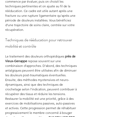
commence par évaluer, puis on choisit les 
techniques pertinentes et on ajuste au fil de la 
rééducation. Ce cadre est utile autant après une 
fracture ou une rupture ligamentaire qu’après une 
période de douleurs installées. Vous bénéficiez 
d’une trajectoire de soins claire, centrée sur votre 
récupération.
Techniques de rééducation pour retrouver 
mobilité et contrôle
Le traitement des douleurs orthopédiques 
près de 
Vieux-Genappe
 repose souvent sur une 
combinaison d’approches. D’abord, des techniques 
antalgiques peuvent être utilisées afin de diminuer 
les douleurs post-traumatiques éventuelles. 
Ensuite, des méthodes myotensives et neuro-
dynamiques, ainsi que des techniques de 
crochetage selon l’indication, peuvent contribuer à 
récupérer des tissus et réduire les tensions. 
Restaurer la mobilité est une priorité, grâce à des 
exercices de mobilisations passives, auto-passives 
et actives. Cette progression permet de réhabituer 
progressivement le membre concerné à bouger 