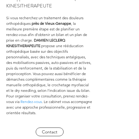
KINESITHERAPEUTE
Si vous recherchez un traitement des douleurs 
orthopédiques 
près de Vieux-Genappe
, la 
meilleure première étape est de planifier un 
rendez-vous afin d’obtenir un bilan et un plan de 
prise en charge. 
DAMIEN LECLERQ 
KINESITHERAPEUTE
 propose une rééducation 
orthopédique basée sur des objectifs 
personnalisés, avec des techniques antalgiques, 
des mobilisations passives, auto-passives et actives, 
puis du renforcement, de la stabilisation et de la 
proprioception. Vous pouvez aussi bénéficier de 
démarches complémentaires comme la thérapie 
manuelle orthopédique, le crochetage myofascial 
et le dry needling, selon l’indication issue du bilan. 
Pour organiser votre consultation, prenez rendez-
vous via 
Rendez-vous
. Le cabinet vous accompagne 
avec une approche professionnelle, progressive et 
orientée résultats.
Contact