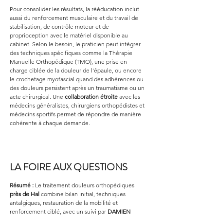
Pour consolider les résultats, la rééducation inclut 
aussi du renforcement musculaire et du travail de 
stabilisation, de contrôle moteur et de 
proprioception avec le matériel disponible au 
cabinet. Selon le besoin, le praticien peut intégrer 
des techniques spécifiques comme la Thérapie 
Manuelle Orthopédique (TMO), une prise en 
charge ciblée de la douleur de l’épaule, ou encore 
le crochetage myofascial quand des adhérences ou 
des douleurs persistent après un traumatisme ou un 
acte chirurgical. Une 
collaboration étroite
 avec les 
médecins généralistes, chirurgiens orthopédistes et 
médecins sportifs permet de répondre de manière 
cohérente à chaque demande.
LA FOIRE AUX QUESTIONS
Résumé :
Le traitement douleurs orthopédiques 
près de Hal
 combine bilan initial, techniques 
antalgiques, restauration de la mobilité et 
renforcement ciblé, avec un suivi par 
DAMIEN 