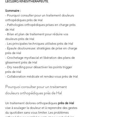
LECLERQ KINESITHERAPEUTE
.
Sommaire :
- Pourquoi consulter pour un traitement douleurs 
orthopédiques près de Hal
- Pathologies orthopédiques prises en charge près 
de Hal
- Bilan et plan de traitement pour réduire vos 
douleurs près de Hal
- Les principales techniques utilisées près de Hal
- Épaule douloureuse: stratégies de prise en charge 
près de Hal
- Crochetage myofascial et libération des plans de 
glissement près de Hal
- Dry needling pour désactiver les points trigger 
près de Hal
- Collaboration médicale et rendez-vous près de Hal
Pourquoi consulter pour un traitement 
douleurs orthopédiques près de Hal
Un traitement dolores orthopediques 
près de Hal
vise à soulager la douleur et à reprendre des gestes 
du quotidien sans vous limiter. Les problèmes 