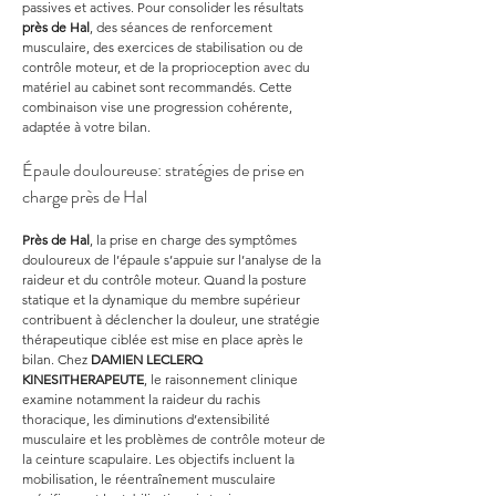
passives et actives. Pour consolider les résultats 
près de Hal
, des séances de renforcement 
musculaire, des exercices de stabilisation ou de 
contrôle moteur, et de la proprioception avec du 
matériel au cabinet sont recommandés. Cette 
combinaison vise une progression cohérente, 
adaptée à votre bilan.
Épaule douloureuse: stratégies de prise en 
charge près de Hal
Près de Hal
, la prise en charge des symptômes 
douloureux de l’épaule s’appuie sur l’analyse de la 
raideur et du contrôle moteur. Quand la posture 
statique et la dynamique du membre supérieur 
contribuent à déclencher la douleur, une stratégie 
thérapeutique ciblée est mise en place après le 
bilan. Chez 
DAMIEN LECLERQ 
KINESITHERAPEUTE
, le raisonnement clinique 
examine notamment la raideur du rachis 
thoracique, les diminutions d’extensibilité 
musculaire et les problèmes de contrôle moteur de 
la ceinture scapulaire. Les objectifs incluent la 
mobilisation, le réentraînement musculaire 