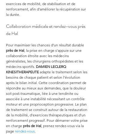
exercices de mobilité, de stabilisation et de 
renforcement, afin d’améliorer la récupération sur 
la durée.
Collaboration médicale et rendez-vous près 
de Hal
Pour maximiser les chances d’un résultat durable 
près de Hal
, la prise en charge s’appuie sur une 
collaboration étroite avec les médecins 
généralistes, les chirurgiens orthopédistes et les 
médecins sportifs. 
DAMIEN LECLERQ 
KINESITHERAPEUTE
 adapte le traitement selon les 
besoins de chaque patient et selon l’évolution 
après le bilan initial. Cette coordination permet de 
répondre au mieux aux demandes, que la douleur 
soit post-traumatique, liée à une tendinite ou 
associée à une instabilité nécessitant un contrôle 
moteur et une proprioception progressive. Le plan 
de traitement se construit autour de la restauration 
de la mobilité, d’exercices thérapeutiques et d’un 
renforcement progressif. Pour démarrer votre prise 
en charge 
près de Hal
, prenez rendez-vous via la 
page 
rendez-vous
.