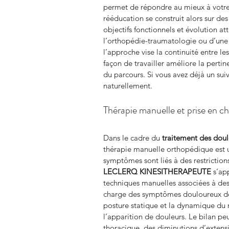
permet de répondre au mieux à votre
rééducation se construit alors sur de
objectifs fonctionnels et évolution at
l’orthopédie-traumatologie ou d’une 
l’approche vise la continuité entre le
façon de travailler améliore la perti
du parcours. Si vous avez déjà un suiv
naturellement.
Thérapie manuelle et prise en ch
Dans le cadre du 
traitement des dou
thérapie manuelle orthopédique est u
symptômes sont liés à des restriction
LECLERQ KINESITHERAPEUTE
 s’ap
techniques manuelles associées à des 
charge des symptômes douloureux de 
posture statique et la dynamique du
l’apparition de douleurs. Le bilan peu
thoracique, des diminutions d’extensi