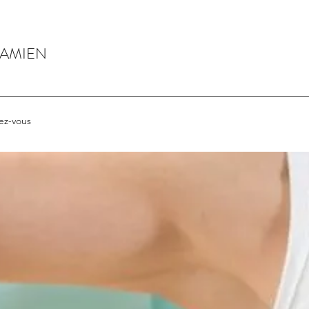
DAMIEN
ez-vous