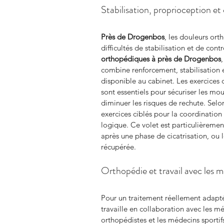
Stabilisation, proprioception e
Près de Drogenbos
, les douleurs or
difficultés de stabilisation et de cont
orthopédiques à près de Drogenbos
,
combine renforcement, stabilisation e
disponible au cabinet. Les exercices 
sont essentiels pour sécuriser les mo
diminuer les risques de rechute. Selon
exercices ciblés pour la coordination 
logique. Ce volet est particulièremen
après une phase de cicatrisation, ou 
récupérée.
Orthopédie et travail avec les 
Pour un traitement réellement adapté
travaille en collaboration avec les mé
orthopédistes et les médecins sportif