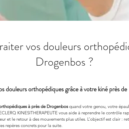
iter vos douleurs orthopédi
Drogenbos ?
os douleurs orthopédiques grâce à votre kiné près d
 orthopédiques à près de Drogenbos
 quand votre genou, votre épaule
CLERQ KINESITHERAPEUTE vous aide à reprendre le contrôle rapid
r et le retour à des mouvements plus utiles. L’objectif est clair : ret
es repères concrets pour la suite.