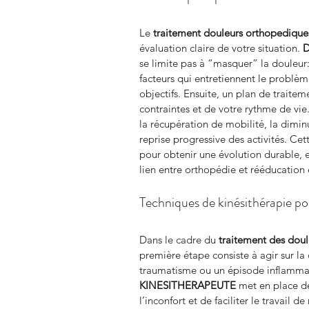
Le 
traitement douleurs orthopedique
évaluation claire de votre situation. 
D
se limite pas à “masquer” la douleur: 
facteurs qui entretiennent le problème
objectifs. Ensuite, un plan de traite
contraintes et de votre rythme de vie.
la récupération de mobilité, la dimin
reprise progressive des activités. Cet
pour obtenir une évolution durable, 
lien entre orthopédie et rééducation
Techniques de kinésithérapie pou
Dans le cadre du 
traitement des dou
première étape consiste à agir sur la
traumatisme ou un épisode inflammat
KINESITHERAPEUTE
 met en place d
l’inconfort et de faciliter le travail 