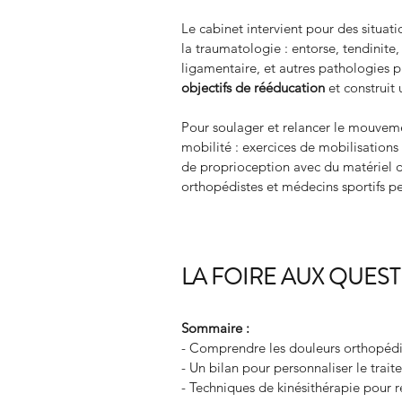
Le cabinet intervient pour des situat
la traumatologie : entorse, tendinite
ligamentaire, et autres pathologies pr
objectifs de rééducation
 et construi
Pour soulager et relancer le mouveme
mobilité : exercices de mobilisations 
de proprioception avec du matériel di
orthopédistes et médecins sportifs pe
LA FOIRE AUX QUES
Sommaire :
- Comprendre les douleurs orthopéd
- Un bilan pour personnaliser le tra
- Techniques de kinésithérapie pour r