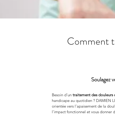
Comment tra
Soulagez v
Besoin d’un 
traitement des douleurs
handicape au quotidien ? DAMIEN LE
orientée vers l’apaisement de la douleu
l’impact fonctionnel et vous donner d