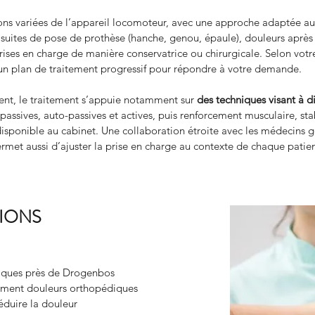
ions variées de l’appareil locomoteur, avec une approche adaptée aux
, suites de pose de prothèse (hanche, genou, épaule), douleurs après 
ises en charge de manière conservatrice ou chirurgicale. Selon votre bi
t un plan de traitement progressif pour répondre à votre demande.
nt, le traitement s’appuie notamment sur 
des techniques visant à d
passives, auto-passives et actives, puis renforcement musculaire, stab
sponible au cabinet. Une collaboration étroite avec les médecins gé
rmet aussi d’ajuster la prise en charge au contexte de chaque patien
TIONS
iques près de Drogenbos
itement douleurs orthopédiques
éduire la douleur