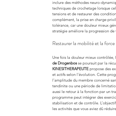
inclure des méthodes neuro-dynamiqu
techniques de crochetage lorsque cela 
tensions et de restaurer des conditi
complément, la prise en charge privil
tolérance, car une douleur mieux géré
stratégie améliore la progression d
Restaurer la mobilité et la force
Une fois la douleur mieux contrôlée, 
de Drogenbos
 se poursuit par la réc
KINESITHERAPEUTE
 propose des exe
et actifs selon l’évolution. Cette pro
l’amplitude du membre concerné sans 
tendinite ou une période de limitatio
aussi le retour à la fonction par un t
programme peut intégrer des exercices
stabilisation et de contrôle. L’object
les activités que vous aviez dû réduire