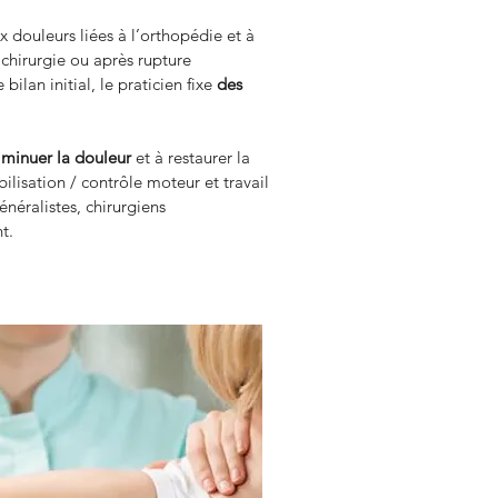
 douleurs liées à l’orthopédie et à 
chirurgie ou après rupture 
lan initial, le praticien fixe 
des 
iminuer la douleur
 et à restaurer la 
ilisation / contrôle moteur et travail 
néralistes, chirurgiens 
t.