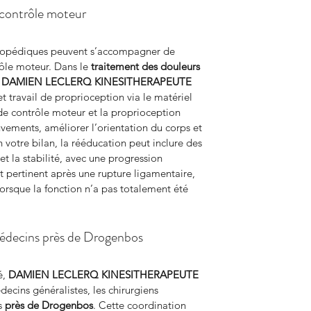
t contrôle moteur
thopédiques peuvent s’accompagner de 
rôle moteur. Dans le 
traitement des douleurs 
 
DAMIEN LECLERQ KINESITHERAPEUTE
t travail de proprioception via le matériel 
de contrôle moteur et la proprioception 
uvements, améliorer l’orientation du corps et 
 votre bilan, la rééducation peut inclure des 
et la stabilité, avec une progression 
t pertinent après une rupture ligamentaire, 
lorsque la fonction n’a pas totalement été 
médecins près de Drogenbos
, 
DAMIEN LECLERQ KINESITHERAPEUTE
decins généralistes, les chirurgiens 
s 
près de Drogenbos
. Cette coordination 