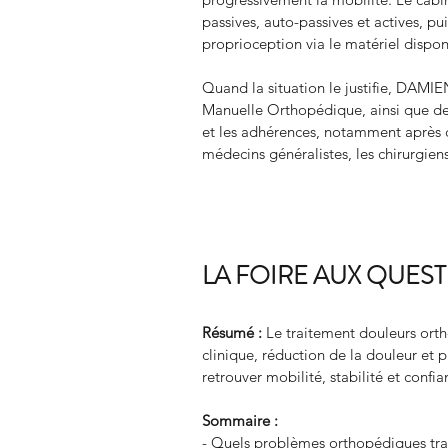
passives, auto-passives et actives, pu
proprioception via le matériel dispon
Quand la situation le justifie, DA
Manuelle Orthopédique, ainsi que des
et les adhérences, notamment après 
médecins généralistes, les chirurgie
LA FOIRE AUX QUES
Résumé :
Le traitement douleurs ort
clinique, réduction de la douleur et
retrouver mobilité, stabilité et conf
Sommaire :
- Quels problèmes orthopédiques trai