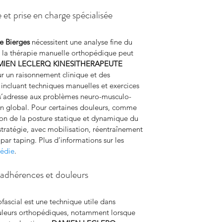
et prise en charge spécialisée
e Bierges
 nécessitent une analyse fine du 
 la thérapie manuelle orthopédique peut 
IEN LECLERQ KINESITHERAPEUTE
r un raisonnement clinique et des 
incluant techniques manuelles et exercices 
 s’adresse aux problèmes neuro-musculo-
lan global. Pour certaines douleurs, comme 
ion de la posture statique et dynamique du 
tratégie, avec mobilisation, réentraînement 
 par taping. Plus d’informations sur les 
édie
.
 adhérences et douleurs
ascial est une technique utile dans 
ouleurs orthopédiques, notamment lorsque 