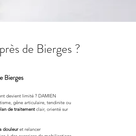
près de Bierges ?
e Bierges
nt devient limité ? DAMIEN 
isme, gêne articulaire, tendinite ou 
lan de traitement
 clair, orienté sur 
a douleur
 et relancer 
âce à des exercices de mobilisations 