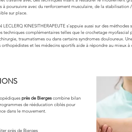
is à poursuivre avec du renforcement musculaire, de la stabilisation 
ible sur place.
MIEN LECLERQ KINESITHERAPEUTE s’appuie aussi sur des méthodes s
 techniques complémentaires telles que le crochetage myofascial po
chirurgie, traumatismes ou dans certains syndromes douloureux. Un
ns orthopédistes et les médecins sportifs aide à répondre au mieux
TIONS
hopédiques 
près de Bierges
 combine bilan 
 programmes de rééducation ciblés pour 
iance dans le mouvement.
ter près de Bierges