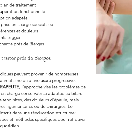
e plan de traitement
cupération fonctionnelle
eption adaptés
prise en charge spécialisée
érences et douleurs
nts trigger
 charge près de Bierges
raiter près de Bierges
pédiques peuvent provenir de nombreuses 
 traumatisme ou à une usure progressive. 
ERAPEUTE
, l’approche vise les problèmes de 
 en charge conservatrice adaptée au bilan. 
 tendinites, des douleurs d’épaule, mais 
ures ligamentaires ou de chirurgies. Le 
’inscrit dans une rééducation structurée: 
étapes et méthodes spécifiques pour retrouver 
quotidien.