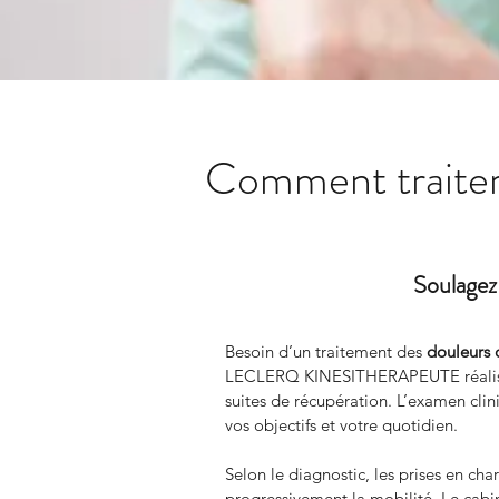
Comment traiter 
Soulagez
Besoin d’un traitement des 
douleurs 
LECLERQ KINESITHERAPEUTE réalise 
suites de récupération. L’examen clin
vos objectifs et votre quotidien.
Selon le diagnostic, les prises en ch
progressivement la mobilité. Le cabin