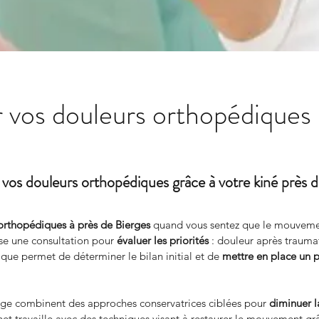
vos douleurs orthopédiques 
 vos douleurs orthopédiques grâce à votre kiné près d
orthopédiques à près de Bierges
 quand vous sentez que le mouveme
une consultation pour 
évaluer les priorités
 : douleur après traumat
ique permet de déterminer le bilan initial et de 
mettre en place un p
arge combinent des approches conservatrices ciblées pour 
diminuer l
et travaille avec des techniques visant à restaurer le mouvement gr