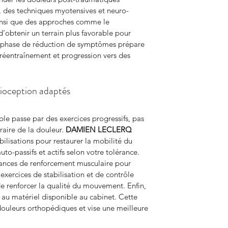
n, des techniques myotensives et neuro-
ainsi que des approches comme le 
d’obtenir un terrain plus favorable pour 
te phase de réduction de symptômes prépare 
 réentraînement et progression vers des 
rioception adaptés
ble passe par des exercices progressifs, pas 
ire de la douleur. 
DAMIEN LECLERQ 
ilisations pour restaurer la mobilité du 
to-passifs et actifs selon votre tolérance. 
éances de renforcement musculaire pour 
 exercices de stabilisation et de contrôle 
e renforcer la qualité du mouvement. Enfin, 
e au matériel disponible au cabinet. Cette 
douleurs orthopédiques et vise une meilleure 