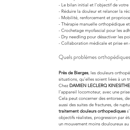
- Le bilan initial et l’objectif de votr
- Réduire la douleur et relancer la ré
- Mobilité, renforcement et proprioc
- Thérapie manuelle orthopédique et 
- Crochetage myofascial pour les adh
- Dry needling pour désactiver les poi
- Collaboration médicale et prise en
Quels problèmes orthopédiques t
Près de Bierges
, les douleurs ortho
situations, qu’elles soient liées à un
Chez 
DAMIEN LECLERQ KINESITH
l’appareil locomoteur, avec une prise
Cela peut concerner des entorses, des
aussi des suites de fractures, de rupt
traitement douleurs orthopediques
 s
objectifs réalistes, progression par 
un mouvement moins douloureux au 