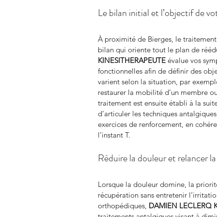
Le bilan initial et l’objectif de 
À proximité de Bierges, le traiteme
bilan qui oriente tout le plan de rééd
KINESITHERAPEUTE
 évalue vos sym
fonctionnelles afin de définir des obje
varient selon la situation, par exempl
restaurer la mobilité d’un membre ou
traitement est ensuite établi à la sui
d’articuler les techniques antalgiques
exercices de renforcement, en cohére
l’instant T.
Réduire la douleur et relancer l
Lorsque la douleur domine, la priorit
récupération sans entretenir l’irritat
orthopédiques, 
DAMIEN LECLERQ 
traitements antalgiques visant à dimi