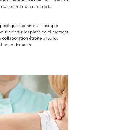
/ du control moteur et de la 
pécifiques comme la Thérapie 
ur agir sur les plans de glissement 
e 
collaboration étroite
 avec les 
 à chaque demande.