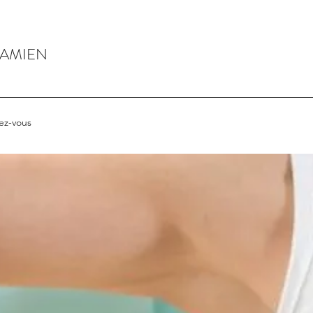
DAMIEN
ez-vous