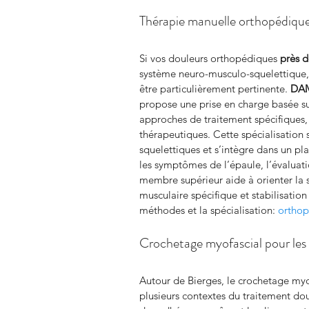
Thérapie manuelle orthopédique 
Si vos douleurs orthopédiques 
près d
système neuro-musculo-squelettique,
être particulièrement pertinente. 
DAM
propose une prise en charge basée su
approches de traitement spécifiques, 
thérapeutiques. Cette spécialisation
squelettiques et s’intègre dans un p
les symptômes de l’épaule, l’évaluat
membre supérieur aide à orienter la s
musculaire spécifique et stabilisation
méthodes et la spécialisation: 
orthop
Crochetage myofascial pour les
Autour de Bierges, le crochetage myof
plusieurs contextes du traitement d