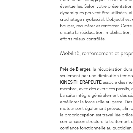
éventuelles. Selon votre présentatio
dynamiques peuvent être utilisées, 
crochetage myofascial. L’objectif est 
bouger, récupérer et renforcer. Cet
ensuite la rééducation: mobilisation,
efforts mieux contrôlés.
Mobilité, renforcement et prop
Près de Bierges
, la récupération dura
seulement par une diminution tempora
KINESITHERAPEUTE
 associe des mob
membre, avec des exercices passifs, au
La suite intègre généralement des s
améliorer la force utile au geste. Des
moteur sont également prévus, afin d
la proprioception est travaillée grâc
combinaison structure le traitement 
confiance fonctionnelle au quotidien.