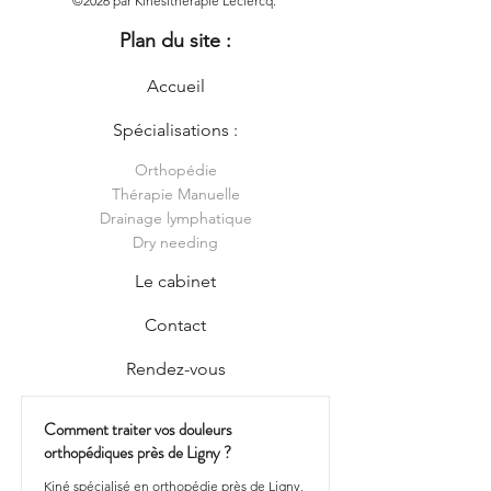
©2026 par Kinésithérapie Leclercq.
Plan du site :
Accueil
Spécialisations :
Orthopédie
Thérapie Manuelle
Drainage lymphatique
Dry needing
Le cabinet
Contact
Rendez-vous
Comment traiter vos douleurs
orthopédiques près de Ligny ?
Kiné spécialisé en orthopédie près de Ligny,