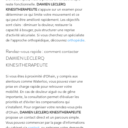
reste fonctionnelle. 
DAMIEN LECLERQ 
KINESITHERAPEUTE
 s’appuie sur un examen pour 
déterminer ce qui limite votre mouvement et ce 
qui peut être amélioré rapidement. Les objectifs 
sont clairs : diminuer la douleur, restaurer la 
capacité à bouger, puis structurer une reprise 
d’activité sécurisée. Si vous cherchez un spécialiste 
de l’approche orthopédique, découvrez 
orthopédie
.
Rendez-vous rapide : comment contacter 
DAMIEN LECLERQ 
KINESITHERAPEUTE
Si vous êtes à proximité d’Ohain, y compris aux 
alentours comme Waterloo, vous pouvez viser une 
prise en charge rapide pour retrouver votre 
mobilité. En cas de douleur aiguë ou de gêne 
importante, la consultation permet d’évaluer les 
priorités et d’éviter les compensations qui 
s’installent. Pour organiser votre rendez-vous près 
d’Ohain, 
DAMIEN LECLERQ KINESITHERAPEUTE
propose un contact direct et un parcours simple. 
Vous pouvez commencer par la page d’informations 
du cabinet via 
contact
, ou préparer votre demande 