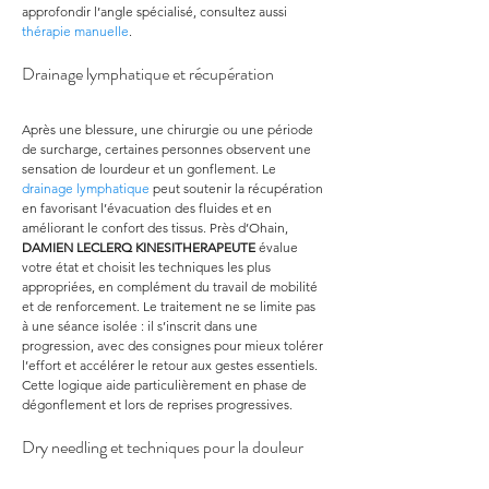
approfondir l’angle spécialisé, consultez aussi 
thérapie manuelle
.
Drainage lymphatique et récupération
Après une blessure, une chirurgie ou une période 
de surcharge, certaines personnes observent une 
sensation de lourdeur et un gonflement. Le 
drainage lymphatique
 peut soutenir la récupération 
en favorisant l’évacuation des fluides et en 
améliorant le confort des tissus. Près d’Ohain, 
DAMIEN LECLERQ KINESITHERAPEUTE
 évalue 
votre état et choisit les techniques les plus 
appropriées, en complément du travail de mobilité 
et de renforcement. Le traitement ne se limite pas 
à une séance isolée : il s’inscrit dans une 
progression, avec des consignes pour mieux tolérer 
l’effort et accélérer le retour aux gestes essentiels. 
Cette logique aide particulièrement en phase de 
dégonflement et lors de reprises progressives.
Dry needling et techniques pour la douleur