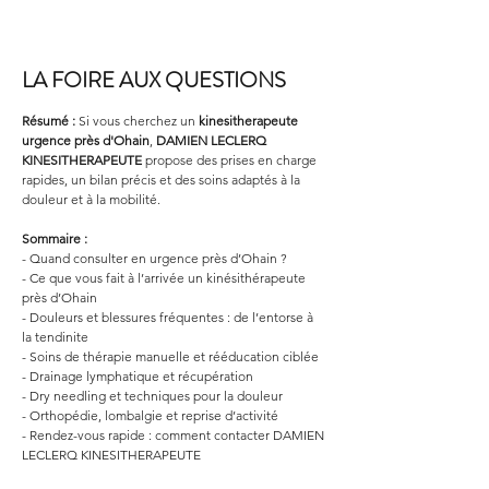
LA FOIRE AUX QUESTIONS
Résumé :
Si vous cherchez un 
kinesitherapeute 
urgence
près d'Ohain
, 
DAMIEN LECLERQ 
KINESITHERAPEUTE
 propose des prises en charge 
rapides, un bilan précis et des soins adaptés à la 
douleur et à la mobilité.
Sommaire :
- Quand consulter en urgence près d’Ohain ?
- Ce que vous fait à l’arrivée un kinésithérapeute 
près d’Ohain
- Douleurs et blessures fréquentes : de l’entorse à 
la tendinite
- Soins de thérapie manuelle et rééducation ciblée
- Drainage lymphatique et récupération
- Dry needling et techniques pour la douleur
- Orthopédie, lombalgie et reprise d’activité
- Rendez-vous rapide : comment contacter DAMIEN 
LECLERQ KINESITHERAPEUTE