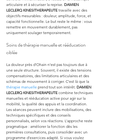
articulaire et à sécuriser la reprise. 
DAMIEN 
LECLERQ KINESITHERAPEUTE
 travaille avec des 
objectifs mesurables : douleur, amplitude, force, et 
capacité fonctionnelle. Le but reste le même : vous 
remettre en mouvement durablement, pas 
uniquement soulager temporairement.
Soins de thérapie manuelle et rééducation 
ciblée
La douleur près d’Ohain n’est pas toujours due à 
une seule structure. Souvent, il existe des tensions 
compensatoires, des limitations articulaires et des 
schémas de mouvement à corriger. C’est là que la 
thérapie manuelle
 prend tout son intérêt. 
DAMIEN 
LECLERQ KINESITHERAPEUTE
 combine techniques 
manuelles et rééducation active pour agir sur la 
mobilité, la qualité des appuis et la coordination. 
Les séances peuvent inclure des mobilisations, des 
techniques spécifiques et des conseils 
personnalisés, selon vos réactions. L’approche reste 
pragmatique : améliorer la fonction dès les 
premières consultations, puis consolider avec un 
programme d’exercices adapté. Si vous voulez 