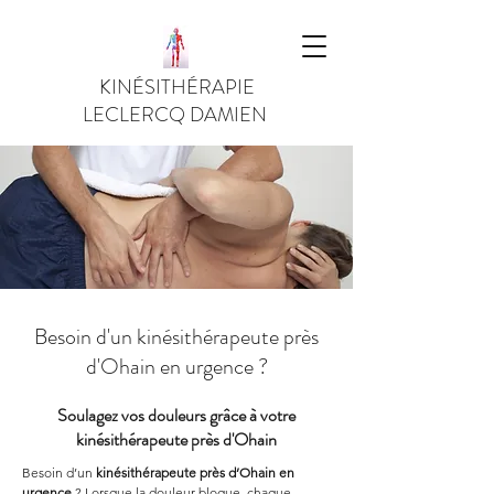
KINÉSITHÉRAPIE
LECLERCQ DAMIEN
Besoin d'un kinésithérapeute près
d'Ohain en urgence ?
Soulagez vos douleurs grâce à votre
kinésithérapeute près d'Ohain
Besoin d’un 
kinésithérapeute près d’Ohain en 
urgence
 ? Lorsque la douleur bloque, chaque 