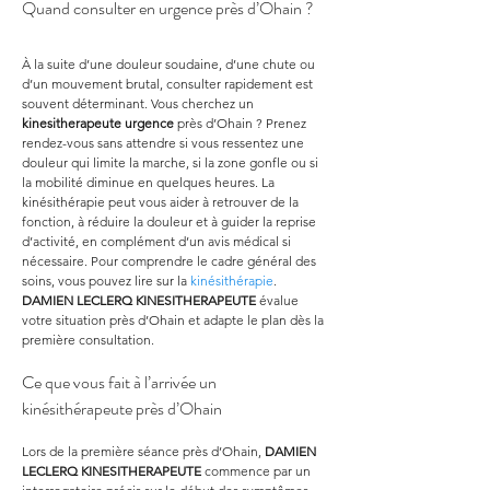
Quand consulter en urgence près d’Ohain ?
À la suite d’une douleur soudaine, d’une chute ou 
d’un mouvement brutal, consulter rapidement est 
souvent déterminant. Vous cherchez un 
kinesitherapeute urgence
 près d’Ohain ? Prenez 
rendez-vous sans attendre si vous ressentez une 
douleur qui limite la marche, si la zone gonfle ou si 
la mobilité diminue en quelques heures. La 
kinésithérapie peut vous aider à retrouver de la 
fonction, à réduire la douleur et à guider la reprise 
d’activité, en complément d’un avis médical si 
nécessaire. Pour comprendre le cadre général des 
soins, vous pouvez lire sur la 
kinésithérapie
. 
DAMIEN LECLERQ KINESITHERAPEUTE
 évalue 
votre situation près d’Ohain et adapte le plan dès la 
première consultation.
Ce que vous fait à l’arrivée un 
kinésithérapeute près d’Ohain
Lors de la première séance près d’Ohain, 
DAMIEN 
LECLERQ KINESITHERAPEUTE
 commence par un 