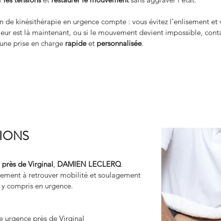
ion de kinésithérapie en urgence compte : vous évitez l’enlisement et
ouleur est là maintenant, ou si le mouvement devient impossible, 
ne prise en charge 
rapide
 et 
personnalisée
.
TIONS
 
près de Virginal
, 
DAMIEN LECLERQ 
dement à retrouver mobilité et soulagement 
 y compris en urgence.
e urgence près de Virginal