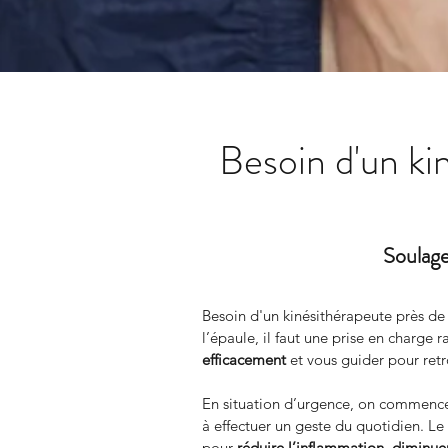
Besoin d'un ki
Soulage
Besoin d'un kinésithérapeute près de
l’épaule, il faut une prise en charg
efficacement
 et vous guider pour ret
En situation d’urgence, on commence 
à effectuer un geste du quotidien. Le
pour 
réduire l’inflammation
, 
diminuer