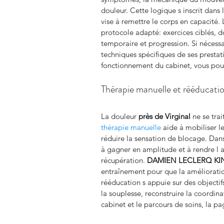
douleur. Cette logique s inscrit dans
vise à remettre le corps en capacité.
protocole adapté: exercices ciblés, do
temporaire et progression. Si nécessai
techniques spécifiques de ses presta
fonctionnement du cabinet, vous pouv
Thérapie manuelle et rééducati
La douleur 
près de Virginal
 ne se tra
thérapie manuelle
 aide à mobiliser le
réduire la sensation de blocage. Dans
à gagner en amplitude et à rendre l ac
récupération. 
DAMIEN LECLERQ KI
entraînement pour que la amélioratio
rééducation s appuie sur des objectif
la souplesse, reconstruire la coordina
cabinet et le parcours de soins, la pa