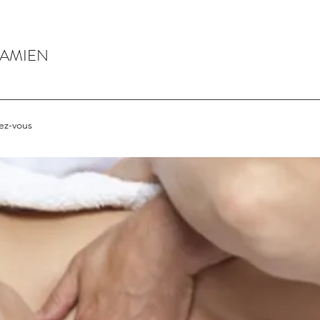
DAMIEN
ez-vous