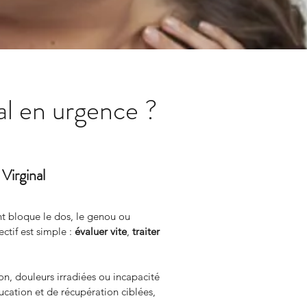
al en urgence ?
Virginal
t bloque le dos, le genou ou 
tif est simple : 
évaluer vite
, 
traiter 
n, douleurs irradiées ou incapacité 
cation et de récupération ciblées, 