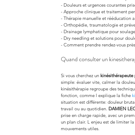
- Douleurs et urgences courantes pri
- Approche clinique et traitement pe
- Thérapie manuelle et rééducation a
- Orthopédie, traumatologie et préve
- Drainage lymphatique pour soulage
- Dry needling et solutions pour doul
- Comment prendre rendez-vous près 
Quand consulter un kinesithera
Si vous cherchez un 
kinésithérapeute 
simple: évaluer vite, calmer la douleu
kinésithérapie regroupe des technique
fonction, comme l explique la fiche 
k
situation est différente: douleur brut
travail ou au quotidien. 
DAMIEN LE
prise en charge rapide, avec un prem
un plan clair. L enjeu est de limiter 
mouvements utiles.