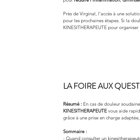
Près de Virginal, l’accès à une solut
pour les prochaines étapes. Si la d
KINESITHERAPEUTE pour organiser u
LA FOIRE AUX QUES
Résumé :
En cas de douleur soudaine
KINESITHERAPEUTE
 vous aide rapi
grâce à une prise en charge adaptée,
Sommaire :
- Quand consulter un kinesitherapeut