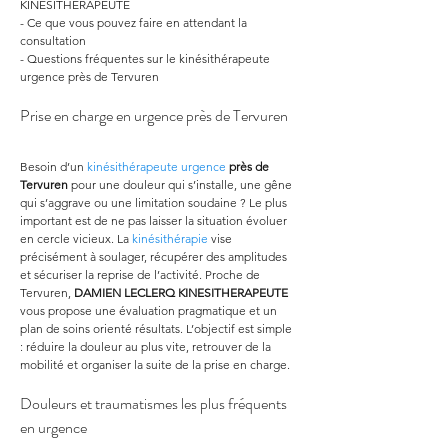
KINESITHERAPEUTE
- Ce que vous pouvez faire en attendant la 
consultation
- Questions fréquentes sur le kinésithérapeute 
urgence près de Tervuren
Prise en charge en urgence près de Tervuren
Besoin d’un 
kinésithérapeute urgence
près de 
Tervuren
 pour une douleur qui s’installe, une gêne 
qui s’aggrave ou une limitation soudaine ? Le plus 
important est de ne pas laisser la situation évoluer 
en cercle vicieux. La 
kinésithérapie
 vise 
précisément à soulager, récupérer des amplitudes 
et sécuriser la reprise de l’activité. Proche de 
Tervuren, 
DAMIEN LECLERQ KINESITHERAPEUTE
vous propose une évaluation pragmatique et un 
plan de soins orienté résultats. L’objectif est simple 
: réduire la douleur au plus vite, retrouver de la 
mobilité et organiser la suite de la prise en charge.
Douleurs et traumatismes les plus fréquents 
en urgence