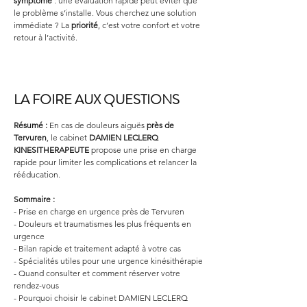
symptôme
 : une évaluation rapide peut éviter que 
le problème s’installe. Vous cherchez une solution 
immédiate ? La 
priorité
, c’est votre confort et votre 
retour à l’activité.
LA FOIRE AUX QUESTIONS
Résumé :
En cas de douleurs aiguës 
près de 
Tervuren
, le cabinet 
DAMIEN LECLERQ 
KINESITHERAPEUTE
 propose une prise en charge 
rapide pour limiter les complications et relancer la 
rééducation.
Sommaire :
- Prise en charge en urgence près de Tervuren
- Douleurs et traumatismes les plus fréquents en 
urgence
- Bilan rapide et traitement adapté à votre cas
- Spécialités utiles pour une urgence kinésithérapie
- Quand consulter et comment réserver votre 
rendez-vous
- Pourquoi choisir le cabinet DAMIEN LECLERQ 