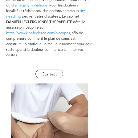
du 
drainage lymphatique
. Pour les douleurs 
localisées résistantes, des options comme le 
dry 
needling
 peuvent être discutées. Le cabinet 
DAMIEN LECLERQ KINESITHERAPEUTE
 détaille 
aussi sa philosophie sur 
https://www.kineleclercq.com/a-propos
, afin de 
comprendre comment le plan de soins est 
construit. En pratique, le meilleur moment pour agir 
reste quand la douleur commence à limiter vos 
gestes.
Contact