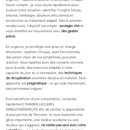
heure compte : je vous reçois rapidement pour 
évaluer votre situation, identifier l’origine (chute, 
entorse, lombalgie, douleurs articulaires) et 
enclencher un traitement adapté. Dès le premier 
rendez-vous, l’objectif est simple : 
soulager vite
 et 
vous remettre en mouvement avec 
des gestes 
précis
.
En urgence, je privilégie une prise en charge 
structurée : examen clinique, tests fonctionnels, 
discussion claire de vos symptômes, puis plan 
d’action. Vous repartez avec des conseils concrets 
pour la suite, des exercices adaptés à votre 
capacité du jour et, si nécessaire, des 
techniques 
de récupération
 orientées douleur et mobilité. Mon 
approche est 
pragmatique
 : ce qui aide maintenant, 
sans promesses vagues.
Pour bénéficier d’une consultation, contactez 
rapidement DAMIEN LECLERQ 
KINESITHERAPEUTE afin de vérifier la disponibilité 
la plus proche de Tervuren. Si vous ressentez une 
gêne importante, une raideur soudaine ou une 
douleur qui s’aggrave, 
ne restez pas seul avec votre 