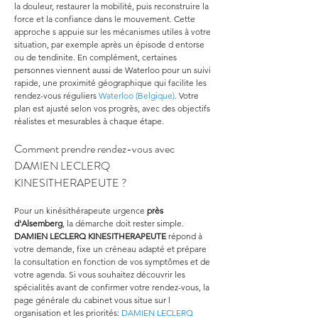
la douleur, restaurer la mobilité, puis reconstruire la 
force et la confiance dans le mouvement. Cette 
approche s appuie sur les mécanismes utiles à votre 
situation, par exemple après un épisode d entorse 
ou de tendinite. En complément, certaines 
personnes viennent aussi de Waterloo pour un suivi 
rapide, une proximité géographique qui facilite les 
rendez-vous réguliers 
Waterloo (Belgique)
. Votre 
plan est ajusté selon vos progrès, avec des objectifs 
réalistes et mesurables à chaque étape.
Comment prendre rendez-vous avec 
DAMIEN LECLERQ 
KINESITHERAPEUTE ?
Pour un kinésithérapeute urgence 
près 
d'Alsemberg
, la démarche doit rester simple. 
DAMIEN LECLERQ KINESITHERAPEUTE
 répond à 
votre demande, fixe un créneau adapté et prépare 
la consultation en fonction de vos symptômes et de 
votre agenda. Si vous souhaitez découvrir les 
spécialités avant de confirmer votre rendez-vous, la 
page générale du cabinet vous situe sur l 
organisation et les priorités: 
DAMIEN LECLERQ 