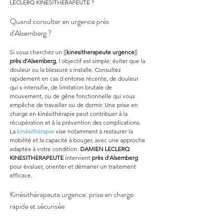
LECLERQ KINESITHERAPEUTE ?
Quand consulter en urgence près 
d'Alsemberg ?
Si vous cherchez un [[
kinesitherapeute urgence
]] 
près d'Alsemberg
, l objectif est simple: éviter que la 
douleur ou la blessure s installe. Consultez 
rapidement en cas d entorse récente, de douleur 
qui s intensifie, de limitation brutale de 
mouvement, ou de gêne fonctionnelle qui vous 
empêche de travailler ou de dormir. Une prise en 
charge en kinésithérapie peut contribuer à la 
récupération et à la prévention des complications. 
La 
kinésithérapie
 vise notamment à restaurer la 
mobilité et la capacité à bouger, avec une approche 
adaptée à votre condition. 
DAMIEN LECLERQ 
KINESITHERAPEUTE
 intervient 
près d'Alsemberg
pour évaluer, orienter et démarrer un traitement 
efficace.
Kinésithérapeute urgence: prise en charge 
rapide et sécurisée