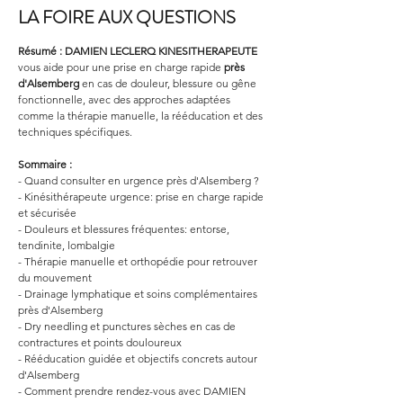
LA FOIRE AUX QUESTIONS
Résumé :
DAMIEN LECLERQ KINESITHERAPEUTE
vous aide pour une prise en charge rapide 
près 
d'Alsemberg
 en cas de douleur, blessure ou gêne 
fonctionnelle, avec des approches adaptées 
comme la thérapie manuelle, la rééducation et des 
techniques spécifiques.
Sommaire :
- Quand consulter en urgence près d'Alsemberg ?
- Kinésithérapeute urgence: prise en charge rapide 
et sécurisée
- Douleurs et blessures fréquentes: entorse, 
tendinite, lombalgie
- Thérapie manuelle et orthopédie pour retrouver 
du mouvement
- Drainage lymphatique et soins complémentaires 
près d'Alsemberg
- Dry needling et punctures sèches en cas de 
contractures et points douloureux
- Rééducation guidée et objectifs concrets autour 
d'Alsemberg
- Comment prendre rendez-vous avec DAMIEN 