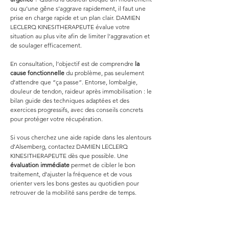
ou qu’une gêne s’aggrave rapidement, il faut une 
prise en charge rapide et un plan clair. DAMIEN 
LECLERQ KINESITHERAPEUTE évalue votre 
situation au plus vite afin de limiter l’aggravation et 
de soulager efficacement.
En consultation, l’objectif est de comprendre 
la 
cause fonctionnelle
 du problème, pas seulement 
d’attendre que “ça passe”. Entorse, lombalgie, 
douleur de tendon, raideur après immobilisation : le 
bilan guide des techniques adaptées et des 
exercices progressifs, avec des conseils concrets 
pour protéger votre récupération.
Si vous cherchez une aide rapide dans les alentours 
d’Alsemberg, contactez DAMIEN LECLERQ 
KINESITHERAPEUTE dès que possible. Une 
évaluation immédiate
 permet de cibler le bon 
traitement, d’ajuster la fréquence et de vous 
orienter vers les bons gestes au quotidien pour 
retrouver de la mobilité sans perdre de temps.