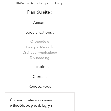
©2026 par Kinésithérapie Leclercq.
Plan du site :
Accueil
Spécialisations :
Orthopédie
Thérapie Manuelle
Drainage lymphatique
Dry needing
Le cabinet
Contact
Rendez-vous
Comment traiter vos douleurs
orthopédiques près de Ligny ?