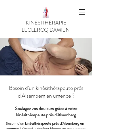
KINÉSITHÉRAPIE
LECLERCQ DAMIEN
Besoin d'un kinésithérapeute près
d'Alsemberg en urgence ?
Soulagez vos douleurs grâce à votre
kinésithérapeute près d'Alsemberg
Besoin d’un 
kinésithérapeute près d’Alsemberg en 
urgence
 ? Quand la douleur bloque un mouvement 