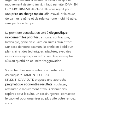
mouvement devient limité, il faut agir vite. DAMIEN 
LECLERQ KINESITHERAPEUTE vous reçoit pour 
une 
prise en charge rapide
, afin d’évaluer la cause, 
de calmer la gêne et de relancer une mobilité utile, 
sans perte de temps.
La première consultation sert à 
diagnostiquer 
rapidement les priorités
 : entorse, contracture, 
lombalgie, gêne articulaire ou suites d’un effort. 
Sur base de votre examen, le praticien établit un 
plan clair et des techniques adaptées, avec des 
exercices simples pour retrouver des gestes plus 
sûrs au quotidien et limiter l’aggravation.
Vous cherchez une solution concrète près 
d’Overijse ? DAMIEN LECLERQ 
KINESITHERAPEUTE propose une approche 
pragmatique et orientée résultats
 : soulager, 
restaurer le mouvement et vous donner des 
repères pour la suite. En cas d’urgence, contactez 
le cabinet pour organiser au plus vite votre rendez-
vous.