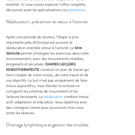
mobilité. Si vous voulez explorer l’offre complète, 
découvrez aussi les spécialisations via 
prestations
.
Rééducation, prévention et retour à l’activité
Après une période de douleur, l’étape la plus 
importante près d’Overijse est souvent la 
rééducation orientée retour à l’activité. Le 
kine 
domicile
 permet d’intégrer les exercices dans votre 
environnement, avec des mouvements réalistes, 
progressifs et sécurisés. 
DAMIEN LECLERQ 
KINESITHERAPEUTE
 construit un plan de travail qui 
tient compte de votre niveau, de votre travail et de 
vos objectifs. Le but n’est pas uniquement de faire 
mieux aujourd’hui, mais d’éviter la rechute en 
corrigeant les schémas de mouvement et les 
facteurs favorisants. La 
rééducation
 combine travail 
actif, adaptation et éducation. Vous repartirez avec 
des consignes claires pour poursuivre chez vous 
entre les séances.
Drainage lymphatique et gestion des troubles