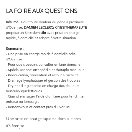
LA FOIRE AUX QUESTIONS
Résumé :
Pour toute douleur ou gêne à proximité 
d’Overijse, 
DAMIEN LECLERQ KINESITHERAPEUTE
propose un 
kine domicile
 avec prise en charge 
rapide, à domicile et adapté à votre situation.
Sommaire :
- Une prise en charge rapide à domicile près 
d’Overijse
- Pour quels besoins consulter en kine domicile
- Spécialisations: orthopédie et thérapie manuelle
- Rééducation, prévention et retour à l’activité
- Drainage lymphatique et gestion des troubles
- Dry needling et prise en charge des douleurs 
musculo-squelettiques
- Quand envisager l’aide d’un kiné pour tendinite, 
entorse ou lombalgie
- Rendez-vous et contact près d’Overijse
Une prise en charge rapide à domicile près 
d’Overijse