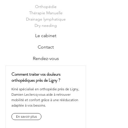
Orthopédie
Thérapie Manuelle
Drainage lymphatique
Dry needing
Le cabinet
Contact
Rendez-vous
Comment traiter vos douleurs
orthopédiques près de Ligny ?
Kiné spécialisé en orthopédie près de Ligny,
Damien Leclercq vous aide à retrouver
mobilité et confort grâce à une rééducation
adaptée à vos besoins.
En savoir plus