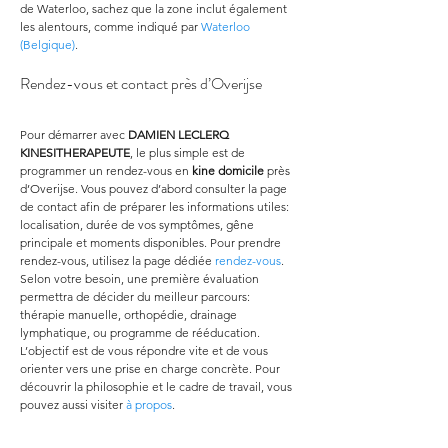
de Waterloo, sachez que la zone inclut également 
les alentours, comme indiqué par 
Waterloo 
(Belgique)
.
Rendez-vous et contact près d’Overijse
Pour démarrer avec 
DAMIEN LECLERQ 
KINESITHERAPEUTE
, le plus simple est de 
programmer un rendez-vous en 
kine domicile
 près 
d’Overijse. Vous pouvez d’abord consulter la page 
de contact afin de préparer les informations utiles: 
localisation, durée de vos symptômes, gêne 
principale et moments disponibles. Pour prendre 
rendez-vous, utilisez la page dédiée 
rendez-vous
. 
Selon votre besoin, une première évaluation 
permettra de décider du meilleur parcours: 
thérapie manuelle, orthopédie, drainage 
lymphatique, ou programme de rééducation. 
L’objectif est de vous répondre vite et de vous 
orienter vers une prise en charge concrète. Pour 
découvrir la philosophie et le cadre de travail, vous 
pouvez aussi visiter 
à propos
.