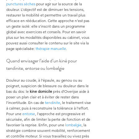
punctures sèches
 pour agir sur la source de la 
douleur. L’objectif est de diminuer les tensions, 
restaurer la mobilité et permettre un travail plus 
efficace en rééducation. Cette approche n’est pas 
un geste isolé: elle s’inscrit dans un programme 
global avec exercices et conseils. Pour en savoir 
plus sur les modalités disponibles au cabinet, vous 
pouvez aussi consulter le contenu sur le site via la 
page spécialisée: 
thérapie manuelle
.
Quand envisager l’aide d’un kiné pour 
tendinite, entorse ou lombalgie
Douleur au coude, à l’épaule, au genou ou au 
poignet, suspicion de blessure ou douleur dans le 
bas du dos: le 
kine domicile
 près d’Overijse aide à 
poser un plan clair et à éviter de rester dans 
l’incertitude. En cas de 
tendinite
, le traitement vise 
à calmer, puis à reconstruire la tolérance à l’effort. 
Pour une 
entorse
, l’approche est progressive et 
sécurisée, afin de limiter la perte de fonction et de 
favoriser la reprise. Enfin, pour une 
lombalgie
, la 
stratégie combine souvent mobilité, renforcement 
et contrôle moteur. Si vous travaillez ou vivez près 