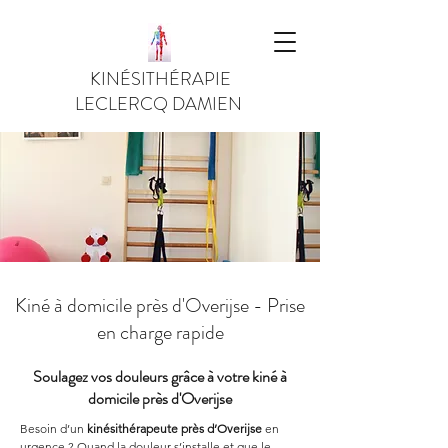
KINÉSITHÉRAPIE
LECLERCQ DAMIEN
Kiné à domicile près d'Overijse - Prise
en charge rapide
Soulagez vos douleurs grâce à votre kiné à
domicile près d'Overijse
Besoin d’un 
kinésithérapeute près d’Overijse
 en 
urgence ? Quand la douleur s’installe et que le 