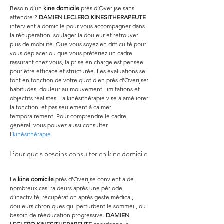
Besoin d’un 
kine domicile
 près d’Overijse sans 
attendre ? 
DAMIEN LECLERQ KINESITHERAPEUTE
intervient à domicile pour vous accompagner dans 
la récupération, soulager la douleur et retrouver 
plus de mobilité. Que vous soyez en difficulté pour 
vous déplacer ou que vous préfériez un cadre 
rassurant chez vous, la prise en charge est pensée 
pour être efficace et structurée. Les évaluations se 
font en fonction de votre quotidien près d’Overijse: 
habitudes, douleur au mouvement, limitations et 
objectifs réalistes. La kinésithérapie vise à améliorer 
la fonction, et pas seulement à calmer 
temporairement. Pour comprendre le cadre 
général, vous pouvez aussi consulter 
l’
kinésithérapie
.
Pour quels besoins consulter en kine domicile
Le 
kine domicile
 près d’Overijse convient à de 
nombreux cas: raideurs après une période 
d’inactivité, récupération après geste médical, 
douleurs chroniques qui perturbent le sommeil, ou 
besoin de rééducation progressive. 
DAMIEN 