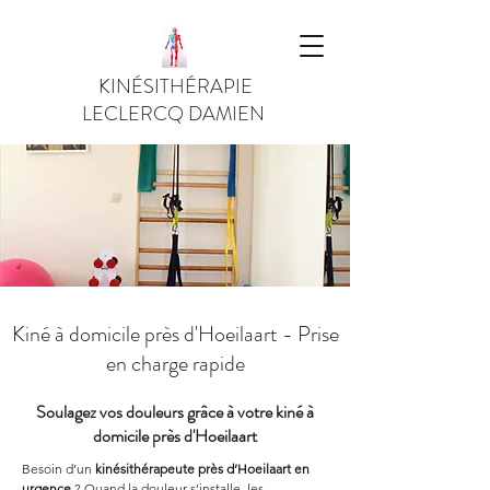
KINÉSITHÉRAPIE
LECLERCQ DAMIEN
Kiné à domicile près d'Hoeilaart - Prise
en charge rapide
Soulagez vos douleurs grâce à votre kiné à
domicile près d'Hoeilaart
Besoin d’un 
kinésithérapeute près d’Hoeilaart en 
urgence
 ? Quand la douleur s’installe, les 