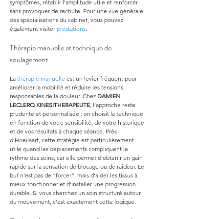
symptômes, rétablir l’amplitude utile et renforcer 
sans provoquer de rechute. Pour une vue générale 
des spécialisations du cabinet, vous pouvez 
également visiter 
prestations
.
Thérapie manuelle et technique de 
soulagement
La 
thérapie manuelle
 est un levier fréquent pour 
améliorer la mobilité et réduire les tensions 
responsables de la douleur. Chez 
DAMIEN 
LECLERQ KINESITHERAPEUTE
, l’approche reste 
prudente et personnalisée : on choisit la technique 
en fonction de votre sensibilité, de votre historique 
et de vos résultats à chaque séance. Près 
d’Hoeilaart, cette stratégie est particulièrement 
utile quand les déplacements compliquent le 
rythme des soins, car elle permet d’obtenir un gain 
rapide sur la sensation de blocage ou de raideur. Le 
but n’est pas de “forcer”, mais d’aider les tissus à 
mieux fonctionner et d’installer une progression 
durable. Si vous cherchez un soin structuré autour 
du mouvement, c’est exactement cette logique.