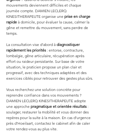
mouvements deviennent difficiles et chaque 
journée compte. DAMIEN LECLERQ 
KINESITHERAPEUTE organise une 
prise en charge 
rapide
 à domicile, pour évaluer la cause, calmer la 
gêne et remettre du mouvement, sans perdre de 
temps.
La consultation vise d’abord à 
diagnostiquer 
rapidement les priorités
 : entorse, contracture, 
lombalgie, gêne articulaire, récupération après 
effort ou raideur persistante. Sur base de votre 
situation, le praticien propose un plan clair et 
progressif, avec des techniques adaptées et des 
exercices ciblés pour retrouver des gestes plus sûrs.
Vous recherchez une solution concrète pour 
reprendre confiance dans vos mouvements ? 
DAMIEN LECLERQ KINESITHERAPEUTE adopte 
une approche 
pragmatique et orientée résultats
 : 
soulager, restaurer la mobilité et vous donner des 
repères pour la suite à la maison. En cas d’urgence 
près d’Hoeilaart, contactez le cabinet afin de caler 
votre rendez-vous au plus vite.