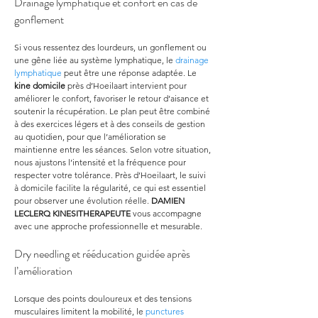
Drainage lymphatique et confort en cas de 
gonflement
Si vous ressentez des lourdeurs, un gonflement ou 
une gêne liée au système lymphatique, le 
drainage 
lymphatique
 peut être une réponse adaptée. Le 
kine domicile
 près d’Hoeilaart intervient pour 
améliorer le confort, favoriser le retour d’aisance et 
soutenir la récupération. Le plan peut être combiné 
à des exercices légers et à des conseils de gestion 
au quotidien, pour que l’amélioration se 
maintienne entre les séances. Selon votre situation, 
nous ajustons l’intensité et la fréquence pour 
respecter votre tolérance. Près d’Hoeilaart, le suivi 
à domicile facilite la régularité, ce qui est essentiel 
pour observer une évolution réelle. 
DAMIEN 
LECLERQ KINESITHERAPEUTE
 vous accompagne 
avec une approche professionnelle et mesurable.
Dry needling et rééducation guidée après 
l’amélioration
Lorsque des points douloureux et des tensions 
musculaires limitent la mobilité, le 
punctures 