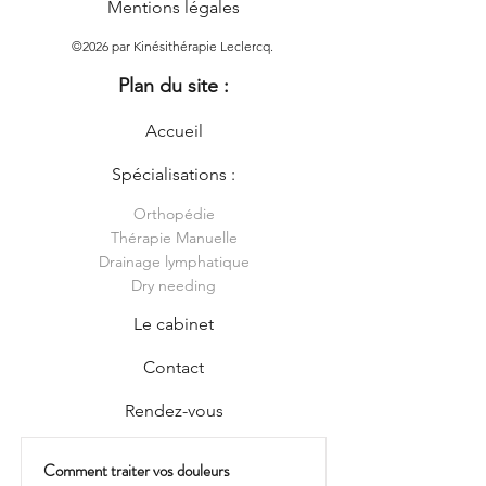
Mentions légales
©2026 par Kinésithérapie Leclercq.
Plan du site :
Accueil
Spécialisations :
Orthopédie
Thérapie Manuelle
Drainage lymphatique
Dry needing
Le cabinet
Contact
Rendez-vous
Comment traiter vos douleurs