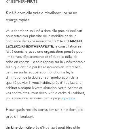
KINESITHERAPEUTE
Kiné à domicile près d’Hoeilaart : prise en 
charge rapide
Vous cherchez un kiné à domicile près d’Hoeilaart 
pour retrouver plus vite de la mobilité et de la 
confiance dans vos mouvements ? Avec 
DAMIEN 
LECLERQ KINESITHERAPEUTE
, la consultation se 
fait à domicile, avec une organisation pensée pour 
limiter vos déplacements et réduire le délai de 
prise en charge. Le soin repose sur la kinésithérapie 
telle que définie par les ressources de référence, 
centrée sur la récupération fonctionnelle, la 
diminution de la douleur et l’amélioration de la 
qualité de vie. Si vous habitez près d’Hoeilaart, le 
cabinet s’adapte à votre situation, votre rythme et 
vos contraintes. Pour découvrir le cadre du cabinet, 
vous pouvez aussi consulter la page 
a propos
.
Pour quels motifs consulter un kine domicile 
près d’Hoeilaart
Un 
kine domicile
 près d’Hoeilaart peut être utile 