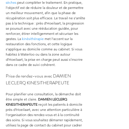
sèches
 peut compléter le traitement. En pratique, 
l’objectif est de réduire la douleur et de permettre 
un meilleur mouvement, afin que la phase de 
récupération soit plus efficace. Le travail ne s’arrête 
pas à la technique : près d’Hoeilaart, la progression 
se poursuit avec une rééducation guidée, pour 
renforcer, étirer intelligemment et sécuriser les 
gestes. La 
kinésithérapie
 met l’accent sur la 
restauration des fonctions, et cette logique 
s’applique au domicile comme au cabinet. Si vous 
habitez à Waterloo ou dans la zone autour 
d’Hoeilaart, la prise en charge peut aussi s’inscrire 
dans ce cadre de suivi cohérent.
Prise de rendez-vous avec DAMIEN 
LECLERQ KINESITHERAPEUTE
Pour planifier une consultation, la démarche doit 
être simple et claire. 
DAMIEN LECLERQ 
KINESITHERAPEUTE
 reçoit les patients à domicile 
près d’Hoeilaart, avec une attention particulière à 
l’organisation des rendez-vous et à la continuité 
des soins. Si vous souhaitez démarrer rapidement, 
utilisez la page de contact du cabinet pour cadrer 