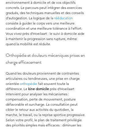
environnement à domicile et de vos objectifs 
concrets. Le parcours peut intégrer des exercices 
gradués, des techniques manuelles et des conseils 
d’autogestion. La logique de la 
rééducation
consiste à guider le corps vers une meilleure 
coordination et une meilleure tolérance à l’effort. 
Vous vivez près d’Hoeilaart : le suivi à domicile aide 
à maintenir la progression sans rupture, même 
quand la mobilité est réduite.
Orthopédie et douleurs mécaniques prises en 
charge efficacement
Quand les douleurs proviennent de contraintes 
articulaires ou tendineuses, une prise en charge 
orientée 
orthopédie
 fait souvent toute la 
différence. Le 
kine domicile
 près d’Hoeilaart 
intervient pour analyser les mécanismes : 
compensation, perte de mouvement, posture 
défavorable et surcharge. La consultation peut 
cibler le retour aux activités du quotidien, la 
marche, le travail, ou la reprise sportive progressive. 
Selon votre profil, le plan de traitement privilégie 
des priorités simples mais efficaces : diminuer les 