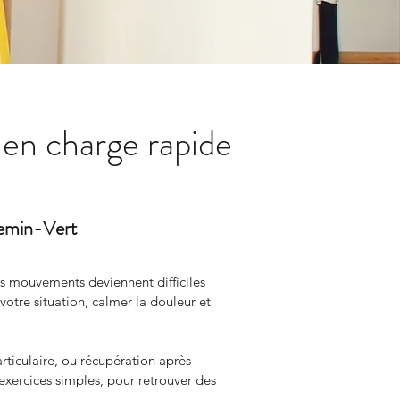
 en charge rapide
hemin-Vert
les mouvements deviennent difficiles 
e situation, calmer la douleur et 
rticulaire, ou récupération après 
exercices simples, pour retrouver des 