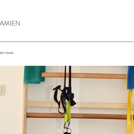
DAMIEN
ez-vous