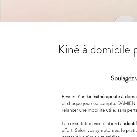
Kiné à domicile 
Soulagez 
Besoin d’un 
kinésithérapeute à domi
et chaque journée compte. DAMIEN L
relancer une mobilité utile, sans per
La consultation vise d’abord à 
identi
effort. Selon vos symptômes, le prati
gestes plus sûrs au quotidien.