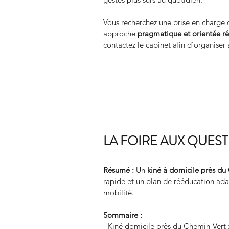
Vous recherchez une prise en char
approche 
pragmatique et orientée ré
contactez le cabinet afin d’organiser 
LA FOIRE AUX QUES
Résumé :
Un 
kiné à domicile près du
rapide et un plan de rééducation adap
mobilité.
Sommaire :
- Kiné domicile près du Chemin-Vert 