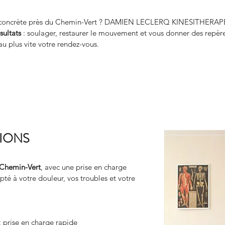
ge concrète près du Chemin-Vert ? DAMIEN LECLERQ KINESITHERA
sultats
 : soulager, restaurer le mouvement et vous donner des repère
au plus vite votre rendez-vous.
TIONS
 Chemin-Vert
, avec une prise en charge 
té à votre douleur, vos troubles et votre 
: prise en charge rapide