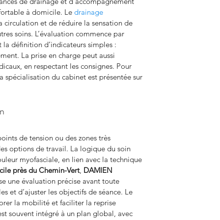
éances de drainage et d’accompagnement 
ortable à domicile. Le 
drainage 
a circulation et de réduire la sensation de 
tres soins. L’évaluation commence par 
la définition d’indicateurs simples : 
ment. La prise en charge peut aussi 
édicaux, en respectant les consignes. Pour 
 la spécialisation du cabinet est présentée sur 
on
points de tension ou des zones très 
des options de travail. La logique du soin 
uleur myofasciale, en lien avec la technique 
cile près du Chemin-Vert
, 
DAMIEN 
ise une évaluation précise avant toute 
les et d’ajuster les objectifs de séance. Le 
er la mobilité et faciliter la reprise 
est souvent intégré à un plan global, avec 