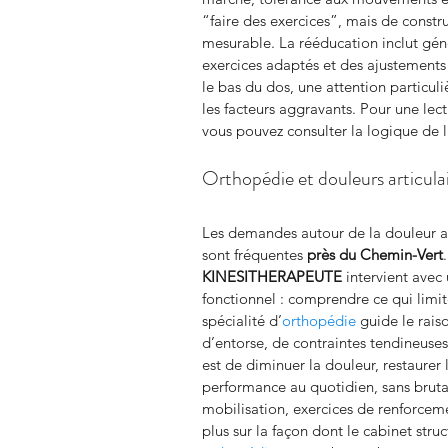
“faire des exercices”, mais de constr
mesurable. La rééducation inclut gé
exercices adaptés et des ajustements
le bas du dos, une attention particuli
les facteurs aggravants. Pour une lec
vous pouvez consulter la logique de l
Orthopédie et douleurs articulai
Les demandes autour de la douleur art
sont fréquentes 
près du Chemin-Vert
KINESITHERAPEUTE
 intervient ave
fonctionnel : comprendre ce qui limit
spécialité d’
orthopédie
 guide le rai
d’entorse, de contraintes tendineuses
est de diminuer la douleur, restaurer 
performance au quotidien, sans brutal
mobilisation, exercices de renforceme
plus sur la façon dont le cabinet st