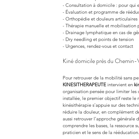
- Consultation à domicile : pour qui 
- Évaluation et programme de rééduc
- Orthopédie et douleurs articulaires
- Thérapie manuelle et mobilisation 
- Drainage lymphatique en cas de gê
- Dry needling et points de tension
- Urgences, rendez-vous et contact
Kiné domicile près du Chemin-Ve
Pour retrouver de la mobilité sans p
KINESITHERAPEUTE
 intervient en 
ki
organisation pensée pour limiter les 
installée, le premier objectif reste le
kinésithérapie s’appuie sur des techn
réduire la douleur, en complément de
aussi retrouver l’approche générale d
comprendre les bases, la ressource su
praticien et le sens de la rééducation