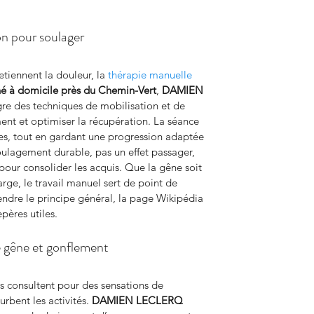
on pour soulager
tiennent la douleur, la 
thérapie manuelle
né à domicile près du Chemin-Vert
, 
DAMIEN 
gre des techniques de mobilisation et de 
ent et optimiser la récupération. La séance 
nées, tout en gardant une progression adaptée 
oulagement durable, pas un effet passager, 
pour consolider les acquis. Que la gêne soit 
arge, le travail manuel sert de point de 
ndre le principe général, la page Wikipédia 
pères utiles.
 gêne et gonflement
ts consultent pour des sensations de 
rbent les activités. 
DAMIEN LECLERQ 