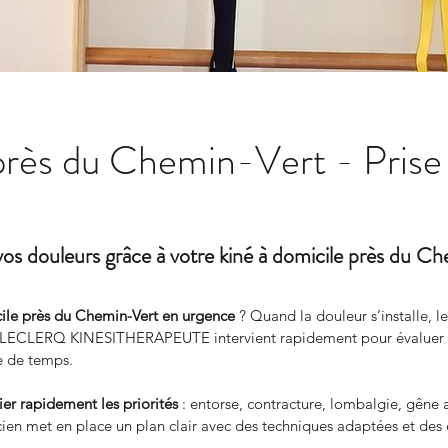
près du Chemin-Vert - Prise
vos douleurs grâce à votre kiné à domicile près du C
cile près du Chemin-Vert en urgence
 ? Quand la douleur s’installe, 
ECLERQ KINESITHERAPEUTE intervient rapidement pour évaluer votr
te de temps.
fier rapidement les priorités
 : entorse, contracture, lombalgie, gêne a
cien met en place un plan clair avec des techniques adaptées et des 