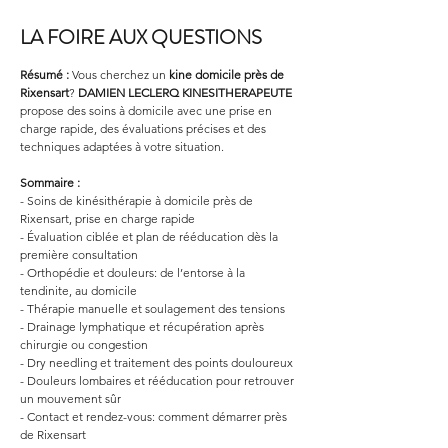
LA FOIRE AUX QUESTIONS
Résumé :
Vous cherchez un 
kine domicile
près de 
Rixensart
? 
DAMIEN LECLERQ KINESITHERAPEUTE
propose des soins à domicile avec une prise en 
charge rapide, des évaluations précises et des 
techniques adaptées à votre situation.
Sommaire :
- Soins de kinésithérapie à domicile près de 
Rixensart, prise en charge rapide
- Évaluation ciblée et plan de rééducation dès la 
première consultation
- Orthopédie et douleurs: de l’entorse à la 
tendinite, au domicile
- Thérapie manuelle et soulagement des tensions
- Drainage lymphatique et récupération après 
chirurgie ou congestion
- Dry needling et traitement des points douloureux
- Douleurs lombaires et rééducation pour retrouver 
un mouvement sûr
- Contact et rendez-vous: comment démarrer près 
de Rixensart