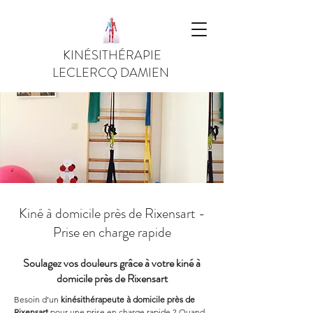
KINÉSITHÉRAPIE
LECLERCQ DAMIEN
Kiné à domicile près de Rixensart -
Prise en charge rapide
Soulagez vos douleurs grâce à votre kiné à
domicile près de Rixensart
Besoin d’un 
kinésithérapeute à domicile près de 
Rixensart
 pour une prise en charge rapide ? Quand 