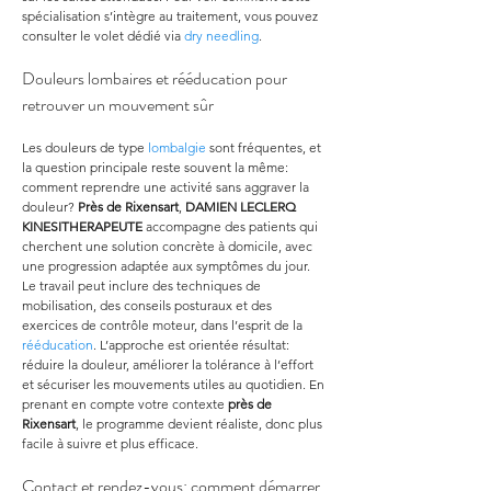
spécialisation s’intègre au traitement, vous pouvez 
consulter le volet dédié via 
dry needling
.
Douleurs lombaires et rééducation pour 
retrouver un mouvement sûr
Les douleurs de type 
lombalgie
 sont fréquentes, et 
la question principale reste souvent la même: 
comment reprendre une activité sans aggraver la 
douleur? 
Près de Rixensart
, 
DAMIEN LECLERQ 
KINESITHERAPEUTE
 accompagne des patients qui 
cherchent une solution concrète à domicile, avec 
une progression adaptée aux symptômes du jour. 
Le travail peut inclure des techniques de 
mobilisation, des conseils posturaux et des 
exercices de contrôle moteur, dans l’esprit de la 
rééducation
. L’approche est orientée résultat: 
réduire la douleur, améliorer la tolérance à l’effort 
et sécuriser les mouvements utiles au quotidien. En 
prenant en compte votre contexte 
près de 
Rixensart
, le programme devient réaliste, donc plus 
facile à suivre et plus efficace.
Contact et rendez-vous: comment démarrer 