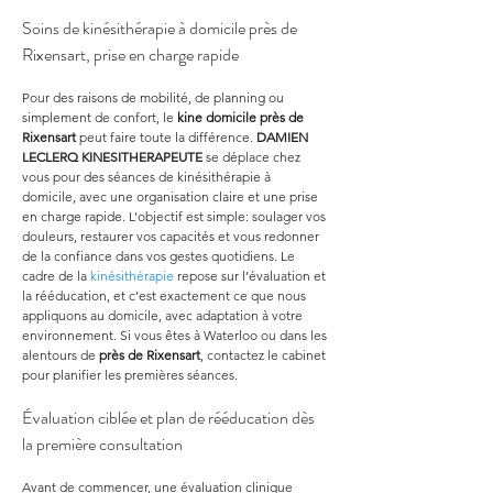
Soins de kinésithérapie à domicile près de 
Rixensart, prise en charge rapide
Pour des raisons de mobilité, de planning ou 
simplement de confort, le 
kine domicile
près de 
Rixensart
 peut faire toute la différence. 
DAMIEN 
LECLERQ KINESITHERAPEUTE
 se déplace chez 
vous pour des séances de kinésithérapie à 
domicile, avec une organisation claire et une prise 
en charge rapide. L’objectif est simple: soulager vos 
douleurs, restaurer vos capacités et vous redonner 
de la confiance dans vos gestes quotidiens. Le 
cadre de la 
kinésithérapie
 repose sur l’évaluation et 
la rééducation, et c’est exactement ce que nous 
appliquons au domicile, avec adaptation à votre 
environnement. Si vous êtes à Waterloo ou dans les 
alentours de 
près de Rixensart
, contactez le cabinet 
pour planifier les premières séances.
Évaluation ciblée et plan de rééducation dès 
la première consultation
Avant de commencer, une évaluation clinique 