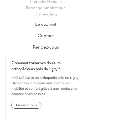
Thérapie Manuelle
Drainage lymphatique
Dry needing
Le cabinet
Contact
Rendez-vous
Comment traiter vos douleurs
orthopédiques près de Ligny ?
Kiné spécialisé en orthopédie près de Ligny,
Damien Leclercq vous aide à retrouver
mobilité et confort grâce à une rééducation
adaptée à vos besoins.
En savoir plus