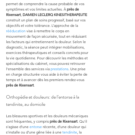
permet de comprendre la cause probable de vos 
symptômes et vos limites actuelles. À 
près de 
Rixensart
, 
DAMIEN LECLERQ KINESITHERAPEUTE
construit un plan de soins progressif, basé sur vos 
objectifs et votre tolérance. L’approche de la 
rééducation
 vise à remettre le corps en 
mouvement de façon sécurisée, tout en réduisant 
les facteurs qui entretiennent la douleur. Selon le 
diagnostic, la séance peut intégrer mobilisations, 
exercices thérapeutiques et conseils concrets pour 
la vie quotidienne. Pour découvrir les méthodes et 
spécialisations du cabinet, vous pouvez retrouver 
l’ensemble des services via 
prestations
. Une prise 
en charge structurée vous aide à éviter la perte de 
temps et à avancer dès les premiers rendez-vous 
près de Rixensart
.
Orthopédie et douleurs: de l’entorse à la 
tendinite, au domicile
Les blessures sportives et les douleurs mécaniques 
sont fréquentes, y compris 
près de Rixensart
. Qu’il 
s’agisse d’une 
entorse
 récente, d’une douleur qui 
s’installe ou d’une gêne liée à une 
tendinite
, la 