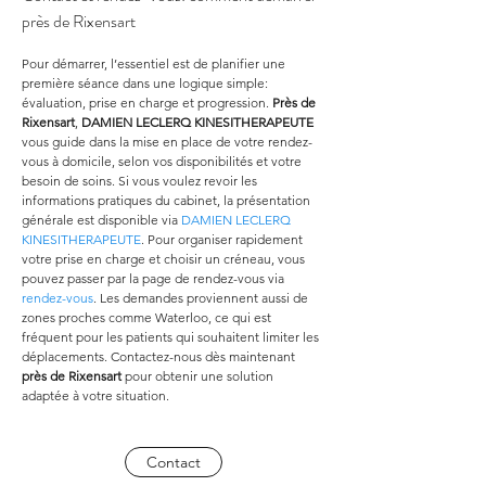
près de Rixensart
Pour démarrer, l’essentiel est de planifier une 
première séance dans une logique simple: 
évaluation, prise en charge et progression. 
Près de 
Rixensart
, 
DAMIEN LECLERQ KINESITHERAPEUTE
vous guide dans la mise en place de votre rendez-
vous à domicile, selon vos disponibilités et votre 
besoin de soins. Si vous voulez revoir les 
informations pratiques du cabinet, la présentation 
générale est disponible via 
DAMIEN LECLERQ 
KINESITHERAPEUTE
. Pour organiser rapidement 
votre prise en charge et choisir un créneau, vous 
pouvez passer par la page de rendez-vous via 
rendez-vous
. Les demandes proviennent aussi de 
zones proches comme Waterloo, ce qui est 
fréquent pour les patients qui souhaitent limiter les 
déplacements. Contactez-nous dès maintenant 
près de Rixensart
 pour obtenir une solution 
adaptée à votre situation.
Contact