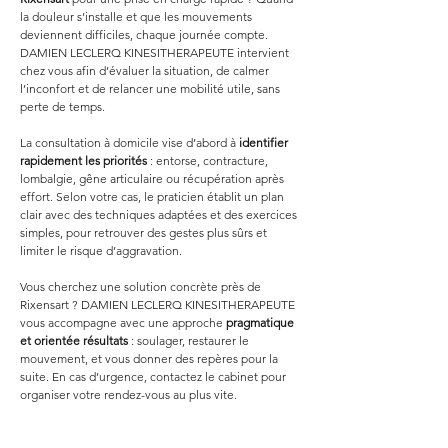
la douleur s’installe et que les mouvements 
deviennent difficiles, chaque journée compte. 
DAMIEN LECLERQ KINESITHERAPEUTE intervient 
chez vous afin d’évaluer la situation, de calmer 
l’inconfort et de relancer une mobilité utile, sans 
perte de temps.
La consultation à domicile vise d’abord à 
identifier 
rapidement les priorités
 : entorse, contracture, 
lombalgie, gêne articulaire ou récupération après 
effort. Selon votre cas, le praticien établit un plan 
clair avec des techniques adaptées et des exercices 
simples, pour retrouver des gestes plus sûrs et 
limiter le risque d’aggravation.
Vous cherchez une solution concrète près de 
Rixensart ? DAMIEN LECLERQ KINESITHERAPEUTE 
vous accompagne avec une approche 
pragmatique 
et orientée résultats
 : soulager, restaurer le 
mouvement, et vous donner des repères pour la 
suite. En cas d’urgence, contactez le cabinet pour 
organiser votre rendez-vous au plus vite.