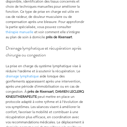
disponible, identification des tissus concernés et 
choix de techniques manuelles pour améliorer la 
fonction. Ce type de prise en charge est utile en 
cas de raideur, de douleur musculaire ou de 
compensation après une blessure. Pour approfondir 
la partie spécialisée, vous pouvez consulter 
thérapie manuelle
 et voir comment elle s’intègre 
au plan de soin à domicile 
près de Rixensart
.
Drainage lymphatique et récupération après 
chirurgie ou congestion
La prise en charge du système lymphatique vise à 
réduire l’œdème et à soutenir la récupération. Le 
drainage lymphatique
 aide lorsque des 
gonflements apparaissent après une intervention, 
après une période d’immobilisation ou en cas de 
congestion. À 
près de Rixensart
, 
DAMIEN LECLERQ 
KINESITHERAPEUTE
 peut mettre en place un 
protocole adapté à votre rythme et à l’évolution de 
vos symptômes. Les séances visent à améliorer le 
confort, favoriser la mobilité et contribuer à une 
récupération plus efficace, en coordination avec 
vos recommandations médicales. Le déplacement à 