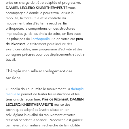
prise en charge doit être adaptée et progressive. 
DAMIEN LECLERQ KINESITHERAPEUTE
 vous 
accompagne à domicile pour travailler sur la 
mobilité, la force utile et le contrôle du 
mouvement, afin d’éviter la récidive. En 
orthopédie, la compréhension des structures 
impliquées guide les choix de soins, en lien avec 
les principes de l’
orthopédie
. Selon votre cas 
près 
de Rixensart
, le traitement peut inclure des 
exercices ciblés, une progression d’activité et des 
consignes précises pour vos déplacements et votre 
travail.
Thérapie manuelle et soulagement des 
tensions
Quand la douleur limite le mouvement, la 
thérapie 
manuelle
 permet de traiter les restrictions et les 
tensions de façon fine. 
Près de Rixensart
, 
DAMIEN 
LECLERQ KINESITHERAPEUTE
 réalise des 
techniques adaptées à votre situation, en 
privilégiant la qualité du mouvement et votre 
ressenti pendant la séance. L’approche est guidée 
par l’évaluation initiale: recherche de la mobilité 