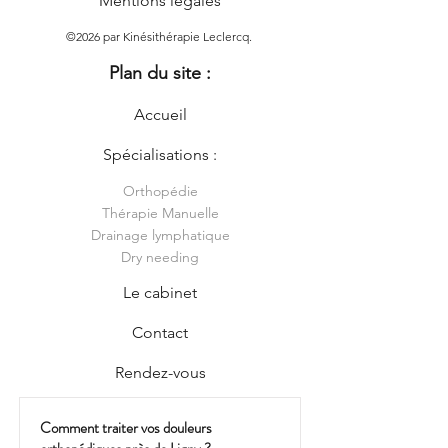
Mentions légales
©2026 par Kinésithérapie Leclercq.
Plan du site :
Accueil
Spécialisations :
Orthopédie
Thérapie Manuelle
Drainage lymphatique
Dry needing
Le cabinet
Contact
Rendez-vous
Comment traiter vos douleurs