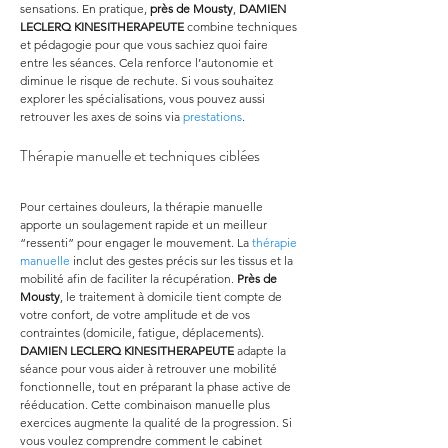
sensations. En pratique, 
près de Mousty
, 
DAMIEN 
LECLERQ KINESITHERAPEUTE
 combine techniques 
et pédagogie pour que vous sachiez quoi faire 
entre les séances. Cela renforce l’autonomie et 
diminue le risque de rechute. Si vous souhaitez 
explorer les spécialisations, vous pouvez aussi 
retrouver les axes de soins via 
prestations
.
Thérapie manuelle et techniques ciblées
Pour certaines douleurs, la thérapie manuelle 
apporte un soulagement rapide et un meilleur 
“ressenti” pour engager le mouvement. La 
thérapie 
manuelle
 inclut des gestes précis sur les tissus et la 
mobilité afin de faciliter la récupération. 
Près de 
Mousty
, le traitement à domicile tient compte de 
votre confort, de votre amplitude et de vos 
contraintes (domicile, fatigue, déplacements). 
DAMIEN LECLERQ KINESITHERAPEUTE
 adapte la 
séance pour vous aider à retrouver une mobilité 
fonctionnelle, tout en préparant la phase active de 
rééducation. Cette combinaison manuelle plus 
exercices augmente la qualité de la progression. Si 
vous voulez comprendre comment le cabinet 