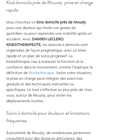
Kiné domicile près de Mousty: prise en charge 
rapide
Vous cherchez un 
kine domicile
près de Mousty
pour une douleur qui limite vos gestes du 
quotidien ou pour reprendre une mobilité après un 
accident. Avec 
DAMIEN LECLERQ 
KINESITHERAPEUTE
, les séances à domicile sont 
organisées de façon pragmatique, avec un bilan 
rapide et un plan de soins progressif. La 
kinésithérapie vise à restaurer la fonction et la 
confiance dans le mouvement, comme l’explique la 
définition de l’
kinésithérapie
. Selon votre situation, 
la prise en charge peut intégrer des exercices 
gradués et des techniques manuelles ou 
spécifiques. Le tout s’effectue au plus près de chez 
vous, autour de Mousty, pour éviter les 
déplacements inutiles.
Soins à domicile pour douleurs et limitations 
fréquentes
À proximité de Mousty, de nombreuses personnes 
consultent pour des douleurs articulaires, des 