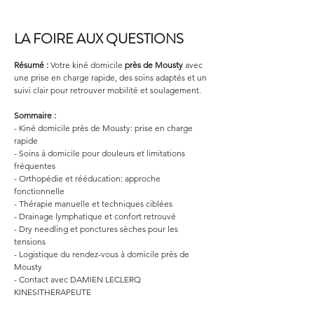
LA FOIRE AUX QUESTIONS
Résumé :
Votre kiné domicile 
près de Mousty
 avec 
une prise en charge rapide, des soins adaptés et un 
suivi clair pour retrouver mobilité et soulagement.
Sommaire :
- Kiné domicile près de Mousty: prise en charge 
rapide
- Soins à domicile pour douleurs et limitations 
fréquentes
- Orthopédie et rééducation: approche 
fonctionnelle
- Thérapie manuelle et techniques ciblées
- Drainage lymphatique et confort retrouvé
- Dry needling et ponctures sèches pour les 
tensions
- Logistique du rendez-vous à domicile près de 
Mousty
- Contact avec DAMIEN LECLERQ 
KINESITHERAPEUTE