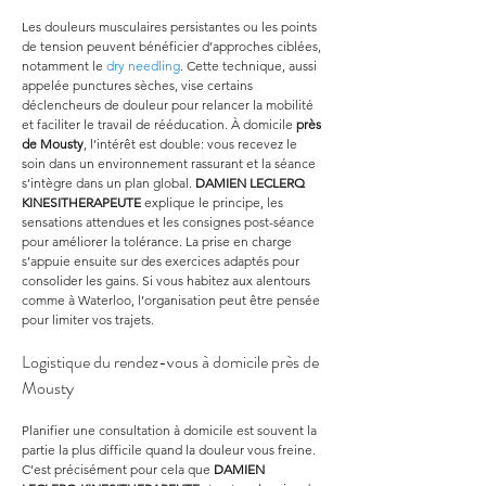
Les douleurs musculaires persistantes ou les points 
de tension peuvent bénéficier d’approches ciblées, 
notamment le 
dry needling
. Cette technique, aussi 
appelée punctures sèches, vise certains 
déclencheurs de douleur pour relancer la mobilité 
et faciliter le travail de rééducation. À domicile 
près 
de Mousty
, l’intérêt est double: vous recevez le 
soin dans un environnement rassurant et la séance 
s’intègre dans un plan global. 
DAMIEN LECLERQ 
KINESITHERAPEUTE
 explique le principe, les 
sensations attendues et les consignes post-séance 
pour améliorer la tolérance. La prise en charge 
s’appuie ensuite sur des exercices adaptés pour 
consolider les gains. Si vous habitez aux alentours 
comme à Waterloo, l’organisation peut être pensée 
pour limiter vos trajets.
Logistique du rendez-vous à domicile près de 
Mousty
Planifier une consultation à domicile est souvent la 
partie la plus difficile quand la douleur vous freine. 
C’est précisément pour cela que 
DAMIEN 