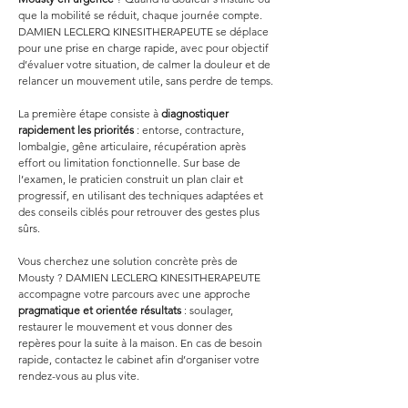
que la mobilité se réduit, chaque journée compte. 
DAMIEN LECLERQ KINESITHERAPEUTE se déplace 
pour une prise en charge rapide, avec pour objectif 
d’évaluer votre situation, de calmer la douleur et de 
relancer un mouvement utile, sans perdre de temps.
La première étape consiste à 
diagnostiquer 
rapidement les priorités
 : entorse, contracture, 
lombalgie, gêne articulaire, récupération après 
effort ou limitation fonctionnelle. Sur base de 
l’examen, le praticien construit un plan clair et 
progressif, en utilisant des techniques adaptées et 
des conseils ciblés pour retrouver des gestes plus 
sûrs.
Vous cherchez une solution concrète près de 
Mousty ? DAMIEN LECLERQ KINESITHERAPEUTE 
accompagne votre parcours avec une approche 
pragmatique et orientée résultats
 : soulager, 
restaurer le mouvement et vous donner des 
repères pour la suite à la maison. En cas de besoin 
rapide, contactez le cabinet afin d’organiser votre 
rendez-vous au plus vite.