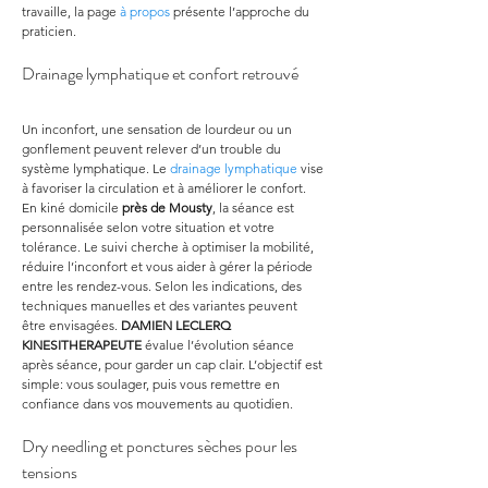
travaille, la page 
à propos
 présente l’approche du 
praticien.
Drainage lymphatique et confort retrouvé
Un inconfort, une sensation de lourdeur ou un 
gonflement peuvent relever d’un trouble du 
système lymphatique. Le 
drainage lymphatique
 vise 
à favoriser la circulation et à améliorer le confort. 
En kiné domicile 
près de Mousty
, la séance est 
personnalisée selon votre situation et votre 
tolérance. Le suivi cherche à optimiser la mobilité, 
réduire l’inconfort et vous aider à gérer la période 
entre les rendez-vous. Selon les indications, des 
techniques manuelles et des variantes peuvent 
être envisagées. 
DAMIEN LECLERQ 
KINESITHERAPEUTE
 évalue l’évolution séance 
après séance, pour garder un cap clair. L’objectif est 
simple: vous soulager, puis vous remettre en 
confiance dans vos mouvements au quotidien.
Dry needling et ponctures sèches pour les 
tensions