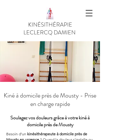
KINÉSITHÉRAPIE
LECLERCQ DAMIEN
Kiné à domicile près de Mousty - Prise
en charge rapide
Soulagez vos douleurs grâce à votre kiné à
domicile près de Mousty
Besoin d’un 
kinésithérapeute à domicile près de 
Mousty en urgence
 ? Quand la douleur s’installe ou 