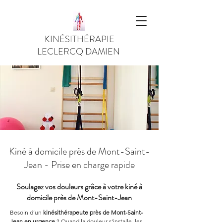
KINÉSITHÉRAPIE
LECLERCQ DAMIEN
Kiné à domicile près de Mont-Saint-
Jean - Prise en charge rapide
Soulagez vos douleurs grâce à votre kiné à
domicile près de Mont-Saint-Jean
Besoin d’un 
kinésithérapeute près de Mont-Saint-
Jean en urgence
 ? Quand la douleur s’installe, les 