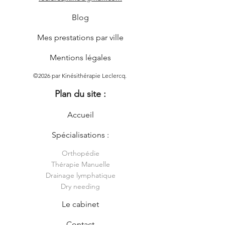
Blog
Mes prestations par ville
Mentions légales
©2026 par Kinésithérapie Leclercq.
Plan du site :
Accueil
Spécialisations :
Orthopédie
Thérapie Manuelle
Drainage lymphatique
Dry needing
Le cabinet
Contact