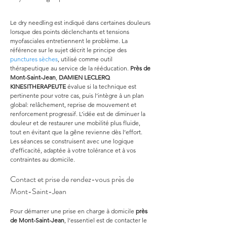
Le dry needling est indiqué dans certaines douleurs 
lorsque des points déclenchants et tensions 
myofasciales entretiennent le problème. La 
référence sur le sujet décrit le principe des 
punctures sèches
, utilisé comme outil 
thérapeutique au service de la rééducation. 
Près de 
Mont-Saint-Jean
, 
DAMIEN LECLERQ 
KINESITHERAPEUTE
 évalue si la technique est 
pertinente pour votre cas, puis l’intègre à un plan 
global: relâchement, reprise de mouvement et 
renforcement progressif. L’idée est de diminuer la 
douleur et de restaurer une mobilité plus fluide, 
tout en évitant que la gêne revienne dès l’effort. 
Les séances se construisent avec une logique 
d’efficacité, adaptée à votre tolérance et à vos 
contraintes au domicile.
Contact et prise de rendez-vous près de 
Mont-Saint-Jean
Pour démarrer une prise en charge à domicile 
près 
de Mont-Saint-Jean
, l’essentiel est de contacter le 