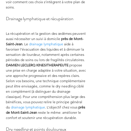
voir comment ces choix s’intègrent à votre plan de 
soins.
Drainage lymphatique et récupération
La récupération et la gestion des œdèmes peuvent 
aussi nécessiter un suivi à domicile 
près de Mont-
Saint-Jean
. Le 
drainage lymphatique
 aide à 
favoriser l’évacuation des liquides et à diminuer la 
sensation de lourdeur, notamment après certaines 
périodes de soins ou lors de fragilités circulatoires. 
DAMIEN LECLERQ KINESITHERAPEUTE
 propose 
une prise en charge adaptée à votre situation, avec 
une approche progressive et des repères clairs. 
Selon vos besoins, une technique complémentaire 
peut être envisagée, comme le dry needling ciblé 
en complément (à distinguer du drainage 
classique). Pour une compréhension plus large des 
bénéfices, vous pouvez relire le principe général 
du 
drainage lymphatique
. L’objectif chez vous 
près 
de Mont-Saint-Jean
 reste le même: améliorer le 
confort et soutenir une récupération durable.
Dry needling et points douloureux