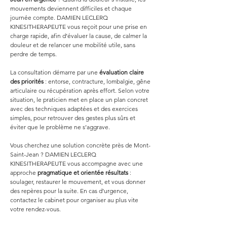
mouvements deviennent difficiles et chaque 
journée compte. DAMIEN LECLERQ 
KINESITHERAPEUTE vous reçoit pour une prise en 
charge rapide, afin d’évaluer la cause, de calmer la 
douleur et de relancer une mobilité utile, sans 
perdre de temps.
La consultation démarre par une 
évaluation claire 
des priorités
 : entorse, contracture, lombalgie, gêne 
articulaire ou récupération après effort. Selon votre 
situation, le praticien met en place un plan concret 
avec des techniques adaptées et des exercices 
simples, pour retrouver des gestes plus sûrs et 
éviter que le problème ne s’aggrave.
Vous cherchez une solution concrète près de Mont-
Saint-Jean ? DAMIEN LECLERQ 
KINESITHERAPEUTE vous accompagne avec une 
approche 
pragmatique et orientée résultats
 : 
soulager, restaurer le mouvement, et vous donner 
des repères pour la suite. En cas d’urgence, 
contactez le cabinet pour organiser au plus vite 
votre rendez-vous.