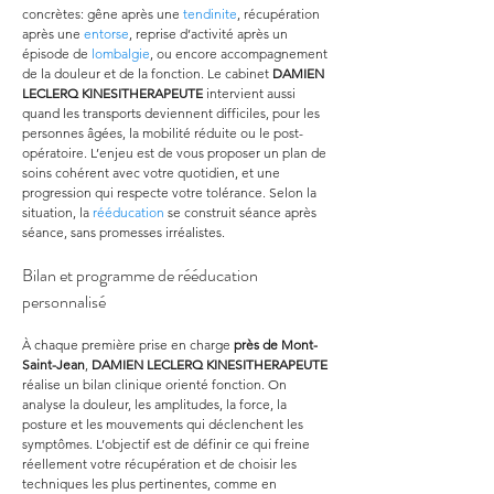
concrètes: gêne après une 
tendinite
, récupération 
après une 
entorse
, reprise d’activité après un 
épisode de 
lombalgie
, ou encore accompagnement 
de la douleur et de la fonction. Le cabinet 
DAMIEN 
LECLERQ KINESITHERAPEUTE
 intervient aussi 
quand les transports deviennent difficiles, pour les 
personnes âgées, la mobilité réduite ou le post-
opératoire. L’enjeu est de vous proposer un plan de 
soins cohérent avec votre quotidien, et une 
progression qui respecte votre tolérance. Selon la 
situation, la 
rééducation
 se construit séance après 
séance, sans promesses irréalistes.
Bilan et programme de rééducation 
personnalisé
À chaque première prise en charge 
près de Mont-
Saint-Jean
, 
DAMIEN LECLERQ KINESITHERAPEUTE
réalise un bilan clinique orienté fonction. On 
analyse la douleur, les amplitudes, la force, la 
posture et les mouvements qui déclenchent les 
symptômes. L’objectif est de définir ce qui freine 
réellement votre récupération et de choisir les 
techniques les plus pertinentes, comme en 