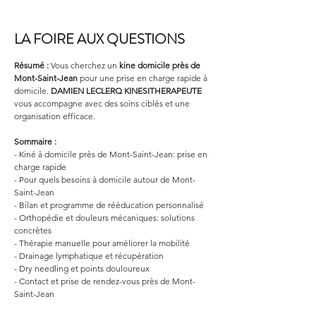
LA FOIRE AUX QUESTIONS
Résumé :
Vous cherchez un 
kine domicile
près de 
Mont-Saint-Jean
 pour une prise en charge rapide à 
domicile. 
DAMIEN LECLERQ KINESITHERAPEUTE
vous accompagne avec des soins ciblés et une 
organisation efficace.
Sommaire :
- Kiné à domicile près de Mont-Saint-Jean: prise en 
charge rapide
- Pour quels besoins à domicile autour de Mont-
Saint-Jean
- Bilan et programme de rééducation personnalisé
- Orthopédie et douleurs mécaniques: solutions 
concrètes
- Thérapie manuelle pour améliorer la mobilité
- Drainage lymphatique et récupération
- Dry needling et points douloureux
- Contact et prise de rendez-vous près de Mont-
Saint-Jean