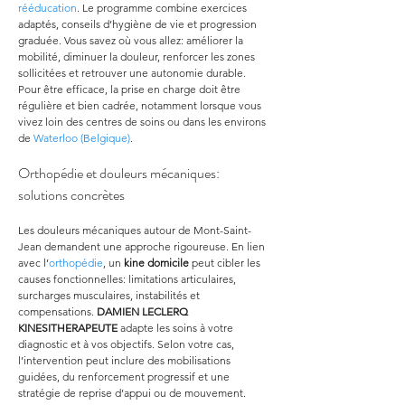
rééducation
. Le programme combine exercices 
adaptés, conseils d’hygiène de vie et progression 
graduée. Vous savez où vous allez: améliorer la 
mobilité, diminuer la douleur, renforcer les zones 
sollicitées et retrouver une autonomie durable. 
Pour être efficace, la prise en charge doit être 
régulière et bien cadrée, notamment lorsque vous 
vivez loin des centres de soins ou dans les environs 
de 
Waterloo (Belgique)
.
Orthopédie et douleurs mécaniques: 
solutions concrètes
Les douleurs mécaniques autour de Mont-Saint-
Jean demandent une approche rigoureuse. En lien 
avec l’
orthopédie
, un 
kine domicile
 peut cibler les 
causes fonctionnelles: limitations articulaires, 
surcharges musculaires, instabilités et 
compensations. 
DAMIEN LECLERQ 
KINESITHERAPEUTE
 adapte les soins à votre 
diagnostic et à vos objectifs. Selon votre cas, 
l’intervention peut inclure des mobilisations 
guidées, du renforcement progressif et une 
stratégie de reprise d’appui ou de mouvement. 