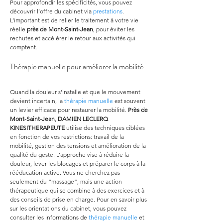
Pour approfondir les spécificités, vous pouvez 
découvrir l’offre du cabinet via 
prestations
. 
L’important est de relier le traitement à votre vie 
réelle 
près de Mont-Saint-Jean
, pour éviter les 
rechutes et accélérer le retour aux activités qui 
comptent.
Thérapie manuelle pour améliorer la mobilité
Quand la douleur s’installe et que le mouvement 
devient incertain, la 
thérapie manuelle
 est souvent 
un levier efficace pour restaurer la mobilité. 
Près de 
Mont-Saint-Jean
, 
DAMIEN LECLERQ 
KINESITHERAPEUTE
 utilise des techniques ciblées 
en fonction de vos restrictions: travail de la 
mobilité, gestion des tensions et amélioration de la 
qualité du geste. L’approche vise à réduire la 
douleur, lever les blocages et préparer le corps à la 
rééducation active. Vous ne cherchez pas 
seulement du “massage”, mais une action 
thérapeutique qui se combine à des exercices et à 
des conseils de prise en charge. Pour en savoir plus 
sur les orientations du cabinet, vous pouvez 
consulter les informations de 
thérapie manuelle
 et 