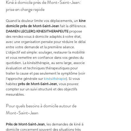
Kiné à domicile près de Mont-Saint-Jean: 
prise en charge rapide
Quand la douleur limite vos déplacements, un 
kine 
domicile
près de Mont-Saint-Jean
 fait la différence. 
DAMIEN LECLERQ KINESITHERAPEUTE
 propose 
des rendez-vous à domicile adaptés à votre état, 
avec une organisation pensée pour réduire le délai 
entre votre demande et la première séance. 
L’objectif est simple: soulager, restaurer la mobilité 
et vous remettre en confiance dans vos gestes du 
quotidien. La kinésithérapie, au sens large, associe 
évaluation et techniques thérapeutiques pour 
traiter la cause et pas seulement le symptôme (voir 
l’approche générale sur 
kinésithérapie
). Si vous 
habitez 
près de Mont-Saint-Jean
, vous pouvez 
compter sur un suivi structuré et des objectifs 
mesurables.
Pour quels besoins à domicile autour de 
Mont-Saint-Jean
Près de Mont-Saint-Jean
, les demandes de kiné à 
domicile concernent souvent des situations très 