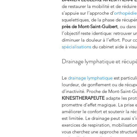
de restaurer la mobilité et de réduire
s’appuie sur l’approche d’
orthopédie
squelettiques, de la phase de récupér
près de Mont-Saint-Guibert
, ou dan
l’objectif reste identique: retrouver
diminuer la douleur à l’effort. Pour c
spécialisations
 du cabinet aide à visua
Drainage lymphatique et récupé
Le 
drainage lymphatique
 est particu
lourdeur, de gonflement ou de récupér
d’inactivité. Proche de Mont-Saint-Gu
KINESITHERAPEUTE
 adapte les prot
promettre d’effet magique. La prise en
améliorer le confort et soutenir la r
est limitée. Le drainage peut aussi s’
exercices de respiration, mobilisation
vous cherchez une approche structuré