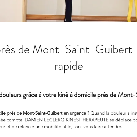
près de Mont-Saint-Guibert 
rapide
douleurs grâce à votre kiné à domicile près de Mont
ile près de Mont-Saint-Guibert en urgence
 ? Quand la douleur s’ins
rnée compte. DAMIEN LECLERQ KINESITHERAPEUTE se déplace pour u
ur et de relancer une mobilité utile, sans vous faire attendre.