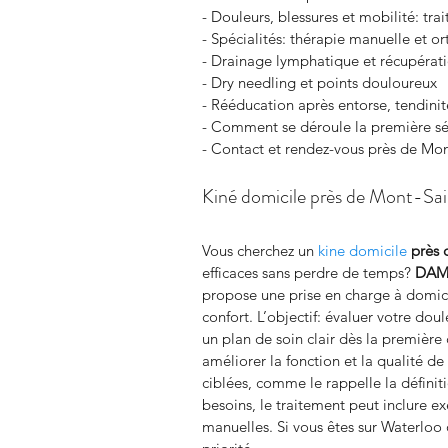
- Douleurs, blessures et mobilité: tra
- Spécialités: thérapie manuelle et o
- Drainage lymphatique et récupérat
- Dry needling et points douloureux
- Rééducation après entorse, tendinit
- Comment se déroule la première s
- Contact et rendez-vous près de Mon
Kiné domicile près de Mont-Sai
Vous cherchez un 
kine domicile
près 
efficaces sans perdre de temps? 
DAM
propose une prise en charge à domici
confort. L’objectif: évaluer votre dou
un plan de soin clair dès la première 
améliorer la fonction et la qualité de
ciblées, comme le rappelle la définit
besoins, le traitement peut inclure ex
manuelles. Si vous êtes sur Waterloo o