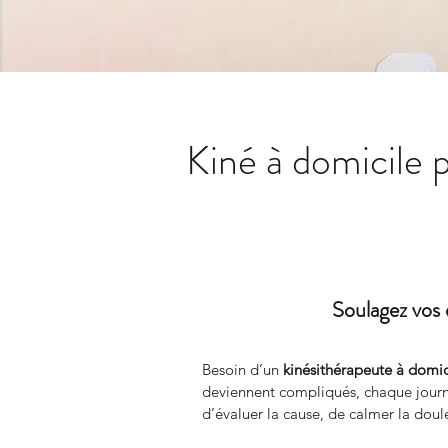
Kiné à domicile 
Soulagez vos 
Besoin d’un 
kinésithérapeute à domic
deviennent compliqués, chaque jou
d’évaluer la cause, de calmer la doule