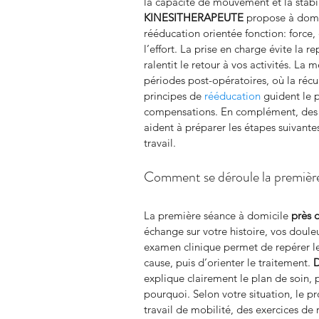
la capacité de mouvement et la stabil
KINESITHERAPEUTE
 propose à domi
rééducation orientée fonction: force, 
l’effort. La prise en charge évite la r
ralentit le retour à vos activités. La
périodes post-opératoires, où la récu
principes de 
rééducation
 guident le 
compensations. En complément, des
aident à préparer les étapes suivante
travail.
Comment se déroule la première
La première séance à domicile 
près 
échange sur votre histoire, vos douleu
examen clinique permet de repérer le
cause, puis d’orienter le traitement. 
explique clairement le plan de soin, p
pourquoi. Selon votre situation, le 
travail de mobilité, des exercices de