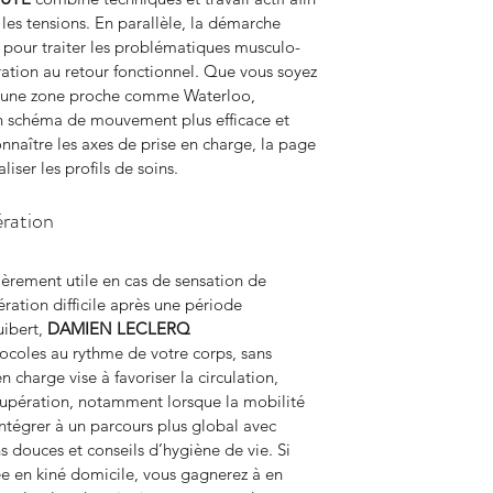
 les tensions. En parallèle, la démarche 
 pour traiter les problématiques musculo-
ation au retour fonctionnel. Que vous soyez 
s une zone proche comme Waterloo, 
 un schéma de mouvement plus efficace et 
onnaître les axes de prise en charge, la page 
liser les profils de soins.
ration
lièrement utile en cas de sensation de 
ation difficile après une période 
ibert, 
DAMIEN LECLERQ 
ocoles au rythme de votre corps, sans 
 charge vise à favoriser la circulation, 
écupération, notamment lorsque la mobilité 
intégrer à un parcours plus global avec 
s douces et conseils d’hygiène de vie. Si 
e en kiné domicile, vous gagnerez à en 