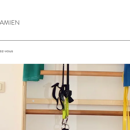
DAMIEN
ez-vous