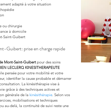
itement adapté à votre situation
rthopédie
ion
e ou chirurgie
éance à domicile
t-Saint-Guibert
nt-Guibert: prise en charge rapide
de Mont-Saint-Guibert
 pour des soins 
IEN LECLERQ KINESITHERAPEUTE
le pensée pour votre mobilité et votre 
leur, identifier la cause probable et démarrer 
consultation. La kinésithérapie vise à 
 vie grâce à des techniques actives et 
ion générale de la 
kinésithérapie
. Selon vos 
ercices, mobilisations et techniques 
u au-delà, la continuité de suivi reste une 