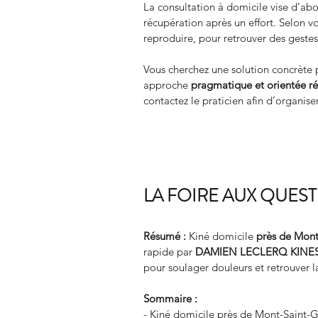
La consultation à domicile vise d’abo
récupération après un effort. Selon vo
reproduire, pour retrouver des gestes 
Vous cherchez une solution concrè
approche 
pragmatique et orientée ré
contactez le praticien afin d’organise
LA FOIRE AUX QUES
Résumé :
Kiné domicile 
près de Mont
rapide par 
DAMIEN LECLERQ KINE
pour soulager douleurs et retrouver l
Sommaire :
- Kiné domicile près de Mont-Saint-G