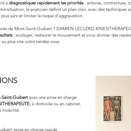
rd à 
diagnostiquer rapidement les priorités
 : entorse, contracture, 
tre situation, le praticien définit un plan clair, avec des techniques 
plus sûrs et limiter le risque d’aggravation.
te près de Mont-Saint-Guibert ? DAMIEN LECLERQ KINESITHERAPE
sultats
 : soulager, restaurer le mouvement et vous donner des repère
r au plus vite votre rendez-vous.
TIONS
-Saint-Guibert
 avec une prise en charge 
SITHERAPEUTE
, à domicile ou en cabinet, 
a mobilité.
uibert: prise en charge rapide