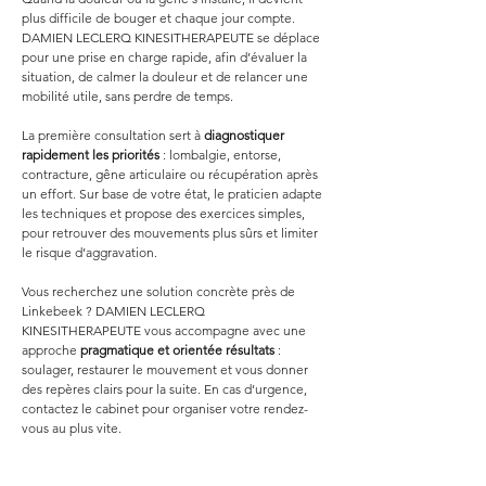
plus difficile de bouger et chaque jour compte. 
DAMIEN LECLERQ KINESITHERAPEUTE se déplace 
pour une prise en charge rapide, afin d’évaluer la 
situation, de calmer la douleur et de relancer une 
mobilité utile, sans perdre de temps.
La première consultation sert à 
diagnostiquer 
rapidement les priorités
 : lombalgie, entorse, 
contracture, gêne articulaire ou récupération après 
un effort. Sur base de votre état, le praticien adapte 
les techniques et propose des exercices simples, 
pour retrouver des mouvements plus sûrs et limiter 
le risque d’aggravation.
Vous recherchez une solution concrète près de 
Linkebeek ? DAMIEN LECLERQ 
KINESITHERAPEUTE vous accompagne avec une 
approche 
pragmatique et orientée résultats
 : 
soulager, restaurer le mouvement et vous donner 
des repères clairs pour la suite. En cas d’urgence, 
contactez le cabinet pour organiser votre rendez-
vous au plus vite.