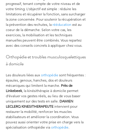
progressif, tenant compte de votre niveau et de 
votre timing. L’objectif est simple : réduire les 
limitations et récupérer la fonction, sans surcharger 
la zone concernée. Pour soutenir la récupération et 
la prévention des rechutes, la 
rééducation
 est au 
coeur de la démarche. Selon votre cas, les 
exercices, la mobilisation et les techniques 
manuelles peuvent être combinés. Vous repartez 
avec des conseils concrets à appliquer chez vous.
Orthopédie et troubles musculosquelettiques 
à domicile
Les douleurs liées aux 
orthopédie
 sont fréquentes : 
épaules, genoux, hanches, dos et douleurs 
mécaniques qui limitent la marche. 
Près de 
Linkebeek
, la kinésithérapie à domicile permet 
d’évaluer vos gestes réels, au lieu de vous baser 
uniquement sur des tests en salle. 
DAMIEN 
LECLERQ KINESITHERAPEUTE
 intervient pour 
restaurer la mobilité, renforcer les muscles 
stabilisateurs et améliorer la coordination. Vous 
pouvez aussi orienter votre prise en charge vers la 
spécialisation orthopédie via 
orthopédie
. 