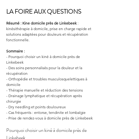
LA FOIRE AUX QUESTIONS
Résumé :
Kine domicile
près de Linkebeek
 : 
kinésithérapie à domicile, prise en charge rapide et 
solutions adaptées pour douleurs et récupération 
fonctionnelle.
Sommaire :
- Pourquoi choisir un kiné à domicile près de 
Linkebeek
- Des soins personnalisés pour la douleur et la 
récupération
- Orthopédie et troubles musculosquelettiques à 
domicile
- Thérapie manuelle et réduction des tensions
- Drainage lymphatique et récupération après 
chirurgie
- Dry needling et points douloureux
- Cas fréquents : entorse, tendinite et lombalgie
- Prise de rendez-vous à domicile près de Linkebeek
Pourquoi choisir un kiné à domicile près de 
Linkebeek