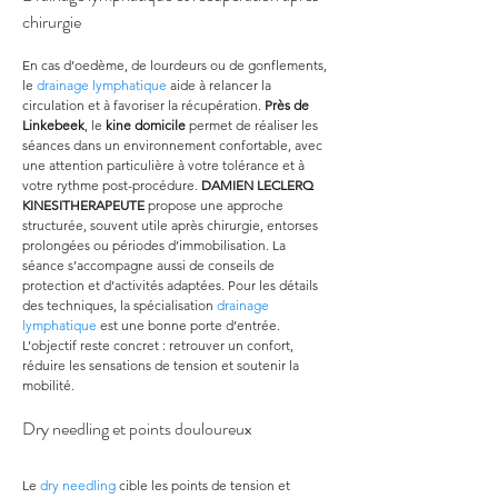
chirurgie
En cas d’oedème, de lourdeurs ou de gonflements, 
le 
drainage lymphatique
 aide à relancer la 
circulation et à favoriser la récupération. 
Près de 
Linkebeek
, le 
kine domicile
 permet de réaliser les 
séances dans un environnement confortable, avec 
une attention particulière à votre tolérance et à 
votre rythme post-procédure. 
DAMIEN LECLERQ 
KINESITHERAPEUTE
 propose une approche 
structurée, souvent utile après chirurgie, entorses 
prolongées ou périodes d’immobilisation. La 
séance s’accompagne aussi de conseils de 
protection et d’activités adaptées. Pour les détails 
des techniques, la spécialisation 
drainage 
lymphatique
 est une bonne porte d’entrée. 
L’objectif reste concret : retrouver un confort, 
réduire les sensations de tension et soutenir la 
mobilité.
Dry needling et points douloureux
Le 
dry needling
 cible les points de tension et 