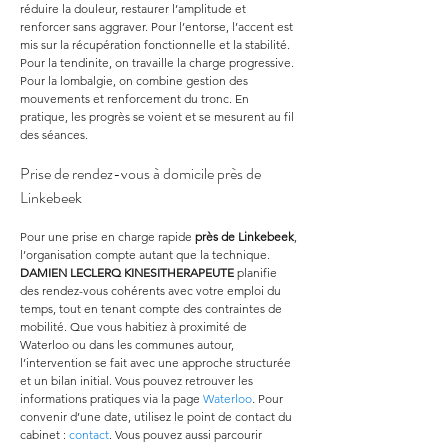
réduire la douleur, restaurer l’amplitude et 
renforcer sans aggraver. Pour l’entorse, l’accent est 
mis sur la récupération fonctionnelle et la stabilité. 
Pour la tendinite, on travaille la charge progressive. 
Pour la lombalgie, on combine gestion des 
mouvements et renforcement du tronc. En 
pratique, les progrès se voient et se mesurent au fil 
des séances.
Prise de rendez-vous à domicile près de 
Linkebeek
Pour une prise en charge rapide 
près de Linkebeek
, 
l’organisation compte autant que la technique. 
DAMIEN LECLERQ KINESITHERAPEUTE
 planifie 
des rendez-vous cohérents avec votre emploi du 
temps, tout en tenant compte des contraintes de 
mobilité. Que vous habitiez à proximité de 
Waterloo ou dans les communes autour, 
l’intervention se fait avec une approche structurée 
et un bilan initial. Vous pouvez retrouver les 
informations pratiques via la page 
Waterloo
. Pour 
convenir d’une date, utilisez le point de contact du 
cabinet : 
contact
. Vous pouvez aussi parcourir 