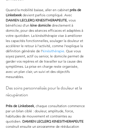
Quand la mobilité baisse, aller en cabinet 
près de 
Linkebeek
 devient parfois compliqué. Avec 
DAMIEN LECLERQ KINESITHERAPEUTE
, vous 
bénéficiez d’un 
kine domicile
 directement à 
domicile, pour des séances efficaces et adaptées à 
votre quotidien. La kinésithérapie vise à améliorer 
les capacités fonctionnelles, soulager la douleur et 
accélérer le retour à l’activité, comme l’explique la 
définition générale de l’
kinésithérapie
. Que vous 
soyez parent, actif ou senior, le domicile permet de 
garder vos repères et de travailler sur la cause des 
symptômes. La prise en charge reste organisée, 
avec un plan clair, un suivi et des objectifs 
mesurables.
Des soins personnalisés pour la douleur et la 
récupération
Près de Linkebeek
, chaque consultation commence 
par un bilan ciblé : douleur, amplitude, force, 
habitudes de mouvement et contraintes au 
quotidien. 
DAMIEN LECLERQ KINESITHERAPEUTE
construit ensuite un programme de rééducation 