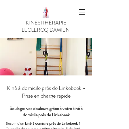
KINÉSITHÉRAPIE
LECLERCQ DAMIEN
Kiné à domicile près de Linkebeek -
Prise en charge rapide
Soulagez vos douleurs grâce à votre kiné à
domicile près de Linkebeek
Besoin d’un 
kiné à domicile près de Linkebeek
 ? 
Quand la douleur ou la gêne s’installe, il devient 