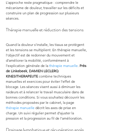
L’approche reste pragmatique : comprendre le 
mécanisme de douleur, travailler sur les déficits et 
construire un plan de progression sur plusieurs 
séances.
Thérapie manuelle et réduction des tensions
Quand la douleur s’installe, les tissus se protègent 
et les tensions se multiplient. En thérapie manuelle, 
l’objectif est de redonner du mouvement et 
d’améliorer la mobilité, conformément à 
l’explication générale de la 
thérapie manuelle
. 
Près 
de Linkebeek
, 
DAMIEN LECLERQ 
KINESITHERAPEUTE
 combine techniques 
manuelles et exercices pour éviter l’effet de 
blocage. Les séances visent aussi à diminuer les 
raideurs et à relancer le travail musculaire dans de 
bonnes conditions. Si vous souhaitez découvrir les 
méthodes proposées par le cabinet, la page 
thérapie manuelle
 décrit les axes de prise en 
charge. Un suivi régulier permet d’ajuster la 
pression et la progression au fil de l’amélioration.
Drainage lymphatique et récupération après 