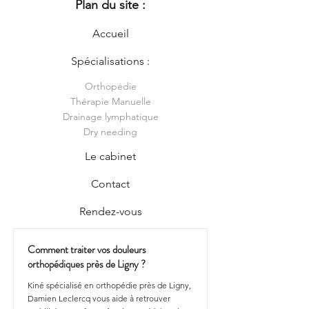
Plan du site :
Accueil
Spécialisations :
Orthopédie
Thérapie Manuelle
Drainage lymphatique
Dry needing
Le cabinet
Contact
Rendez-vous
Comment traiter vos douleurs
orthopédiques près de Ligny ?
Kiné spécialisé en orthopédie près de Ligny,
Damien Leclercq vous aide à retrouver