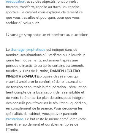
rééducation
, avec des objectifs fonctionnels : 
marche, transferts, reprise au travail ou reprise 
sportive. Le cabinet vous explique clairement ce 
que vous travaillez et pourquoi, pour que vous 
sachiez où vous allez.
Drainage lymphatique et confort au quotidien
Le 
drainage lymphatique
 est indiqué dans de 
nombreuses situations où l’œdème ou la lourdeur 
gêne les mouvements, notamment après une 
période d’inactivité ou après certains traitements 
médicaux. Près de l’Ermite, 
DAMIEN LECLERQ 
KINESITHERAPEUTE
 propose des séances qui 
visent à améliorer le confort, réduire la sensation 
de tension et soutenir la récupération. L’évaluation 
tient compte de la localisation, de la sensibilité et 
de votre tolérance. Le plan de soins peut intégrer 
des conseils pour favoriser le résultat au quotidien, 
en complément de la séance. Pour découvrir les 
spécialités du cabinet, vous pouvez parcourir 
Prestations
. Le but reste le même : améliorer votre 
bien-être rapidement et durablement près de 
l’Ermite.