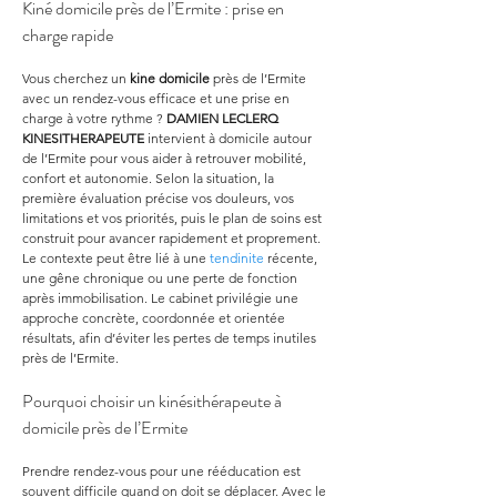
Kiné domicile près de l’Ermite : prise en 
charge rapide
Vous cherchez un 
kine domicile
 près de l’Ermite 
avec un rendez-vous efficace et une prise en 
charge à votre rythme ? 
DAMIEN LECLERQ 
KINESITHERAPEUTE
 intervient à domicile autour 
de l’Ermite pour vous aider à retrouver mobilité, 
confort et autonomie. Selon la situation, la 
première évaluation précise vos douleurs, vos 
limitations et vos priorités, puis le plan de soins est 
construit pour avancer rapidement et proprement. 
Le contexte peut être lié à une 
tendinite
 récente, 
une gêne chronique ou une perte de fonction 
après immobilisation. Le cabinet privilégie une 
approche concrète, coordonnée et orientée 
résultats, afin d’éviter les pertes de temps inutiles 
près de l’Ermite.
Pourquoi choisir un kinésithérapeute à 
domicile près de l’Ermite
Prendre rendez-vous pour une rééducation est 
souvent difficile quand on doit se déplacer. Avec le 