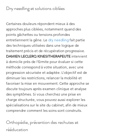
Dry needling et solutions ciblées
Certaines douleurs répondent mieux à des 
approches plus ciblées, notamment quand des 
points gâchettes ou tensions profondes 
entretiennent la gêne. Le 
dry needling
 fait partie 
des techniques utilisées dans une logique de 
traitement précis et de récupération progressive. 
DAMIEN LECLERQ KINESITHERAPEUTE
 intervient 
à domicile près de l’Ermite pour évaluer si cette 
méthode correspond à votre situation, avec une 
progression sécurisée et adaptée. L’objectif est de 
diminuer les restrictions, relancer la mobilité et 
favoriser la mise en mouvement. Cette approche se 
discute toujours après examen clinique et analyse 
des symptômes. Si vous cherchez une prise en 
charge structurée, vous pouvez aussi explorer les 
spécialisations sur le site du cabinet, afin de mieux 
comprendre comment les soins sont construits.
Orthopédie, prévention des rechutes et 
rééducation