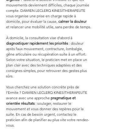
mouvements deviennent difficiles, chaque journée 
compte. DAMIEN LECLERQ KINESITHERAPEUTE 
vous organise une prise en charge rapide à 
domicile, pour évaluer la cause, 
calmer la douleur
et relancer une mobilité utile, sans perdre de temps.
À domicile, la consultation vise d’abord à 
diagnostiquer rapidement les priorités
 : douleur 
après faux mouvement, contracture, lombalgie, 
gêne articulaire ou récupération suite à un effort. 
Selon votre situation, le praticien met en place un 
plan clair avec des techniques adaptées et des 
consignes simples, pour retrouver des gestes plus 
sûrs.
Vous cherchez une solution concrète près de 
l’Ermite ? DAMIEN LECLERQ KINESITHERAPEUTE 
avance avec une approche 
pragmatique et 
orientée résultats
 : soulager, restaurer le 
mouvement et vous donner des repères pour la 
suite. En cas de besoin urgent, contactez le 
praticien afin de planifier au plus vite votre rendez-
vous.