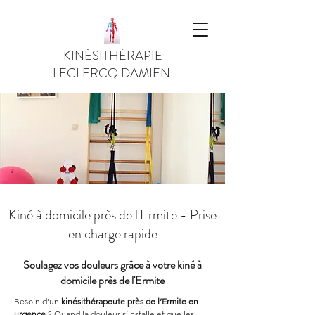
KINÉSITHÉRAPIE
LECLERCQ DAMIEN
Kiné à domicile près de l'Ermite - Prise
en charge rapide
Soulagez vos douleurs grâce à votre kiné à
domicile près de l'Ermite
Besoin d’un 
kinésithérapeute près de l’Ermite en 
urgence
 ? Quand la douleur s’installe et que les 