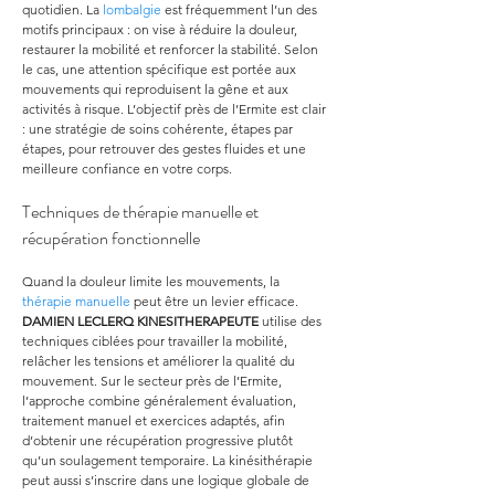
quotidien. La 
lombalgie
 est fréquemment l’un des 
motifs principaux : on vise à réduire la douleur, 
restaurer la mobilité et renforcer la stabilité. Selon 
le cas, une attention spécifique est portée aux 
mouvements qui reproduisent la gêne et aux 
activités à risque. L’objectif près de l’Ermite est clair 
: une stratégie de soins cohérente, étapes par 
étapes, pour retrouver des gestes fluides et une 
meilleure confiance en votre corps.
Techniques de thérapie manuelle et 
récupération fonctionnelle
Quand la douleur limite les mouvements, la 
thérapie manuelle
 peut être un levier efficace. 
DAMIEN LECLERQ KINESITHERAPEUTE
 utilise des 
techniques ciblées pour travailler la mobilité, 
relâcher les tensions et améliorer la qualité du 
mouvement. Sur le secteur près de l’Ermite, 
l’approche combine généralement évaluation, 
traitement manuel et exercices adaptés, afin 
d’obtenir une récupération progressive plutôt 
qu’un soulagement temporaire. La kinésithérapie 
peut aussi s’inscrire dans une logique globale de 