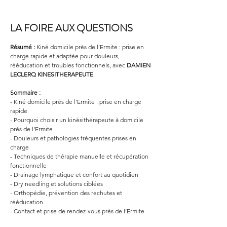
LA FOIRE AUX QUESTIONS
Résumé :
Kiné domicile près de l’Ermite : prise en 
charge rapide et adaptée pour douleurs, 
rééducation et troubles fonctionnels, avec 
DAMIEN 
LECLERQ KINESITHERAPEUTE
.
Sommaire :
- Kiné domicile près de l’Ermite : prise en charge 
rapide
- Pourquoi choisir un kinésithérapeute à domicile 
près de l’Ermite
- Douleurs et pathologies fréquentes prises en 
charge
- Techniques de thérapie manuelle et récupération 
fonctionnelle
- Drainage lymphatique et confort au quotidien
- Dry needling et solutions ciblées
- Orthopédie, prévention des rechutes et 
rééducation
- Contact et prise de rendez-vous près de l’Ermite