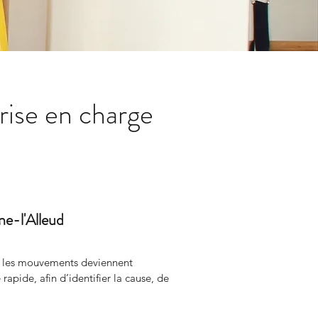
rise en charge
ne-l'Alleud
e, les mouvements deviennent 
pide, afin d’identifier la cause, de 