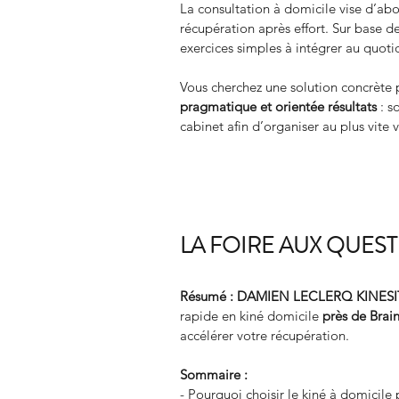
La consultation à domicile vise d’abo
récupération après effort. Sur base de
exercices simples à intégrer au quoti
Vous cherchez une solution concrè
pragmatique et orientée résultats
 : 
cabinet afin d’organiser au plus vite 
LA FOIRE AUX QUES
Résumé :
DAMIEN LECLERQ KINES
rapide en kiné domicile 
près de Brain
accélérer votre récupération.
Sommaire :
- Pourquoi choisir le kiné à domicile 