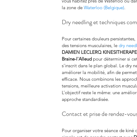
vous habitez près de Waterloo ou dans
la zone de 
Waterloo (Belgique)
.
Dry needling et techniques co
Pour certaines douleurs persistantes,
des tensions musculaires, le 
dry need
DAMIEN LECLERQ KINESITHERAP
Braine-l'Alleud
 pour déterminer si ce
s’inscrit dans le plan global. Le dry 
améliorer la mobilité, afin de permet
efficace. Nous combinons les approch
tensions, meilleure activation muscula
L’objectif reste le même: une amélior
approche standardisée.
Contact et prise de rendez-vous
Pour organiser votre séance de kiné 