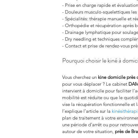
- Prise en charge rapide et évaluatio
- Douleurs musculo-squelettiques les
- Spécialités: thérapie manuelle et r
- Orthopédie et récupération après b
- Drainage lymphatique pour soulage
- Dry needling et techniques complé
- Contact et prise de rendez-vous prè
Pourquoi choisir le kiné à domic
Vous cherchez un 
kine domicile
près 
pour vous déplacer ? Le cabinet 
DAM
intervient à domicile pour faciliter 
mobilité est réduite ou que le quotidi
vise la récupération fonctionnelle et
l’explique l’article sur la 
kinésithérap
plan de traitement à votre environnem
une période d’arrêt ou pour retrouver
autour de votre situation, 
près de Bra