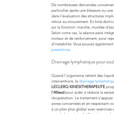
De nombreuses demandes concernent 
particulier après une blessure ou une 
dans l’évaluation des structures impli
retour au mouvement. En kiné domici
sur la fonction: marche, montée d’esca
Selon votre cas, la séance peut intégr
moteur et de renforcement, pour repr
d’instabilité. Vous pouvez également 
prestations
.
Drainage lymphatique pour soul
Quand l’organisme retient des liquid
interventions, le 
drainage lymphatiq
LECLERQ KINESITHERAPEUTE
 prop
l'Alleud
 pour aider à réduire la sensa
récupération. Le traitement s’appuie 
zones concernées et en respectant vot
à un plan plus global avec exercices et