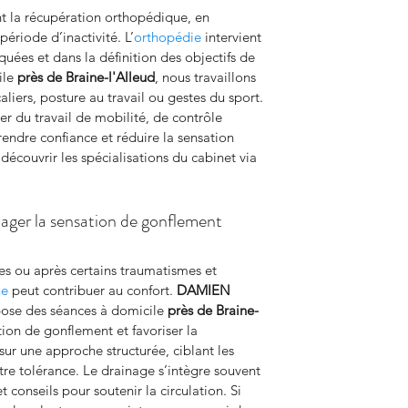
la récupération orthopédique, en 
période d’inactivité. L’
orthopédie
 intervient 
quées et dans la définition des objectifs de 
le 
près de Braine-l'Alleud
, nous travaillons 
liers, posture au travail ou gestes du sport. 
er du travail de mobilité, de contrôle 
endre confiance et réduire la sensation 
découvrir les spécialisations du cabinet via 
ager la sensation de gonflement
es ou après certains traumatismes et 
ue
 peut contribuer au confort. 
DAMIEN 
ose des séances à domicile 
près de Braine-
tion de gonflement et favoriser la 
sur une approche structurée, ciblant les 
re tolérance. Le drainage s’intègre souvent 
 conseils pour soutenir la circulation. Si 