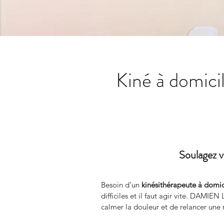
Kiné à domici
Soulagez v
Besoin d’un 
kinésithérapeute à domic
difficiles et il faut agir vite. DAM
calmer la douleur et de relancer une m