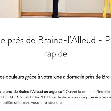
le près de Braine-l'Alleud - P
rapide
os douleurs grâce à votre kiné à domicile près de Brai
ile près de Braine-l’Alleud en urgence
 ? Quand la douleur s’install
IEN LECLERQ KINESITHERAPEUTE se déplace pour une prise en charge ra
obilité utile, sans vous faire attendre.