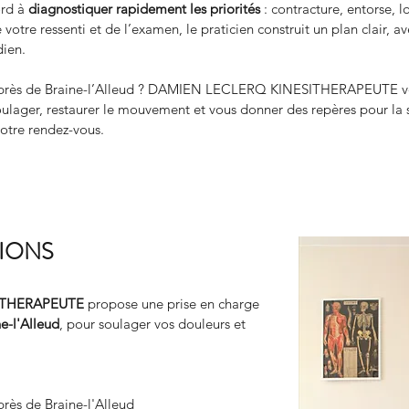
rd à 
diagnostiquer rapidement les priorités
 : contracture, entorse, 
 votre ressenti et de l’examen, le praticien construit un plan clair, 
dien.
te près de Braine-l’Alleud ? DAMIEN LECLERQ KINESITHERAPEUTE 
soulager, restaurer le mouvement et vous donner des repères pour la s
votre rendez-vous.
TIONS
ITHERAPEUTE
 propose une prise en charge 
e-l'Alleud
, pour soulager vos douleurs et 
près de Braine-l'Alleud