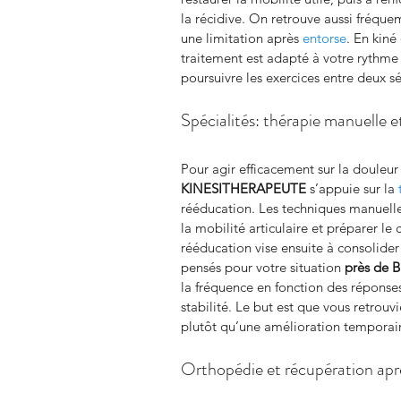
la récidive. On retrouve aussi fréqu
une limitation après 
entorse
. En kiné
traitement est adapté à votre rythme
poursuivre les exercices entre deux s
Spécialités: thérapie manuelle 
Pour agir efficacement sur la douleur 
KINESITHERAPEUTE
 s’appuie sur la 
rééducation. Les techniques manuelles
la mobilité articulaire et préparer le 
rééducation vise ensuite à consolider 
pensés pour votre situation 
près de B
la fréquence en fonction des réponses
stabilité. Le but est que vous retrou
plutôt qu’une amélioration temporai
Orthopédie et récupération apr