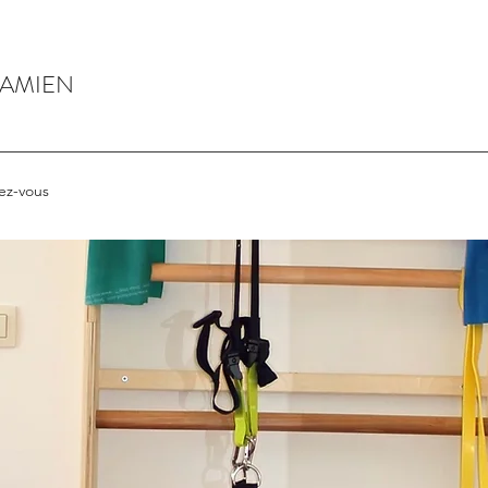
DAMIEN
ez-vous