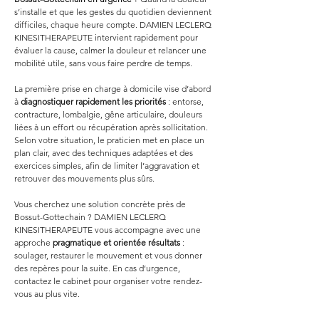
s’installe et que les gestes du quotidien deviennent 
difficiles, chaque heure compte. DAMIEN LECLERQ 
KINESITHERAPEUTE intervient rapidement pour 
évaluer la cause, calmer la douleur et relancer une 
mobilité utile, sans vous faire perdre de temps.
La première prise en charge à domicile vise d’abord 
à 
diagnostiquer rapidement les priorités
 : entorse, 
contracture, lombalgie, gêne articulaire, douleurs 
liées à un effort ou récupération après sollicitation. 
Selon votre situation, le praticien met en place un 
plan clair, avec des techniques adaptées et des 
exercices simples, afin de limiter l’aggravation et 
retrouver des mouvements plus sûrs.
Vous cherchez une solution concrète près de 
Bossut-Gottechain ? DAMIEN LECLERQ 
KINESITHERAPEUTE vous accompagne avec une 
approche 
pragmatique et orientée résultats
 : 
soulager, restaurer le mouvement et vous donner 
des repères pour la suite. En cas d’urgence, 
contactez le cabinet pour organiser votre rendez-
vous au plus vite.