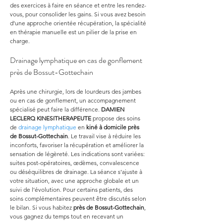
des exercices à faire en séance et entre les rendez-
vous, pour consolider les gains. Si vous avez besoin 
d’une approche orientée récupération, la spécialité 
en thérapie manuelle est un pilier de la prise en 
charge.
Drainage lymphatique en cas de gonflement 
près de Bossut-Gottechain
Après une chirurgie, lors de lourdeurs des jambes 
ou en cas de gonflement, un accompagnement 
spécialisé peut faire la différence. 
DAMIEN 
LECLERQ KINESITHERAPEUTE
 propose des soins 
de 
drainage lymphatique
 en 
kiné à domicile près 
de Bossut-Gottechain
. Le travail vise à réduire les 
inconforts, favoriser la récupération et améliorer la 
sensation de légèreté. Les indications sont variées: 
suites post-opératoires, œdèmes, convalescence 
ou déséquilibres de drainage. La séance s’ajuste à 
votre situation, avec une approche globale et un 
suivi de l’évolution. Pour certains patients, des 
soins complémentaires peuvent être discutés selon 
le bilan. Si vous habitez 
près de Bossut-Gottechain
, 
vous gagnez du temps tout en recevant un 