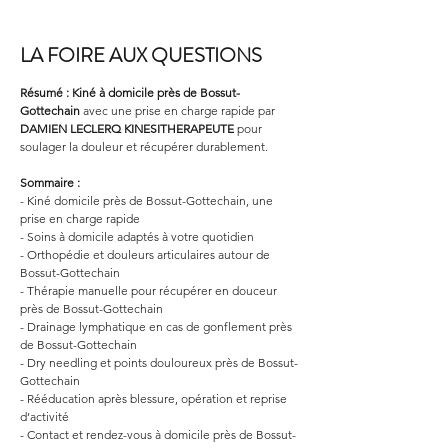
LA FOIRE AUX QUESTIONS
Résumé :
Kiné à domicile près de Bossut-
Gottechain
 avec une prise en charge rapide par 
DAMIEN LECLERQ KINESITHERAPEUTE
 pour 
soulager la douleur et récupérer durablement.
Sommaire :
- Kiné domicile près de Bossut-Gottechain, une 
prise en charge rapide
- Soins à domicile adaptés à votre quotidien
- Orthopédie et douleurs articulaires autour de 
Bossut-Gottechain
- Thérapie manuelle pour récupérer en douceur 
près de Bossut-Gottechain
- Drainage lymphatique en cas de gonflement près 
de Bossut-Gottechain
- Dry needling et points douloureux près de Bossut-
Gottechain
- Rééducation après blessure, opération et reprise 
d’activité
- Contact et rendez-vous à domicile près de Bossut-