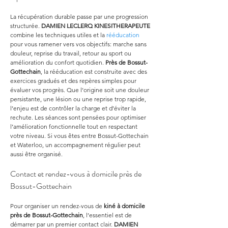
La récupération durable passe par une progression 
structurée. 
DAMIEN LECLERQ KINESITHERAPEUTE
combine les techniques utiles et la 
rééducation
pour vous ramener vers vos objectifs: marche sans 
douleur, reprise du travail, retour au sport ou 
amélioration du confort quotidien. 
Près de Bossut-
Gottechain
, la rééducation est construite avec des 
exercices gradués et des repères simples pour 
évaluer vos progrès. Que l’origine soit une douleur 
persistante, une lésion ou une reprise trop rapide, 
l’enjeu est de contrôler la charge et d’éviter la 
rechute. Les séances sont pensées pour optimiser 
l’amélioration fonctionnelle tout en respectant 
votre niveau. Si vous êtes entre Bossut-Gottechain 
et Waterloo, un accompagnement régulier peut 
aussi être organisé.
Contact et rendez-vous à domicile près de 
Bossut-Gottechain
Pour organiser un rendez-vous de 
kiné à domicile 
près de Bossut-Gottechain
, l’essentiel est de 
démarrer par un premier contact clair. 
DAMIEN 