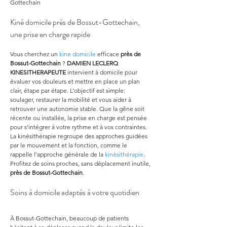
Gottechain
Kiné domicile près de Bossut-Gottechain, 
une prise en charge rapide
Vous cherchez un 
kine domicile
 efficace 
près de 
Bossut-Gottechain
 ? 
DAMIEN LECLERQ 
KINESITHERAPEUTE
 intervient à domicile pour 
évaluer vos douleurs et mettre en place un plan 
clair, étape par étape. L’objectif est simple: 
soulager, restaurer la mobilité et vous aider à 
retrouver une autonomie stable. Que la gêne soit 
récente ou installée, la prise en charge est pensée 
pour s’intégrer à votre rythme et à vos contraintes. 
La kinésithérapie regroupe des approches guidées 
par le mouvement et la fonction, comme le 
rappelle l’approche générale de la 
kinésithérapie
. 
Profitez de soins proches, sans déplacement inutile, 
près de Bossut-Gottechain
.
Soins à domicile adaptés à votre quotidien
À Bossut-Gottechain, beaucoup de patients 