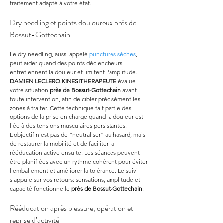
traitement adapté à votre état.
Dry needling et points douloureux près de 
Bossut-Gottechain
Le dry needling, aussi appelé 
punctures sèches
, 
peut aider quand des points déclencheurs 
entretiennent la douleur et limitent l’amplitude. 
DAMIEN LECLERQ KINESITHERAPEUTE
 évalue 
votre situation 
près de Bossut-Gottechain
 avant 
toute intervention, afin de cibler précisément les 
zones à traiter. Cette technique fait partie des 
options de la prise en charge quand la douleur est 
liée à des tensions musculaires persistantes. 
L’objectif n’est pas de “neutraliser” au hasard, mais 
de restaurer la mobilité et de faciliter la 
rééducation active ensuite. Les séances peuvent 
être planifiées avec un rythme cohérent pour éviter 
l’emballement et améliorer la tolérance. Le suivi 
s’appuie sur vos retours: sensations, amplitude et 
capacité fonctionnelle 
près de Bossut-Gottechain
.
Rééducation après blessure, opération et 
reprise d’activité