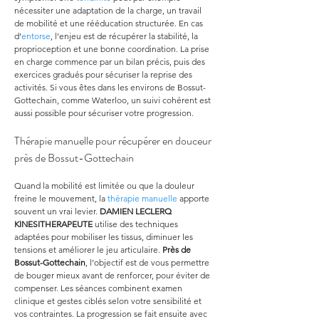
nécessiter une adaptation de la charge, un travail 
de mobilité et une rééducation structurée. En cas 
d’
entorse
, l’enjeu est de récupérer la stabilité, la 
proprioception et une bonne coordination. La prise 
en charge commence par un bilan précis, puis des 
exercices gradués pour sécuriser la reprise des 
activités. Si vous êtes dans les environs de Bossut-
Gottechain, comme Waterloo, un suivi cohérent est 
aussi possible pour sécuriser votre progression.
Thérapie manuelle pour récupérer en douceur 
près de Bossut-Gottechain
Quand la mobilité est limitée ou que la douleur 
freine le mouvement, la 
thérapie manuelle
 apporte 
souvent un vrai levier. 
DAMIEN LECLERQ 
KINESITHERAPEUTE
 utilise des techniques 
adaptées pour mobiliser les tissus, diminuer les 
tensions et améliorer le jeu articulaire. 
Près de 
Bossut-Gottechain
, l’objectif est de vous permettre 
de bouger mieux avant de renforcer, pour éviter de 
compenser. Les séances combinent examen 
clinique et gestes ciblés selon votre sensibilité et 
vos contraintes. La progression se fait ensuite avec 