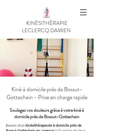
KINÉSITHÉRAPIE
LECLERCQ DAMIEN
Kiné à domicile près de Bossut-
Gottechain - Prise en charge rapide
Soulagez vos douleurs grâce à votre kiné à
domicile près de Bossut-Gottechain
Besoin d’un 
kinésithérapeute à domicile près de 
Bossut-Gottechain en urgence
 ? Quand la douleur 